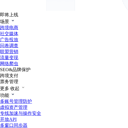
即将上线
场景
跨境电商
社交媒体
广告投放
问卷调查
联盟营销
流量变现
网络爬虫
SEO&品牌保护
跨境支付
票务管理
更多
收起
功能
多账号管理防护
虚拟资产管理
专线加速与操作安全
开放API
多窗口同步器