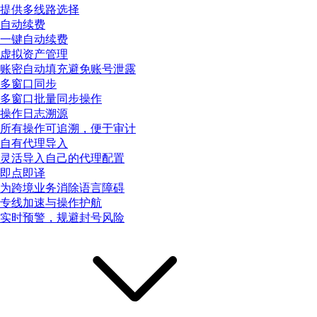
提供多线路选择
自动续费
一键自动续费
虚拟资产管理
账密自动填充避免账号泄露
多窗口同步
多窗口批量同步操作
操作日志溯源
所有操作可追溯，便于审计
自有代理导入
灵活导入自己的代理配置
即点即译
为跨境业务消除语言障碍
专线加速与操作护航
实时预警，规避封号风险