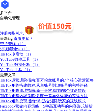
多平台
自动化管理
注册领取礼包
最新tag
查看更多
带货变现（1）
短视频制作（1）
TikTok冷启动（1）
YouTube效率工具（1）
YouTube数据分析（1）
YouTube工具（1）
最新文章
TikTok运营进阶指南:百万粉丝账号的7个核心运营策略
TikTok矩阵搭建教程:从单账号到10账号的完整路径
TikTok矩阵避坑指南:新手最容易踩的8个致命错误
TikTok矩阵内容策略:多账号差异化运营的实战方法
TikTok矩阵变现指南:5种适合矩阵玩家的赚钱模式
Facebook营销内容策略：5种高互动率的内容形式解析