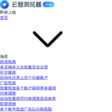
即将上线
首页
场景
跨境电商
多店铺本土化批量安全运营
社交媒体
自动化运营上百个社媒账户
广告投放
批量投放多个账户获得更多展现
问卷调查
自动批量填写问卷调查提高效率
联盟营销
多个账号投放广告以分散风险