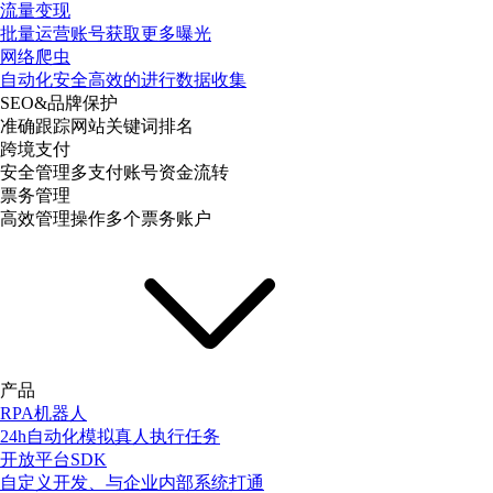
流量变现
批量运营账号获取更多曝光
网络爬虫
自动化安全高效的进行数据收集
SEO&品牌保护
准确跟踪网站关键词排名
跨境支付
安全管理多支付账号资金流转
票务管理
高效管理操作多个票务账户
产品
RPA机器人
24h自动化模拟真人执行任务
开放平台SDK
自定义开发、与企业内部系统打通