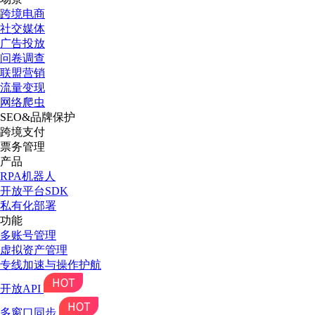
跨境电商
社交媒体
广告投放
问卷调查
联盟营销
流量变现
网络爬虫
SEO&品牌保护
跨境支付
票务管理
产品
RPA机器人
开放平台SDK
私有化部署
功能
多账号管理
虚拟资产管理
专线加速与操作护航
开放API
多窗口同步