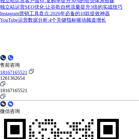
独立站运营客户留存:复购率提升50%的会员体系搭建
独立站运营SEO优化:让谷歌自然流量提升3倍的实战技巧
Instagram营销工具盘点:2026年必备的10款提效神器
YouTube运营数据分析:4个关键指标驱动频道增长
售前咨询
18167165521
1261362654
18167165521
微信咨询