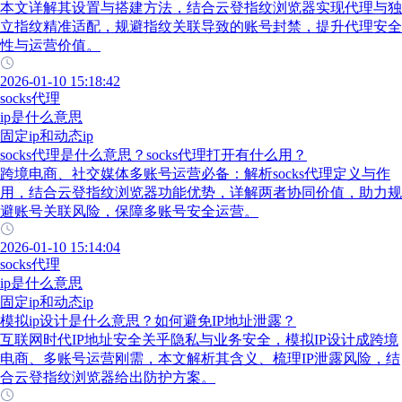
本文详解其设置与搭建方法，结合云登指纹浏览器实现代理与独
立指纹精准适配，规避指纹关联导致的账号封禁，提升代理安全
性与运营价值。
2026-01-10 15:18:42
socks代理
ip是什么意思
固定ip和动态ip
socks代理是什么意思？socks代理打开有什么用？
跨境电商、社交媒体多账号运营必备：解析socks代理定义与作
用，结合云登指纹浏览器功能优势，详解两者协同价值，助力规
避账号关联风险，保障多账号安全运营。
2026-01-10 15:14:04
socks代理
ip是什么意思
固定ip和动态ip
模拟ip设计是什么意思？如何避免IP地址泄露？
互联网时代IP地址安全关乎隐私与业务安全，模拟IP设计成跨境
电商、多账号运营刚需，本文解析其含义、梳理IP泄露风险，结
合云登指纹浏览器给出防护方案。