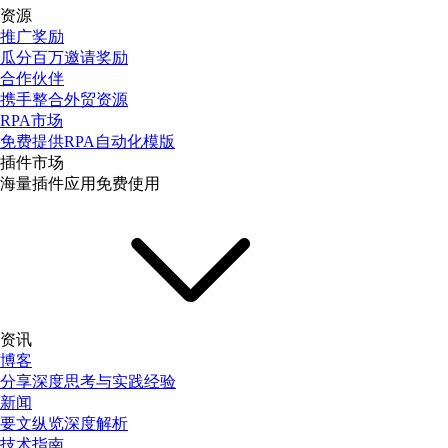
资源
推广奖励
瓜分百万邀请奖励
合作伙伴
携手整合外贸资源
RPA市场
免费提供RPA自动化模版
插件市场
海量插件应用免费使用
资讯
博客
分享深度思考与实践经验
新闻
要文纵览深度解析
技术指南