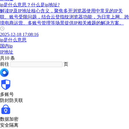
ip是什么意思？什么是ip地址?
解读IP及IP地址核心含义，聚焦多开浏览器使用中常见的IP关
联、账号受限问题，结合云登指纹浏览器功能，为日常上网、跨
境电商运营、多账号管理等场景提供IP相关难题的解决方案。
2025-12-18 17:08:16
ip是什么意思
国内ip
IP地址
共10 条
前往
页
多账号
防封防关联
数据加密
安全隔离