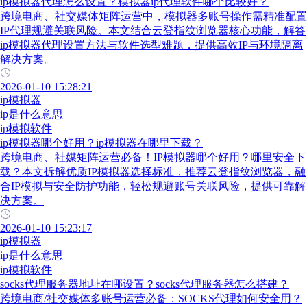
ip模拟器代理怎么设置？模拟器ip代理软件哪个比较好？
跨境电商、社交媒体矩阵运营中，模拟器多账号操作需精准配置
IP代理规避关联风险。本文结合云登指纹浏览器核心功能，解答
ip模拟器代理设置方法与软件选型难题，提供高效IP与环境隔离
解决方案。
2026-01-10 15:28:21
ip模拟器
ip是什么意思
ip模拟软件
ip模拟器哪个好用？ip模拟器在哪里下载？
跨境电商、社媒矩阵运营必备！IP模拟器哪个好用？哪里安全下
载？本文拆解优质IP模拟器选择标准，推荐云登指纹浏览器，融
合IP模拟与安全防护功能，轻松规避账号关联风险，提供可靠解
决方案。
2026-01-10 15:23:17
ip模拟器
ip是什么意思
ip模拟软件
socks代理服务器地址在哪设置？socks代理服务器怎么搭建？
跨境电商/社交媒体多账号运营必备：SOCKS代理如何安全用？