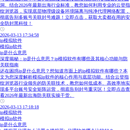
洞。结合2026年最新出海行业标准，教您如何利用专业的云登指
纹浏览器，实现底层物理级设备环境隔离与纯净代理网络配置，
彻底告别多账号关联封号难题！立即点击，获取大卖都在用的安
全防封黑科技！
2026-03-13 17:34:58
ip模拟软件
模拟ip软件
ip是什么意思
深度揭秘：ip是什么意思？ip模拟软件有哪些及其核心功能与防
关联指南
还在困惑ip是什么意思？想知道市面上的ip模拟软件有哪些？本
文为您深度解析模拟ip软件的核心作用与底层功能。结合云登指
纹浏览器行业领先的防关联技术，教您如何低成本、高效率地实
现多平台账号安全矩阵运营，彻底告别封号重灾区！立即点击查
看2026年最新出海防关联实操干货。
2026-03-13 17:18:18
ip模拟软件
模拟ip软件
ip是什么意思