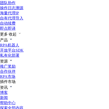
团队协作
操作日志溯源
海量代理IP
自有代理导入
自动续费
即点即译
更多
收起
产品
RPA机器人
开放平台SDK
私有化部署
资源
推广奖励
合作伙伴
RPA市场
插件市场
资讯
博客
新闻
帮助中心
探索全部内容