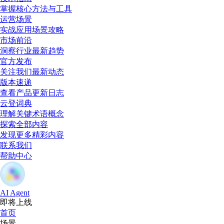
掌握核心方法与工具
运营场景
实战应用场景攻略
市场前沿
洞察行业最新趋势
官方发布
关注我们最新动态
版本速递
查看产品更新日志
云登词典
理解关键术语概念
探索全部内容
发现更多精彩内容
联系我们
帮助中心
AI Agent
即将上线
首页
场景