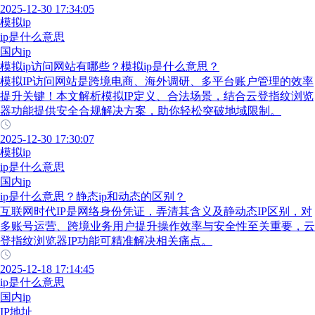
2025-12-30 17:34:05
模拟ip
ip是什么意思
国内ip
模拟ip访问网站有哪些？模拟ip是什么意思？
模拟IP访问网站是跨境电商、海外调研、多平台账户管理的效率
提升关键！本文解析模拟IP定义、合法场景，结合云登指纹浏览
器功能提供安全合规解决方案，助你轻松突破地域限制。
2025-12-30 17:30:07
模拟ip
ip是什么意思
国内ip
ip是什么意思？静态ip和动态的区别？
互联网时代IP是网络身份凭证，弄清其含义及静动态IP区别，对
多账号运营、跨境业务用户提升操作效率与安全性至关重要，云
登指纹浏览器IP功能可精准解决相关痛点。
2025-12-18 17:14:45
ip是什么意思
国内ip
IP地址