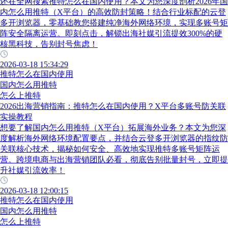
还在全网搜索推特怎么在国内使用？本文为您深度剖析2026年国
内怎么用推特（X平台）的高效防封策略！结合行业标配的云登
多开浏览器，零基础教您搭建纯净海外网络环境，实现多账号矩
阵安全隔离运营。即刻点击，解锁出海社媒引流提效300%的硬
核黑科技，告别封号焦虑！
2026-03-18 15:34:29
推特怎么在国内使用
国内怎么用推特
怎么上推特
2026出海营销指南：推特怎么在国内使用？X平台多账号防关联
实操教程
想要了解国内怎么用推特（X平台）拓展海外业务？本文为您深
度解析海外网络环境配置要点，并结合云登多开浏览器的指纹防
关联核心技术，揭秘如何安全、高效地实现推特多账号矩阵运
营。跨境电商与出海营销团队必看，彻底告别批量封号，立即提
升社媒引流效率！
2026-03-18 12:00:15
推特怎么在国内使用
国内怎么用推特
怎么上推特