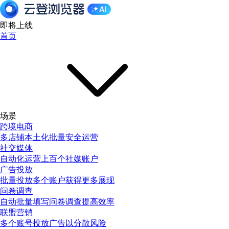
即将上线
首页
场景
跨境电商
多店铺本土化批量安全运营
社交媒体
自动化运营上百个社媒账户
广告投放
批量投放多个账户获得更多展现
问卷调查
自动批量填写问卷调查提高效率
联盟营销
多个账号投放广告以分散风险