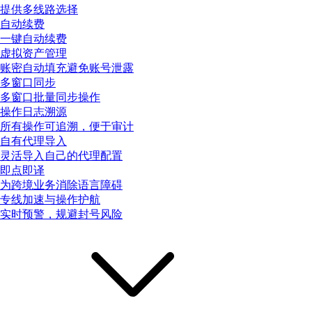
提供多线路选择
自动续费
一键自动续费
虚拟资产管理
账密自动填充避免账号泄露
多窗口同步
多窗口批量同步操作
操作日志溯源
所有操作可追溯，便于审计
自有代理导入
灵活导入自己的代理配置
即点即译
为跨境业务消除语言障碍
专线加速与操作护航
实时预警，规避封号风险