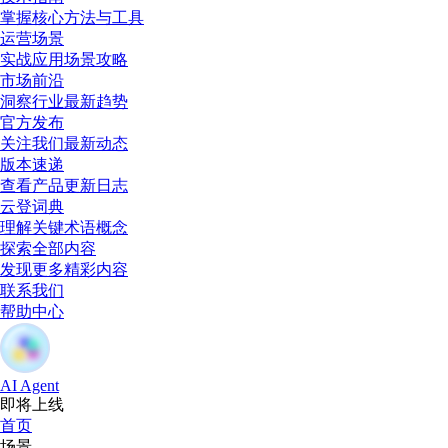
掌握核心方法与工具
运营场景
实战应用场景攻略
市场前沿
洞察行业最新趋势
官方发布
关注我们最新动态
版本速递
查看产品更新日志
云登词典
理解关键术语概念
探索全部内容
发现更多精彩内容
联系我们
帮助中心
AI Agent
即将上线
首页
场景