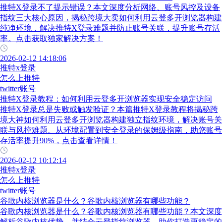
推特X登录不了提示错误？本文深度分析网络、账号风控及设备
指纹三大核心原因，揭秘跨境大卖如何利用云登多开浏览器构建
纯净环境，解决推特X登录难题并防止账号关联，提升账号存活
率。点击获取独家解决方案！
2026-02-12 14:18:06
推特x登录
怎么上推特
twitter账号
推特X登录教程：如何利用云登多开浏览器实现安全稳定访问
推特X登录总是失败或触发验证？本篇推特X登录教程将揭秘跨
境大神如何利用云登多开浏览器构建独立指纹环境，解决账号关
联与风控难题。从环境配置到安全登录的保姆级指南，助您账号
存活率提升90%，点击查看详情！
2026-02-12 10:12:14
推特x登录
怎么上推特
twitter账号
谷歌内核浏览器是什么？谷歌内核浏览器有哪些功能？
谷歌内核浏览器是什么？谷歌内核浏览器有哪些功能？本文深度
解析谷歌内核优势，并结合云登指纹浏览器，助你打造更稳定的