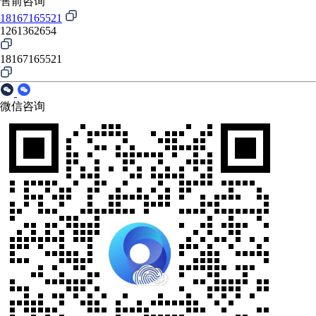
售前咨询
18167165521
1261362654
18167165521
微信咨询