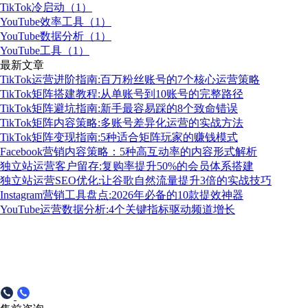
TikTok冷启动（1）
YouTube效率工具（1）
YouTube数据分析（1）
YouTube工具（1）
最新文章
TikTok运营进阶指南:百万粉丝账号的7个核心运营策略
TikTok矩阵搭建教程:从单账号到10账号的完整路径
TikTok矩阵避坑指南:新手最容易踩的8个致命错误
TikTok矩阵内容策略:多账号差异化运营的实战方法
TikTok矩阵变现指南:5种适合矩阵玩家的赚钱模式
Facebook营销内容策略：5种高互动率的内容形式解析
独立站运营客户留存:复购率提升50%的会员体系搭建
独立站运营SEO优化:让谷歌自然流量提升3倍的实战技巧
Instagram营销工具盘点:2026年必备的10款提效神器
YouTube运营数据分析:4个关键指标驱动频道增长