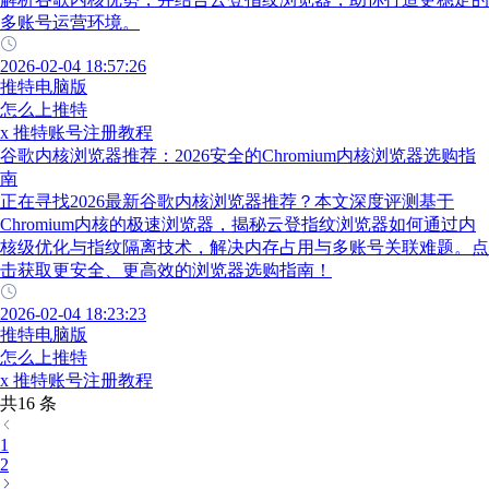
多账号运营环境。
2026-02-04 18:57:26
推特电脑版
怎么上推特
x 推特账号注册教程
谷歌内核浏览器推荐：2026安全的Chromium内核浏览器选购指
南
正在寻找2026最新谷歌内核浏览器推荐？本文深度评测基于
Chromium内核的极速浏览器，揭秘云登指纹浏览器如何通过内
核级优化与指纹隔离技术，解决内存占用与多账号关联难题。点
击获取更安全、更高效的浏览器选购指南！
2026-02-04 18:23:23
推特电脑版
怎么上推特
x 推特账号注册教程
共16 条
1
2