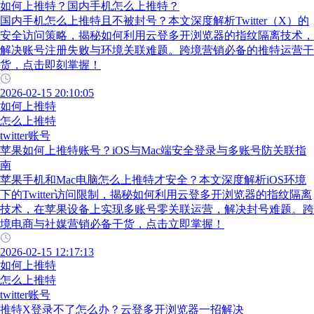
如何上推特？国内手机怎么上推特？
国内手机怎么上推特且不被封号？本文深度解析Twitter（X）的
安全访问策略，揭秘如何利用云登多开浏览器的指纹隔离技术，
解决账号注册失败与环境关联难题。跨境营销必备的推特运营干
货，点击即刻掌握！
2026-02-15 20:10:05
如何上推特
怎么上推特
twitter账号
苹果如何上推特账号？iOS与Mac端安全登录与多账号防关联指
南
苹果手机和Mac电脑怎么上推特才安全？本文深度解析iOS环境
下的Twitter访问限制，揭秘如何利用云登多开浏览器的指纹隔离
技术，在苹果设备上实现多账号零关联运营，解决封号难题。跨
境电商与社媒营销必备干货，点击立即掌握！
2026-02-15 12:17:13
如何上推特
怎么上推特
twitter账号
推特X登录不了怎么办？云登多开浏览器一招解决