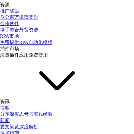
资源
推广奖励
瓜分百万邀请奖励
合作伙伴
携手整合外贸资源
RPA市场
免费提供RPA自动化模版
插件市场
海量插件应用免费使用
资讯
博客
分享深度思考与实践经验
新闻
要文纵览深度解析
技术指南