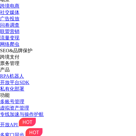
跨境电商
社交媒体
广告投放
问卷调查
联盟营销
流量变现
网络爬虫
SEO&品牌保护
跨境支付
票务管理
产品
RPA机器人
开放平台SDK
私有化部署
功能
多账号管理
虚拟资产管理
专线加速与操作护航
开放API
多窗口同步