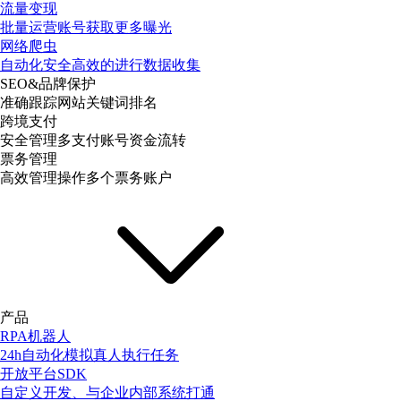
流量变现
批量运营账号获取更多曝光
网络爬虫
自动化安全高效的进行数据收集
SEO&品牌保护
准确跟踪网站关键词排名
跨境支付
安全管理多支付账号资金流转
票务管理
高效管理操作多个票务账户
产品
RPA机器人
24h自动化模拟真人执行任务
开放平台SDK
自定义开发、与企业内部系统打通