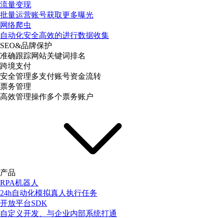
流量变现
批量运营账号获取更多曝光
网络爬虫
自动化安全高效的进行数据收集
SEO&品牌保护
准确跟踪网站关键词排名
跨境支付
安全管理多支付账号资金流转
票务管理
高效管理操作多个票务账户
产品
RPA机器人
24h自动化模拟真人执行任务
开放平台SDK
自定义开发、与企业内部系统打通