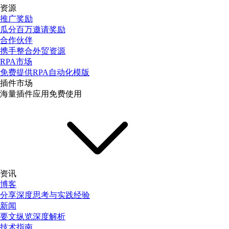
资源
推广奖励
瓜分百万邀请奖励
合作伙伴
携手整合外贸资源
RPA市场
免费提供RPA自动化模版
插件市场
海量插件应用免费使用
资讯
博客
分享深度思考与实践经验
新闻
要文纵览深度解析
技术指南