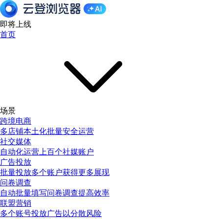
即将上线
首页
场景
跨境电商
多店铺本土化批量安全运营
社交媒体
自动化运营上百个社媒账户
广告投放
批量投放多个账户获得更多展现
问卷调查
自动批量填写问卷调查提高效率
联盟营销
多个账号投放广告以分散风险