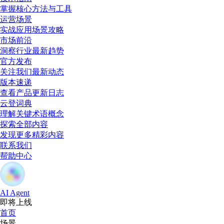
掌握核心方法与工具
运营场景
实战应用场景攻略
市场前沿
洞察行业最新趋势
官方发布
关注我们最新动态
版本速递
查看产品更新日志
云登词典
理解关键术语概念
探索全部内容
发现更多精彩内容
联系我们
帮助中心
AI Agent
即将上线
首页
场景