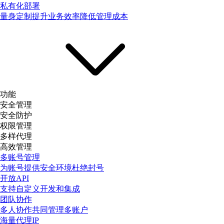
私有化部署
量身定制提升业务效率降低管理成本
功能
安全管理
安全防护
权限管理
多样代理
高效管理
多账号管理
为账号提供安全环境杜绝封号
开放API
支持自定义开发和集成
团队协作
多人协作共同管理多账户
海量代理IP