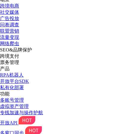
跨境电商
社交媒体
广告投放
问卷调查
联盟营销
流量变现
网络爬虫
SEO&品牌保护
跨境支付
票务管理
产品
RPA机器人
开放平台SDK
私有化部署
功能
多账号管理
虚拟资产管理
专线加速与操作护航
开放API
多窗口同步