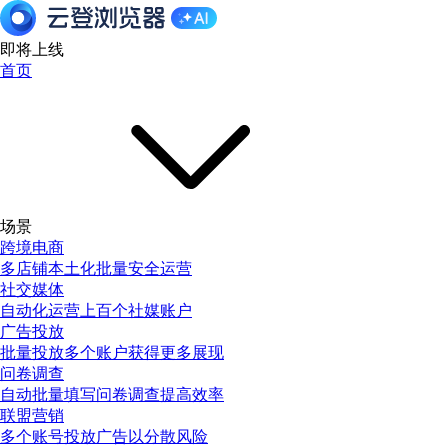
即将上线
首页
场景
跨境电商
多店铺本土化批量安全运营
社交媒体
自动化运营上百个社媒账户
广告投放
批量投放多个账户获得更多展现
问卷调查
自动批量填写问卷调查提高效率
联盟营销
多个账号投放广告以分散风险