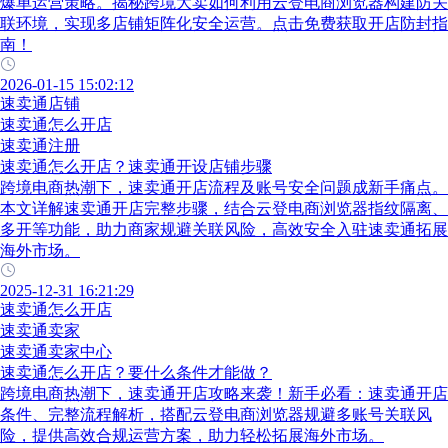
爆单运营策略。揭秘跨境大卖如何利用云登电商浏览器构建防关
联环境，实现多店铺矩阵化安全运营。点击免费获取开店防封指
南！
2026-01-15 15:02:12
速卖通店铺
速卖通怎么开店
速卖通注册
速卖通怎么开店？速卖通开设店铺步骤
跨境电商热潮下，速卖通开店流程及账号安全问题成新手痛点。
本文详解速卖通开店完整步骤，结合云登电商浏览器指纹隔离、
多开等功能，助力商家规避关联风险，高效安全入驻速卖通拓展
海外市场。
2025-12-31 16:21:29
速卖通怎么开店
速卖通卖家
速卖通卖家中心
速卖通怎么开店？要什么条件才能做？
跨境电商热潮下，速卖通开店攻略来袭！新手必看：速卖通开店
条件、完整流程解析，搭配云登电商浏览器规避多账号关联风
险，提供高效合规运营方案，助力轻松拓展海外市场。