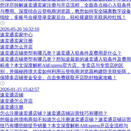
您详尽拆解速卖通卖家注册与开店流程，全面盘点核心入驻条件
与费用。深度结合云登电商浏览器，教您如何安全隔离数字设备
指纹，多账号合规登录卖家后台，轻松规避防关联风控红线！
2026-05-20 16:32:10
速卖通卖家中心
速卖通卖家注册
速卖通怎么开店
速卖通店铺类型有哪几类？速卖通入驻条件及费用是什么？
速卖通店铺类型有哪几类？想知道最新的速卖通入驻条件及费用
标准？本文深度解析AliExpress官方店、专卖店与专营店的区
别，并揭秘跨境大卖如何利用云登电商浏览器构建防关联矩阵，
保障多店铺资金安全。点击免费获取开店防封独家攻略！
2026-01-15 15:42:57
速卖通店铺
速卖通怎么开店
速卖通注册
怎么注册速卖通店铺？速卖通店铺运营技巧有哪些？
想掘金跨境电商却不知道怎么注册速卖通店铺？速卖通店铺运营
技巧有哪些能提升销量？本文深度解析AliExpress开店全流程与