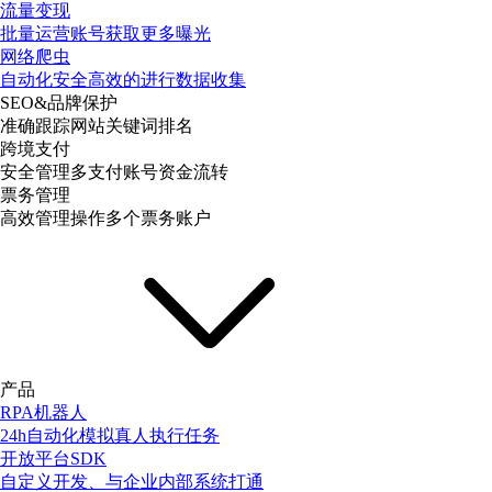
流量变现
批量运营账号获取更多曝光
网络爬虫
自动化安全高效的进行数据收集
SEO&品牌保护
准确跟踪网站关键词排名
跨境支付
安全管理多支付账号资金流转
票务管理
高效管理操作多个票务账户
产品
RPA机器人
24h自动化模拟真人执行任务
开放平台SDK
自定义开发、与企业内部系统打通