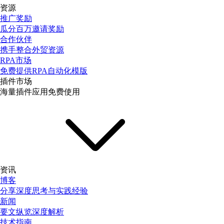
资源
推广奖励
瓜分百万邀请奖励
合作伙伴
携手整合外贸资源
RPA市场
免费提供RPA自动化模版
插件市场
海量插件应用免费使用
资讯
博客
分享深度思考与实践经验
新闻
要文纵览深度解析
技术指南