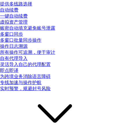
提供多线路选择
自动续费
一键自动续费
虚拟资产管理
账密自动填充避免账号泄露
多窗口同步
多窗口批量同步操作
操作日志溯源
所有操作可追溯，便于审计
自有代理导入
灵活导入自己的代理配置
即点即译
为跨境业务消除语言障碍
专线加速与操作护航
实时预警，规避封号风险