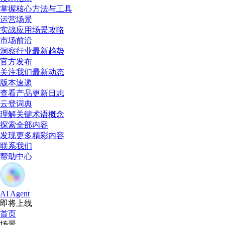
掌握核心方法与工具
运营场景
实战应用场景攻略
市场前沿
洞察行业最新趋势
官方发布
关注我们最新动态
版本速递
查看产品更新日志
云登词典
理解关键术语概念
探索全部内容
发现更多精彩内容
联系我们
帮助中心
AI Agent
即将上线
首页
场景