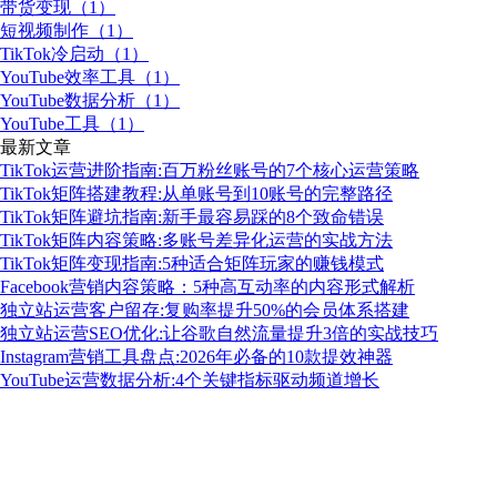
带货变现（1）
短视频制作（1）
TikTok冷启动（1）
YouTube效率工具（1）
YouTube数据分析（1）
YouTube工具（1）
最新文章
TikTok运营进阶指南:百万粉丝账号的7个核心运营策略
TikTok矩阵搭建教程:从单账号到10账号的完整路径
TikTok矩阵避坑指南:新手最容易踩的8个致命错误
TikTok矩阵内容策略:多账号差异化运营的实战方法
TikTok矩阵变现指南:5种适合矩阵玩家的赚钱模式
Facebook营销内容策略：5种高互动率的内容形式解析
独立站运营客户留存:复购率提升50%的会员体系搭建
独立站运营SEO优化:让谷歌自然流量提升3倍的实战技巧
Instagram营销工具盘点:2026年必备的10款提效神器
YouTube运营数据分析:4个关键指标驱动频道增长