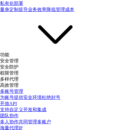
私有化部署
量身定制提升业务效率降低管理成本
功能
安全管理
安全防护
权限管理
多样代理
高效管理
多账号管理
为账号提供安全环境杜绝封号
开放API
支持自定义开发和集成
团队协作
多人协作共同管理多账户
海量代理IP