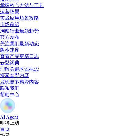
掌握核心方法与工具
运营场景
实战应用场景攻略
市场前沿
洞察行业最新趋势
官方发布
关注我们最新动态
版本速递
查看产品更新日志
云登词典
理解关键术语概念
探索全部内容
发现更多精彩内容
联系我们
帮助中心
AI Agent
即将上线
首页
场景