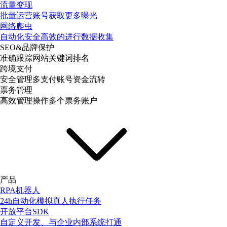
流量变现
批量运营账号获取更多曝光
网络爬虫
自动化安全高效的进行数据收集
SEO&品牌保护
准确跟踪网站关键词排名
跨境支付
安全管理多支付账号资金流转
票务管理
高效管理操作多个票务账户
产品
RPA机器人
24h自动化模拟真人执行任务
开放平台SDK
自定义开发、与企业内部系统打通