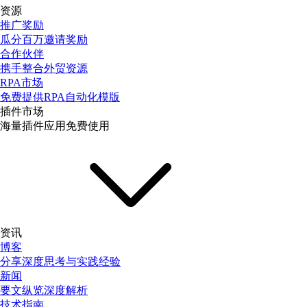
资源
推广奖励
瓜分百万邀请奖励
合作伙伴
携手整合外贸资源
RPA市场
免费提供RPA自动化模版
插件市场
海量插件应用免费使用
资讯
博客
分享深度思考与实践经验
新闻
要文纵览深度解析
技术指南