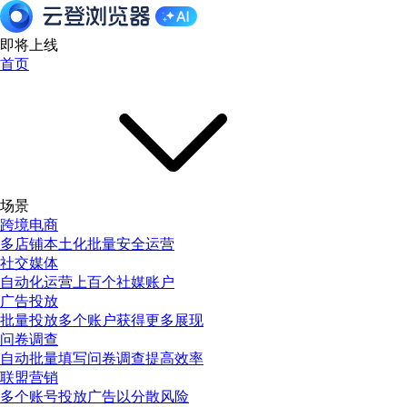
即将上线
首页
场景
跨境电商
多店铺本土化批量安全运营
社交媒体
自动化运营上百个社媒账户
广告投放
批量投放多个账户获得更多展现
问卷调查
自动批量填写问卷调查提高效率
联盟营销
多个账号投放广告以分散风险