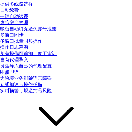
提供多线路选择
自动续费
一键自动续费
虚拟资产管理
账密自动填充避免账号泄露
多窗口同步
多窗口批量同步操作
操作日志溯源
所有操作可追溯，便于审计
自有代理导入
灵活导入自己的代理配置
即点即译
为跨境业务消除语言障碍
专线加速与操作护航
实时预警，规避封号风险