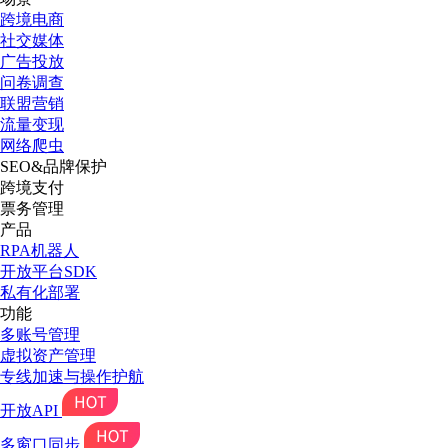
跨境电商
社交媒体
广告投放
问卷调查
联盟营销
流量变现
网络爬虫
SEO&品牌保护
跨境支付
票务管理
产品
RPA机器人
开放平台SDK
私有化部署
功能
多账号管理
虚拟资产管理
专线加速与操作护航
开放API
多窗口同步