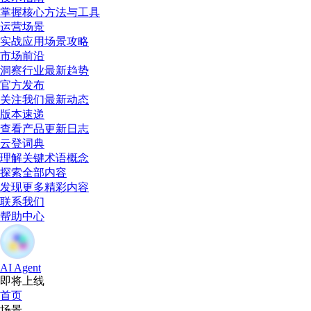
掌握核心方法与工具
运营场景
实战应用场景攻略
市场前沿
洞察行业最新趋势
官方发布
关注我们最新动态
版本速递
查看产品更新日志
云登词典
理解关键术语概念
探索全部内容
发现更多精彩内容
联系我们
帮助中心
AI Agent
即将上线
首页
场景