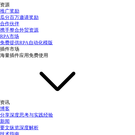
资源
推广奖励
瓜分百万邀请奖励
合作伙伴
携手整合外贸资源
RPA市场
免费提供RPA自动化模版
插件市场
海量插件应用免费使用
资讯
博客
分享深度思考与实践经验
新闻
要文纵览深度解析
技术指南