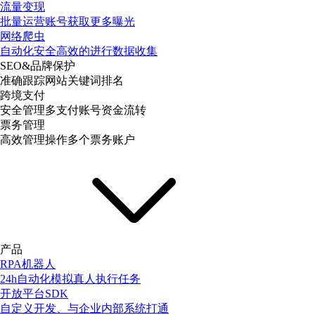
流量变现
批量运营账号获取更多曝光
网络爬虫
自动化安全高效的进行数据收集
SEO&品牌保护
准确跟踪网站关键词排名
跨境支付
安全管理多支付账号资金流转
票务管理
高效管理操作多个票务账户
产品
RPA机器人
24h自动化模拟真人执行任务
开放平台SDK
自定义开发、与企业内部系统打通