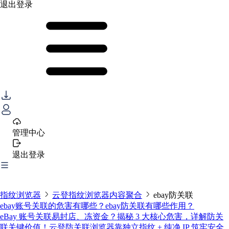
退出登录
管理中心
退出登录
指纹浏览器
云登指纹浏览器内容聚合
ebay防关联
ebay账号关联的危害有哪些？ebay防关联有哪些作用？
eBay 账号关联易封店、冻资金？揭秘 3 大核心危害，详解防关
联关键价值！云登防关联浏览器靠独立指纹 + 纯净 IP 筑牢安全