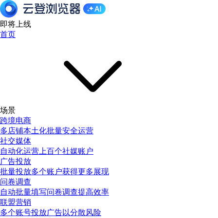
即将上线
首页
场景
跨境电商
多店铺本土化批量安全运营
社交媒体
自动化运营上百个社媒账户
广告投放
批量投放多个账户获得更多展现
问卷调查
自动批量填写问卷调查提高效率
联盟营销
多个账号投放广告以分散风险