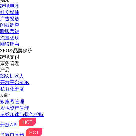
跨境电商
社交媒体
广告投放
问卷调查
联盟营销
流量变现
网络爬虫
SEO&品牌保护
跨境支付
票务管理
产品
RPA机器人
开放平台SDK
私有化部署
功能
多账号管理
虚拟资产管理
专线加速与操作护航
开放API
多窗口同步