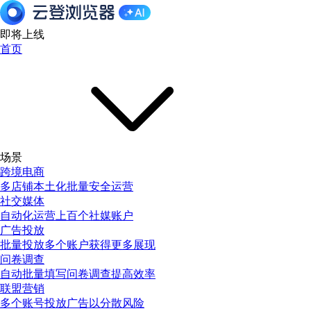
即将上线
首页
场景
跨境电商
多店铺本土化批量安全运营
社交媒体
自动化运营上百个社媒账户
广告投放
批量投放多个账户获得更多展现
问卷调查
自动批量填写问卷调查提高效率
联盟营销
多个账号投放广告以分散风险