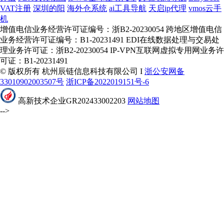
VAT注册
深圳的阳
海外仓系统
ai工具导航
天启ip代理
vmos云手
机
增值电信业务经营许可证编号：浙B2-20230054 跨地区增值电信
业务经营许可证编号：B1-20231491 EDI在线数据处理与交易处
理业务许可证：浙B2-20230054 IP-VPN互联网虚拟专用网业务许
可证：B1-20231491
© 版权所有 杭州辰链信息科技有限公司 I
浙公安网备
33010902003507号
浙ICP备2022019151号-6
高新技术企业GR202433002203
网站地图
-->