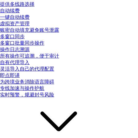
提供多线路选择
自动续费
一键自动续费
虚拟资产管理
账密自动填充避免账号泄露
多窗口同步
多窗口批量同步操作
操作日志溯源
所有操作可追溯，便于审计
自有代理导入
灵活导入自己的代理配置
即点即译
为跨境业务消除语言障碍
专线加速与操作护航
实时预警，规避封号风险