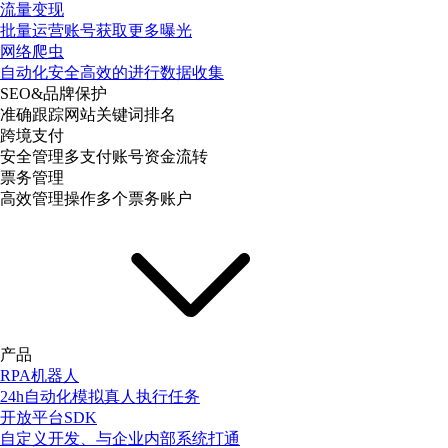
流量变现
批量运营账号获取更多曝光
网络爬虫
自动化安全高效的进行数据收集
SEO&品牌保护
准确跟踪网站关键词排名
跨境支付
安全管理多支付账号资金流转
票务管理
高效管理操作多个票务账户
产品
RPA机器人
24h自动化模拟真人执行任务
开放平台SDK
自定义开发、与企业内部系统打通