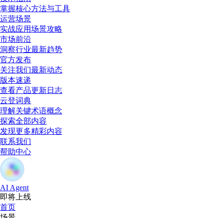
掌握核心方法与工具
运营场景
实战应用场景攻略
市场前沿
洞察行业最新趋势
官方发布
关注我们最新动态
版本速递
查看产品更新日志
云登词典
理解关键术语概念
探索全部内容
发现更多精彩内容
联系我们
帮助中心
AI Agent
即将上线
首页
场景