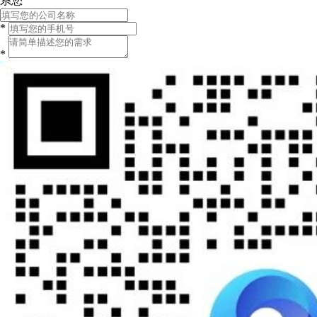
系您
*
*