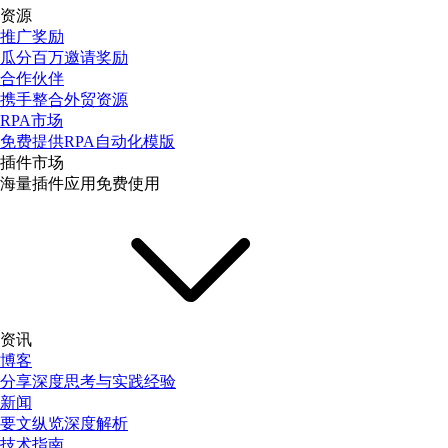
资源
推广奖励
瓜分百万邀请奖励
合作伙伴
携手整合外贸资源
RPA市场
免费提供RPA自动化模版
插件市场
海量插件应用免费使用
资讯
博客
分享深度思考与实践经验
新闻
要文纵览深度解析
技术指南