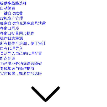
提供多线路选择
自动续费
一键自动续费
虚拟资产管理
账密自动填充避免账号泄露
多窗口同步
多窗口批量同步操作
操作日志溯源
所有操作可追溯，便于审计
自有代理导入
灵活导入自己的代理配置
即点即译
为跨境业务消除语言障碍
专线加速与操作护航
实时预警，规避封号风险