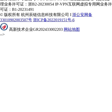
理业务许可证：浙B2-20230054 IP-VPN互联网虚拟专用网业务许
可证：B1-20231491
© 版权所有 杭州辰链信息科技有限公司 I
浙公安网备
33010902003507号
浙ICP备2022019151号-6
高新技术企业GR202433002203
网站地图
-->