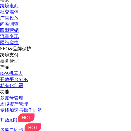
跨境电商
社交媒体
广告投放
问卷调查
联盟营销
流量变现
网络爬虫
SEO&品牌保护
跨境支付
票务管理
产品
RPA机器人
开放平台SDK
私有化部署
功能
多账号管理
虚拟资产管理
专线加速与操作护航
开放API
多窗口同步