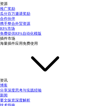
资源
推广奖励
瓜分百万邀请奖励
合作伙伴
携手整合外贸资源
RPA市场
免费提供RPA自动化模版
插件市场
海量插件应用免费使用
资讯
博客
分享深度思考与实践经验
新闻
要文纵览深度解析
技术指南