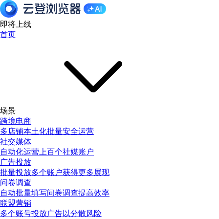
即将上线
首页
场景
跨境电商
多店铺本土化批量安全运营
社交媒体
自动化运营上百个社媒账户
广告投放
批量投放多个账户获得更多展现
问卷调查
自动批量填写问卷调查提高效率
联盟营销
多个账号投放广告以分散风险