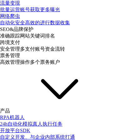
流量变现
批量运营账号获取更多曝光
网络爬虫
自动化安全高效的进行数据收集
SEO&品牌保护
准确跟踪网站关键词排名
跨境支付
安全管理多支付账号资金流转
票务管理
高效管理操作多个票务账户
产品
RPA机器人
24h自动化模拟真人执行任务
开放平台SDK
自定义开发、与企业内部系统打通