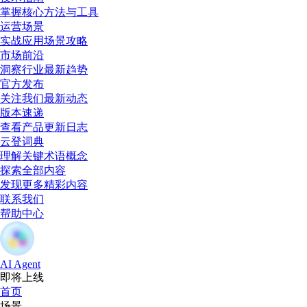
掌握核心方法与工具
运营场景
实战应用场景攻略
市场前沿
洞察行业最新趋势
官方发布
关注我们最新动态
版本速递
查看产品更新日志
云登词典
理解关键术语概念
探索全部内容
发现更多精彩内容
联系我们
帮助中心
AI Agent
即将上线
首页
场景