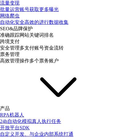
流量变现
批量运营账号获取更多曝光
网络爬虫
自动化安全高效的进行数据收集
SEO&品牌保护
准确跟踪网站关键词排名
跨境支付
安全管理多支付账号资金流转
票务管理
高效管理操作多个票务账户
产品
RPA机器人
24h自动化模拟真人执行任务
开放平台SDK
自定义开发、与企业内部系统打通