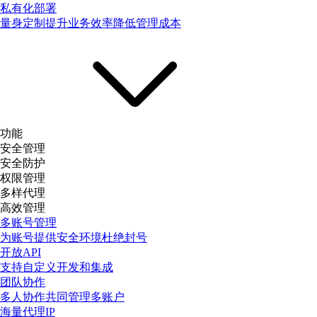
私有化部署
量身定制提升业务效率降低管理成本
功能
安全管理
安全防护
权限管理
多样代理
高效管理
多账号管理
为账号提供安全环境杜绝封号
开放API
支持自定义开发和集成
团队协作
多人协作共同管理多账户
海量代理IP