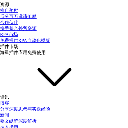
资源
推广奖励
瓜分百万邀请奖励
合作伙伴
携手整合外贸资源
RPA市场
免费提供RPA自动化模版
插件市场
海量插件应用免费使用
资讯
博客
分享深度思考与实践经验
新闻
要文纵览深度解析
技术指南