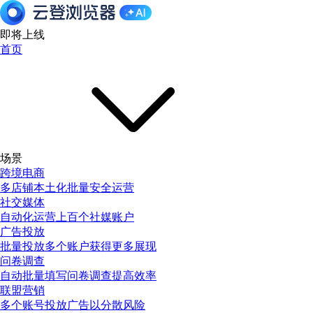
即将上线
首页
场景
跨境电商
多店铺本土化批量安全运营
社交媒体
自动化运营上百个社媒账户
广告投放
批量投放多个账户获得更多展现
问卷调查
自动批量填写问卷调查提高效率
联盟营销
多个账号投放广告以分散风险