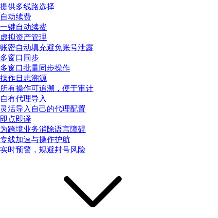
提供多线路选择
自动续费
一键自动续费
虚拟资产管理
账密自动填充避免账号泄露
多窗口同步
多窗口批量同步操作
操作日志溯源
所有操作可追溯，便于审计
自有代理导入
灵活导入自己的代理配置
即点即译
为跨境业务消除语言障碍
专线加速与操作护航
实时预警，规避封号风险