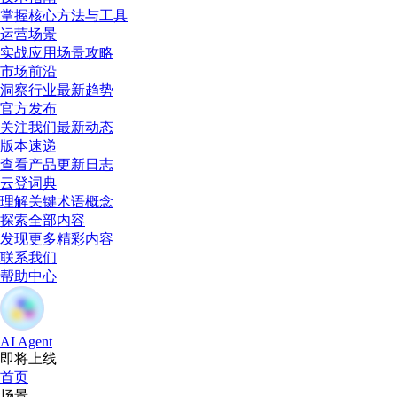
掌握核心方法与工具
运营场景
实战应用场景攻略
市场前沿
洞察行业最新趋势
官方发布
关注我们最新动态
版本速递
查看产品更新日志
云登词典
理解关键术语概念
探索全部内容
发现更多精彩内容
联系我们
帮助中心
AI Agent
即将上线
首页
场景