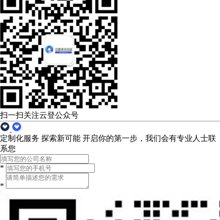
扫一扫关注云登公众号
定制化服务 探索新可能
开启你的第一步，我们会有专业人士联
系您
*
*