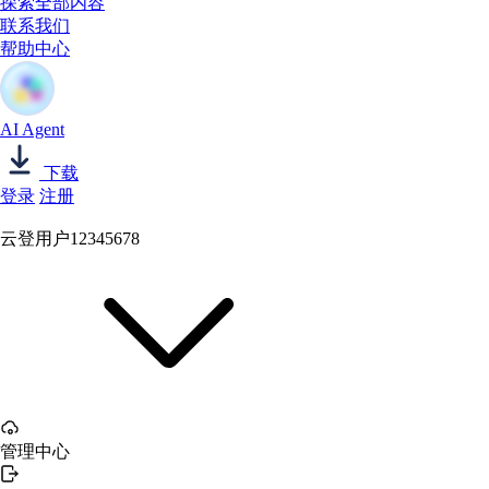
探索全部内容
联系我们
帮助中心
AI Agent
下载
登录
注册
云登用户12345678
管理中心