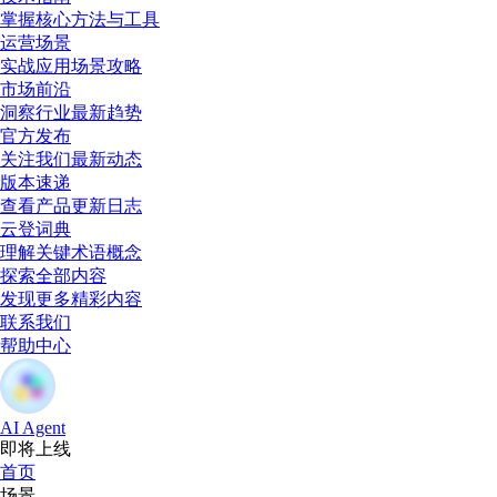
掌握核心方法与工具
运营场景
实战应用场景攻略
市场前沿
洞察行业最新趋势
官方发布
关注我们最新动态
版本速递
查看产品更新日志
云登词典
理解关键术语概念
探索全部内容
发现更多精彩内容
联系我们
帮助中心
AI Agent
即将上线
首页
场景