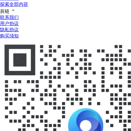
探索全部内容
辰链
联系我们
用户协议
隐私协议
购买须知