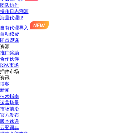
团队协作
操作日志溯源
海量代理IP
自有代理导入
自动续费
即点即译
资源
推广奖励
合作伙伴
RPA市场
插件市场
资讯
博客
新闻
技术指南
运营场景
市场前沿
官方发布
版本速递
云登词典