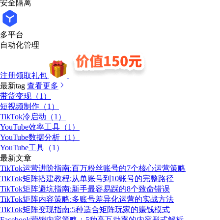
安全隔离
多平台
自动化管理
注册领取礼包
最新tag
查看更多
带货变现（1）
短视频制作（1）
TikTok冷启动（1）
YouTube效率工具（1）
YouTube数据分析（1）
YouTube工具（1）
最新文章
TikTok运营进阶指南:百万粉丝账号的7个核心运营策略
TikTok矩阵搭建教程:从单账号到10账号的完整路径
TikTok矩阵避坑指南:新手最容易踩的8个致命错误
TikTok矩阵内容策略:多账号差异化运营的实战方法
TikTok矩阵变现指南:5种适合矩阵玩家的赚钱模式
Facebook营销内容策略：5种高互动率的内容形式解析