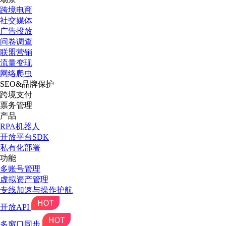
跨境电商
社交媒体
广告投放
问卷调查
联盟营销
流量变现
网络爬虫
SEO&品牌保护
跨境支付
票务管理
产品
RPA机器人
开放平台SDK
私有化部署
功能
多账号管理
虚拟资产管理
专线加速与操作护航
开放API
多窗口同步