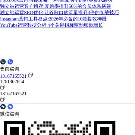
独立站运营客户留存:复购率提升50%的会员体系搭建
独立站运营SEO优化:让谷歌自然流量提升3倍的实战技巧
Instagram营销工具盘点:2026年必备的10款提效神器
YouTube运营数据分析:4个关键指标驱动频道增长
售前咨询
18167165521
1261362654
18167165521
微信咨询