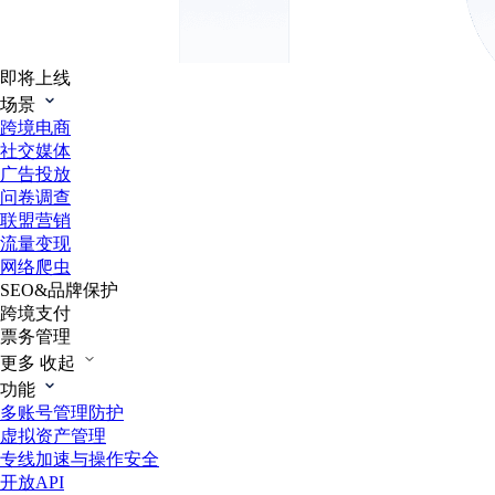
即将上线
场景
跨境电商
社交媒体
广告投放
问卷调查
联盟营销
流量变现
网络爬虫
SEO&品牌保护
跨境支付
票务管理
更多
收起
功能
多账号管理防护
虚拟资产管理
专线加速与操作安全
开放API