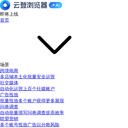
即将上线
首页
场景
跨境电商
多店铺本土化批量安全运营
社交媒体
自动化运营上百个社媒账户
广告投放
批量投放多个账户获得更多展现
问卷调查
自动批量填写问卷调查提高效率
联盟营销
多个账号投放广告以分散风险