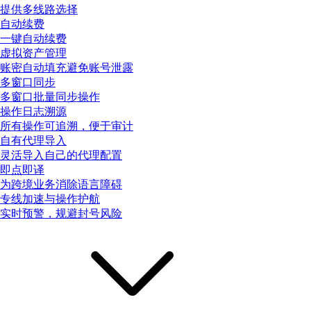
提供多线路选择
自动续费
一键自动续费
虚拟资产管理
账密自动填充避免账号泄露
多窗口同步
多窗口批量同步操作
操作日志溯源
所有操作可追溯，便于审计
自有代理导入
灵活导入自己的代理配置
即点即译
为跨境业务消除语言障碍
专线加速与操作护航
实时预警，规避封号风险