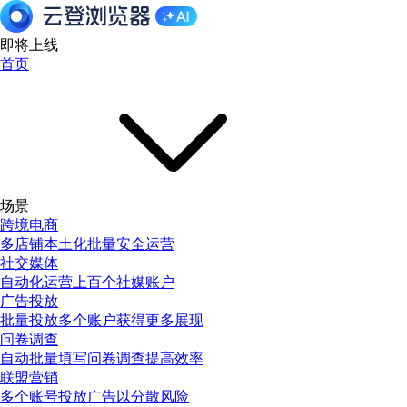
即将上线
首页
场景
跨境电商
多店铺本土化批量安全运营
社交媒体
自动化运营上百个社媒账户
广告投放
批量投放多个账户获得更多展现
问卷调查
自动批量填写问卷调查提高效率
联盟营销
多个账号投放广告以分散风险