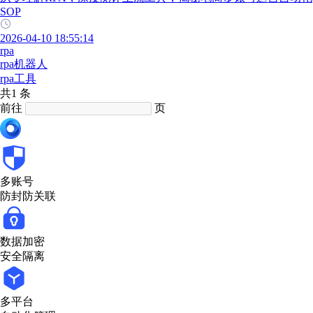
SOP
2026-04-10 18:55:14
rpa
rpa机器人
rpa工具
共1 条
前往
页
多账号
防封防关联
数据加密
安全隔离
多平台