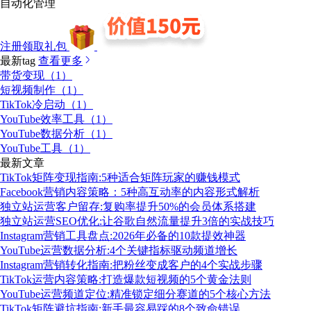
自动化管理
注册领取礼包
最新tag
查看更多
带货变现（1）
短视频制作（1）
TikTok冷启动（1）
YouTube效率工具（1）
YouTube数据分析（1）
YouTube工具（1）
最新文章
TikTok矩阵变现指南:5种适合矩阵玩家的赚钱模式
Facebook营销内容策略：5种高互动率的内容形式解析
独立站运营客户留存:复购率提升50%的会员体系搭建
独立站运营SEO优化:让谷歌自然流量提升3倍的实战技巧
Instagram营销工具盘点:2026年必备的10款提效神器
YouTube运营数据分析:4个关键指标驱动频道增长
Instagram营销转化指南:把粉丝变成客户的4个实战步骤
TikTok运营内容策略:打造爆款短视频的5个黄金法则
YouTube运营频道定位:精准锁定细分赛道的5个核心方法
TikTok矩阵避坑指南:新手最容易踩的8个致命错误