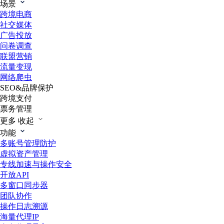
场景
跨境电商
社交媒体
广告投放
问卷调查
联盟营销
流量变现
网络爬虫
SEO&品牌保护
跨境支付
票务管理
更多
收起
功能
多账号管理防护
虚拟资产管理
专线加速与操作安全
开放API
多窗口同步器
团队协作
操作日志溯源
海量代理IP