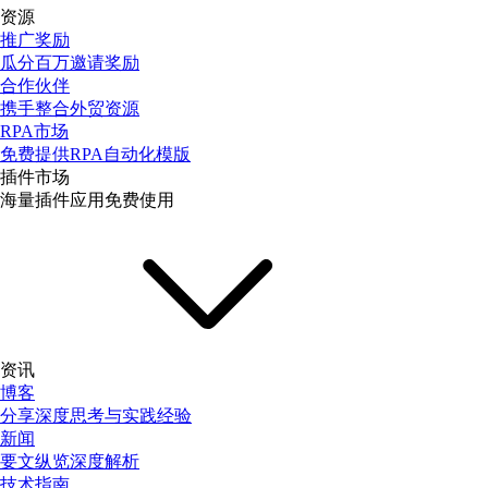
资源
推广奖励
瓜分百万邀请奖励
合作伙伴
携手整合外贸资源
RPA市场
免费提供RPA自动化模版
插件市场
海量插件应用免费使用
资讯
博客
分享深度思考与实践经验
新闻
要文纵览深度解析
技术指南