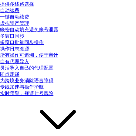
提供多线路选择
自动续费
一键自动续费
虚拟资产管理
账密自动填充避免账号泄露
多窗口同步
多窗口批量同步操作
操作日志溯源
所有操作可追溯，便于审计
自有代理导入
灵活导入自己的代理配置
即点即译
为跨境业务消除语言障碍
专线加速与操作护航
实时预警，规避封号风险