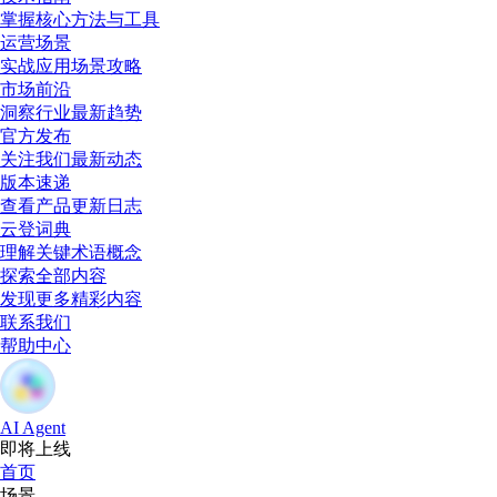
掌握核心方法与工具
运营场景
实战应用场景攻略
市场前沿
洞察行业最新趋势
官方发布
关注我们最新动态
版本速递
查看产品更新日志
云登词典
理解关键术语概念
探索全部内容
发现更多精彩内容
联系我们
帮助中心
AI Agent
即将上线
首页
场景