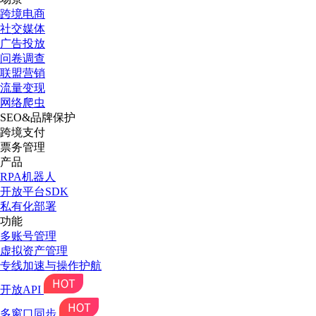
跨境电商
社交媒体
广告投放
问卷调查
联盟营销
流量变现
网络爬虫
SEO&品牌保护
跨境支付
票务管理
产品
RPA机器人
开放平台SDK
私有化部署
功能
多账号管理
虚拟资产管理
专线加速与操作护航
开放API
多窗口同步