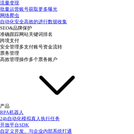
流量变现
批量运营账号获取更多曝光
网络爬虫
自动化安全高效的进行数据收集
SEO&品牌保护
准确跟踪网站关键词排名
跨境支付
安全管理多支付账号资金流转
票务管理
高效管理操作多个票务账户
产品
RPA机器人
24h自动化模拟真人执行任务
开放平台SDK
自定义开发、与企业内部系统打通