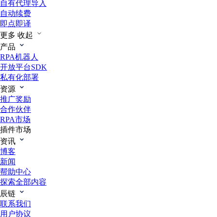
自有代理导入
自动续费
即点即译
更多
收起
产品
RPA机器人
开放平台SDK
私有化部署
资源
推广奖励
合作伙伴
RPA市场
插件市场
资讯
博客
新闻
帮助中心
探索全部内容
辰链
联系我们
用户协议