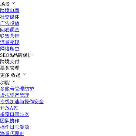
场景
跨境电商
社交媒体
广告投放
问卷调查
联盟营销
流量变现
网络爬虫
SEO&品牌保护
跨境支付
票务管理
更多
收起
功能
多账号管理防护
虚拟资产管理
专线加速与操作安全
开放API
多窗口同步器
团队协作
操作日志溯源
海量代理IP