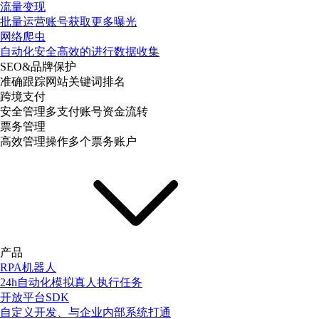
流量变现
批量运营账号获取更多曝光
网络爬虫
自动化安全高效的进行数据收集
SEO&品牌保护
准确跟踪网站关键词排名
跨境支付
安全管理多支付账号资金流转
票务管理
高效管理操作多个票务账户
产品
RPA机器人
24h自动化模拟真人执行任务
开放平台SDK
自定义开发、与企业内部系统打通