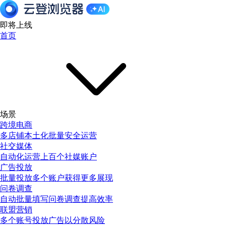
即将上线
首页
场景
跨境电商
多店铺本土化批量安全运营
社交媒体
自动化运营上百个社媒账户
广告投放
批量投放多个账户获得更多展现
问卷调查
自动批量填写问卷调查提高效率
联盟营销
多个账号投放广告以分散风险