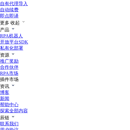
自有代理导入
自动续费
即点即译
更多
收起
产品
RPA机器人
开放平台SDK
私有化部署
资源
推广奖励
合作伙伴
RPA市场
插件市场
资讯
博客
新闻
帮助中心
探索全部内容
辰链
联系我们
用户协议