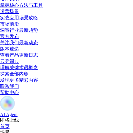
掌握核心方法与工具
运营场景
实战应用场景攻略
市场前沿
洞察行业最新趋势
官方发布
关注我们最新动态
版本速递
查看产品更新日志
云登词典
理解关键术语概念
探索全部内容
发现更多精彩内容
联系我们
帮助中心
AI Agent
即将上线
首页
场景