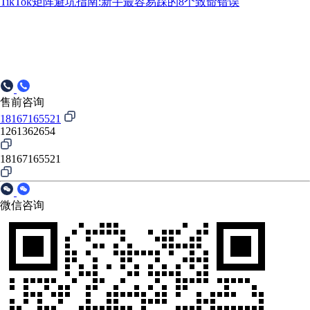
TikTok矩阵避坑指南:新手最容易踩的8个致命错误
售前咨询
18167165521
1261362654
18167165521
微信咨询