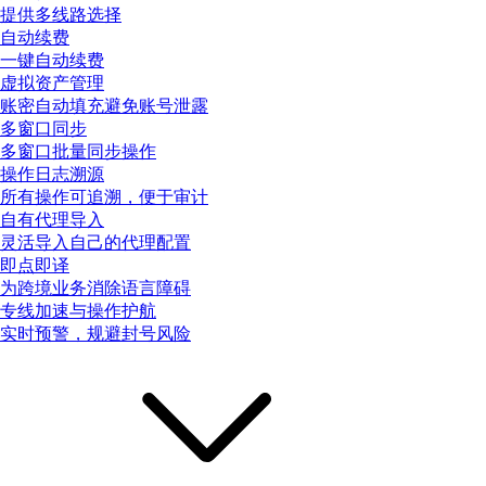
提供多线路选择
自动续费
一键自动续费
虚拟资产管理
账密自动填充避免账号泄露
多窗口同步
多窗口批量同步操作
操作日志溯源
所有操作可追溯，便于审计
自有代理导入
灵活导入自己的代理配置
即点即译
为跨境业务消除语言障碍
专线加速与操作护航
实时预警，规避封号风险