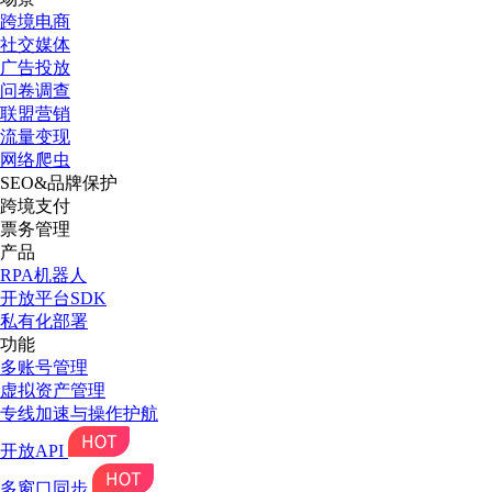
跨境电商
社交媒体
广告投放
问卷调查
联盟营销
流量变现
网络爬虫
SEO&品牌保护
跨境支付
票务管理
产品
RPA机器人
开放平台SDK
私有化部署
功能
多账号管理
虚拟资产管理
专线加速与操作护航
开放API
多窗口同步