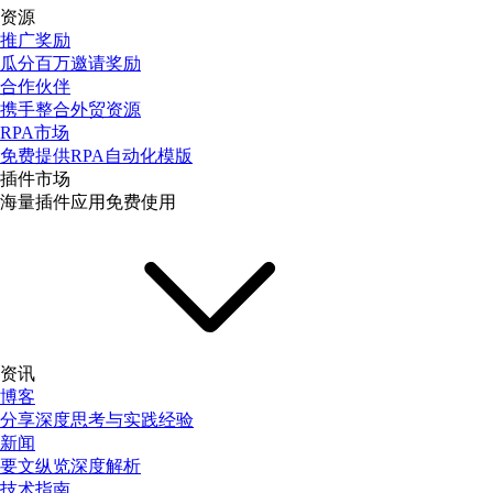
资源
推广奖励
瓜分百万邀请奖励
合作伙伴
携手整合外贸资源
RPA市场
免费提供RPA自动化模版
插件市场
海量插件应用免费使用
资讯
博客
分享深度思考与实践经验
新闻
要文纵览深度解析
技术指南