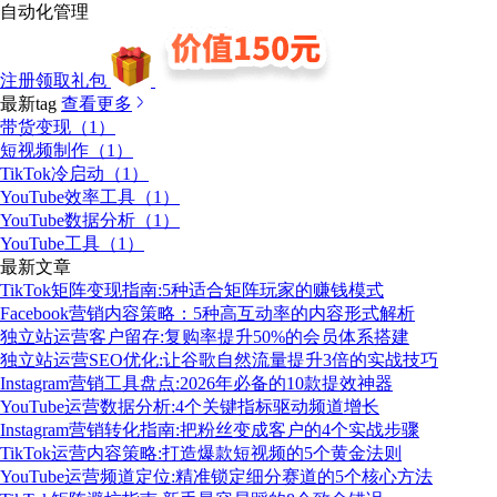
自动化管理
注册领取礼包
最新tag
查看更多
带货变现（1）
短视频制作（1）
TikTok冷启动（1）
YouTube效率工具（1）
YouTube数据分析（1）
YouTube工具（1）
最新文章
TikTok矩阵变现指南:5种适合矩阵玩家的赚钱模式
Facebook营销内容策略：5种高互动率的内容形式解析
独立站运营客户留存:复购率提升50%的会员体系搭建
独立站运营SEO优化:让谷歌自然流量提升3倍的实战技巧
Instagram营销工具盘点:2026年必备的10款提效神器
YouTube运营数据分析:4个关键指标驱动频道增长
Instagram营销转化指南:把粉丝变成客户的4个实战步骤
TikTok运营内容策略:打造爆款短视频的5个黄金法则
YouTube运营频道定位:精准锁定细分赛道的5个核心方法