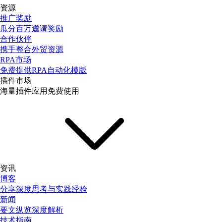
资源
推广奖励
瓜分百万邀请奖励
合作伙伴
携手整合外贸资源
RPA市场
免费提供RPA自动化模版
插件市场
海量插件应用免费使用
资讯
博客
分享深度思考与实践经验
新闻
要文纵览深度解析
技术指南