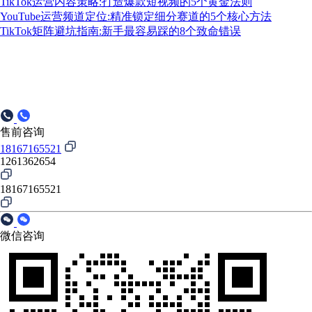
TikTok运营内容策略:打造爆款短视频的5个黄金法则
YouTube运营频道定位:精准锁定细分赛道的5个核心方法
TikTok矩阵避坑指南:新手最容易踩的8个致命错误
售前咨询
18167165521
1261362654
18167165521
微信咨询