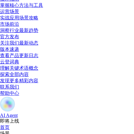
掌握核心方法与工具
运营场景
实战应用场景攻略
市场前沿
洞察行业最新趋势
官方发布
关注我们最新动态
版本速递
查看产品更新日志
云登词典
理解关键术语概念
探索全部内容
发现更多精彩内容
联系我们
帮助中心
AI Agent
即将上线
首页
场景