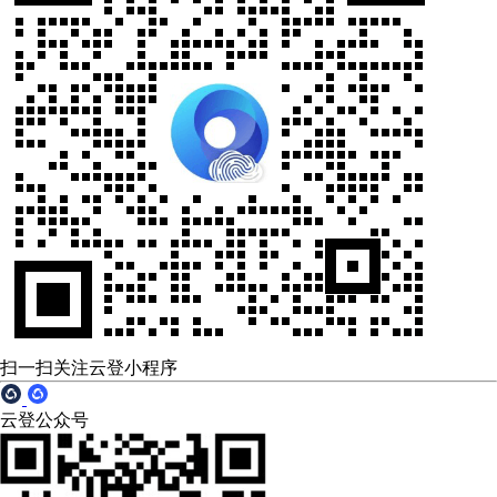
扫一扫关注云登小程序
云登公众号