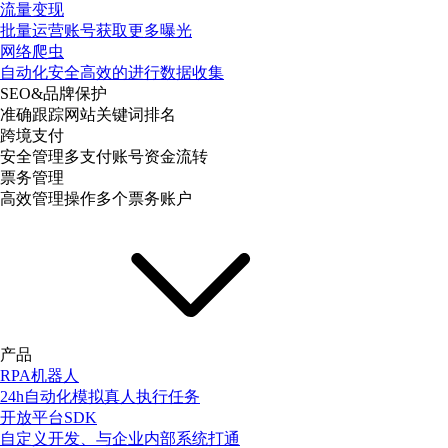
流量变现
批量运营账号获取更多曝光
网络爬虫
自动化安全高效的进行数据收集
SEO&品牌保护
准确跟踪网站关键词排名
跨境支付
安全管理多支付账号资金流转
票务管理
高效管理操作多个票务账户
产品
RPA机器人
24h自动化模拟真人执行任务
开放平台SDK
自定义开发、与企业内部系统打通