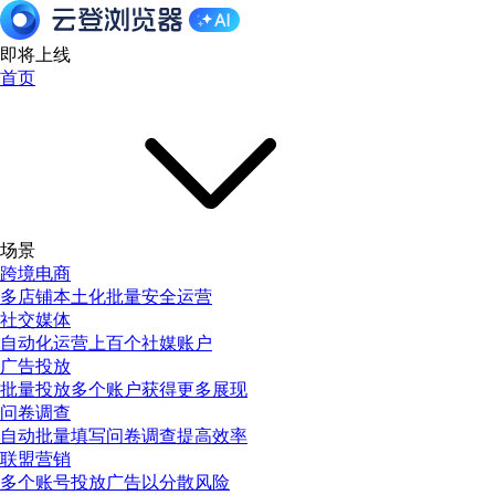
即将上线
首页
场景
跨境电商
多店铺本土化批量安全运营
社交媒体
自动化运营上百个社媒账户
广告投放
批量投放多个账户获得更多展现
问卷调查
自动批量填写问卷调查提高效率
联盟营销
多个账号投放广告以分散风险