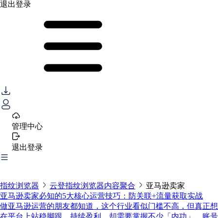
退出登录
管理中心
退出登录
指纹浏览器
云登指纹浏览器内容聚合
亚马逊卖家
亚马逊卖家必知的5大核心运营技巧：防关联+流量获取实战
做亚马逊运营的朋友都知道，这个行业看似门槛不高，但真正想
在平台上站稳脚跟、持续盈利，却需要掌握不少「内功」。账号