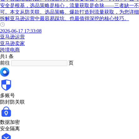
安全是根基，选品策略是核心，流量获取是命脉——三者缺一不
可。本文从防关联、选品策略、爆款打造到流量获取，为您详细
拆解亚马逊运营中最容易踩坑、也最值得深挖的核心技巧。
2026-06-17 17:33:08
亚马逊运营
亚马逊卖家
跨境电商
共1 条
前往
页
多账号
防封防关联
数据加密
安全隔离