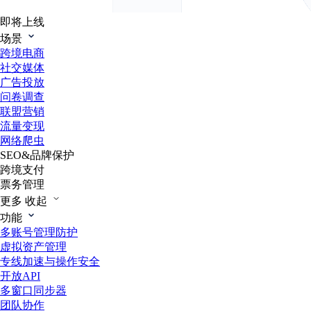
即将上线
场景
跨境电商
社交媒体
广告投放
问卷调查
联盟营销
流量变现
网络爬虫
SEO&品牌保护
跨境支付
票务管理
更多
收起
功能
多账号管理防护
虚拟资产管理
专线加速与操作安全
开放API
多窗口同步器
团队协作