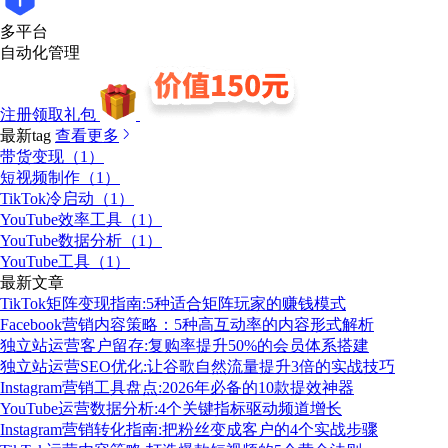
多平台
自动化管理
注册领取礼包
最新tag
查看更多
带货变现（1）
短视频制作（1）
TikTok冷启动（1）
YouTube效率工具（1）
YouTube数据分析（1）
YouTube工具（1）
最新文章
TikTok矩阵变现指南:5种适合矩阵玩家的赚钱模式
Facebook营销内容策略：5种高互动率的内容形式解析
独立站运营客户留存:复购率提升50%的会员体系搭建
独立站运营SEO优化:让谷歌自然流量提升3倍的实战技巧
Instagram营销工具盘点:2026年必备的10款提效神器
YouTube运营数据分析:4个关键指标驱动频道增长
Instagram营销转化指南:把粉丝变成客户的4个实战步骤