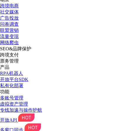
跨境电商
社交媒体
广告投放
问卷调查
联盟营销
流量变现
网络爬虫
SEO&品牌保护
跨境支付
票务管理
产品
RPA机器人
开放平台SDK
私有化部署
功能
多账号管理
虚拟资产管理
专线加速与操作护航
开放API
多窗口同步