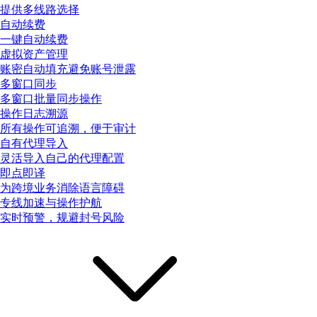
提供多线路选择
自动续费
一键自动续费
虚拟资产管理
账密自动填充避免账号泄露
多窗口同步
多窗口批量同步操作
操作日志溯源
所有操作可追溯，便于审计
自有代理导入
灵活导入自己的代理配置
即点即译
为跨境业务消除语言障碍
专线加速与操作护航
实时预警，规避封号风险