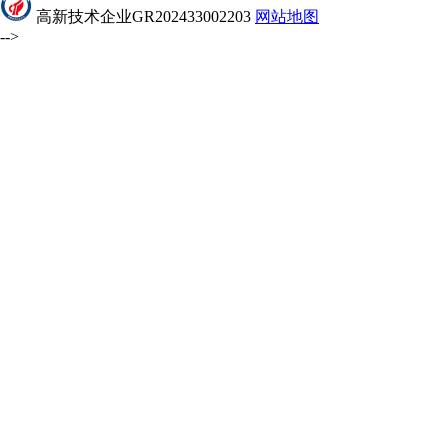
高新技术企业GR202433002203
网站地图
-->