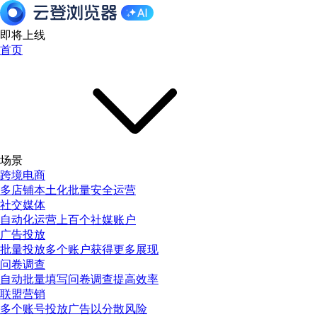
即将上线
首页
场景
跨境电商
多店铺本土化批量安全运营
社交媒体
自动化运营上百个社媒账户
广告投放
批量投放多个账户获得更多展现
问卷调查
自动批量填写问卷调查提高效率
联盟营销
多个账号投放广告以分散风险