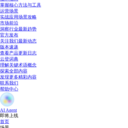
掌握核心方法与工具
运营场景
实战应用场景攻略
市场前沿
洞察行业最新趋势
官方发布
关注我们最新动态
版本速递
查看产品更新日志
云登词典
理解关键术语概念
探索全部内容
发现更多精彩内容
联系我们
帮助中心
AI Agent
即将上线
首页
场景