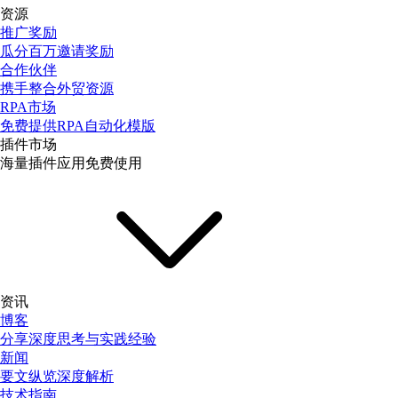
资源
推广奖励
瓜分百万邀请奖励
合作伙伴
携手整合外贸资源
RPA市场
免费提供RPA自动化模版
插件市场
海量插件应用免费使用
资讯
博客
分享深度思考与实践经验
新闻
要文纵览深度解析
技术指南