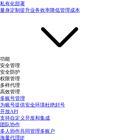
私有化部署
量身定制提升业务效率降低管理成本
功能
安全管理
安全防护
权限管理
多样代理
高效管理
多账号管理
为账号提供安全环境杜绝封号
开放API
支持自定义开发和集成
团队协作
多人协作共同管理多账户
海量代理IP