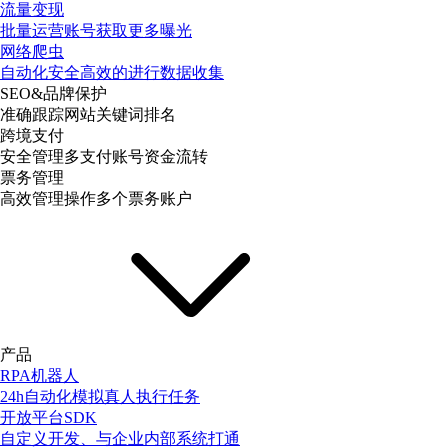
流量变现
批量运营账号获取更多曝光
网络爬虫
自动化安全高效的进行数据收集
SEO&品牌保护
准确跟踪网站关键词排名
跨境支付
安全管理多支付账号资金流转
票务管理
高效管理操作多个票务账户
产品
RPA机器人
24h自动化模拟真人执行任务
开放平台SDK
自定义开发、与企业内部系统打通