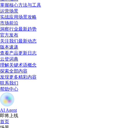
掌握核心方法与工具
运营场景
实战应用场景攻略
市场前沿
洞察行业最新趋势
官方发布
关注我们最新动态
版本速递
查看产品更新日志
云登词典
理解关键术语概念
探索全部内容
发现更多精彩内容
联系我们
帮助中心
AI Agent
即将上线
首页
场景