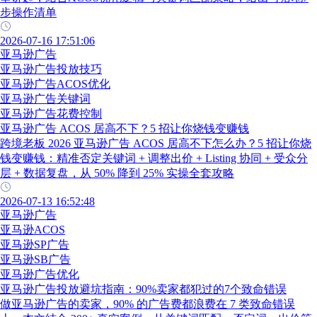
步操作清单
2026-07-16 17:51:06
亚马逊广告
亚马逊广告投放技巧
亚马逊广告ACOS优化
亚马逊广告关键词
亚马逊广告花费控制
亚马逊广告 ACOS 居高不下？5 招让你烧钱变赚钱
跨境老板 2026 亚马逊广告 ACOS 居高不下怎么办？5 招让你烧
钱变赚钱：精准否定关键词 + 调整出价 + Listing 协同 + 受众分
层 + 数据复盘，从 50% 降到 25% 实操全套攻略
2026-07-13 16:52:48
亚马逊广告
亚马逊ACOS
亚马逊SP广告
亚马逊SB广告
亚马逊广告优化
亚马逊广告投放避坑指南：90%卖家都犯过的7个致命错误
做亚马逊广告的卖家，90% 的广告费都浪费在 7 类致命错误