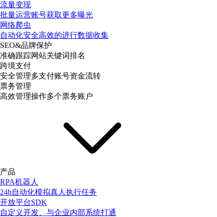
流量变现
批量运营账号获取更多曝光
网络爬虫
自动化安全高效的进行数据收集
SEO&品牌保护
准确跟踪网站关键词排名
跨境支付
安全管理多支付账号资金流转
票务管理
高效管理操作多个票务账户
产品
RPA机器人
24h自动化模拟真人执行任务
开放平台SDK
自定义开发、与企业内部系统打通