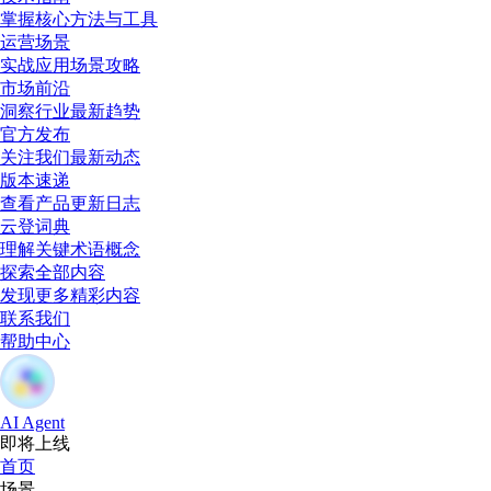
掌握核心方法与工具
运营场景
实战应用场景攻略
市场前沿
洞察行业最新趋势
官方发布
关注我们最新动态
版本速递
查看产品更新日志
云登词典
理解关键术语概念
探索全部内容
发现更多精彩内容
联系我们
帮助中心
AI Agent
即将上线
首页
场景