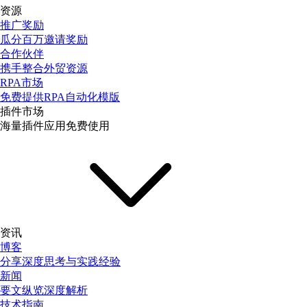
资源
推广奖励
瓜分百万邀请奖励
合作伙伴
携手整合外贸资源
RPA市场
免费提供RPA自动化模版
插件市场
海量插件应用免费使用
资讯
博客
分享深度思考与实践经验
新闻
要文纵览深度解析
技术指南