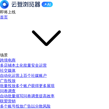
即将上线
首页
场景
跨境电商
多店铺本土化批量安全运营
社交媒体
自动化运营上百个社媒账户
广告投放
批量投放多个账户获得更多展现
问卷调查
自动批量填写问卷调查提高效率
联盟营销
多个账号投放广告以分散风险