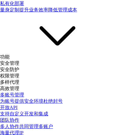
私有化部署
量身定制提升业务效率降低管理成本
功能
安全管理
安全防护
权限管理
多样代理
高效管理
多账号管理
为账号提供安全环境杜绝封号
开放API
支持自定义开发和集成
团队协作
多人协作共同管理多账户
海量代理IP