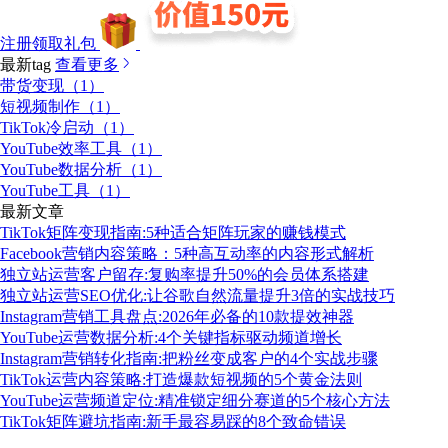
注册领取礼包
最新tag
查看更多
带货变现（1）
短视频制作（1）
TikTok冷启动（1）
YouTube效率工具（1）
YouTube数据分析（1）
YouTube工具（1）
最新文章
TikTok矩阵变现指南:5种适合矩阵玩家的赚钱模式
Facebook营销内容策略：5种高互动率的内容形式解析
独立站运营客户留存:复购率提升50%的会员体系搭建
独立站运营SEO优化:让谷歌自然流量提升3倍的实战技巧
Instagram营销工具盘点:2026年必备的10款提效神器
YouTube运营数据分析:4个关键指标驱动频道增长
Instagram营销转化指南:把粉丝变成客户的4个实战步骤
TikTok运营内容策略:打造爆款短视频的5个黄金法则
YouTube运营频道定位:精准锁定细分赛道的5个核心方法
TikTok矩阵避坑指南:新手最容易踩的8个致命错误