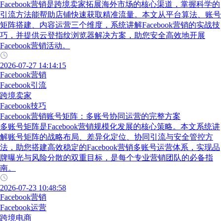
Facebook营销是跨境卖家拓展海外市场的核心渠道，掌握科学的
引流方法能帮助店铺快速获取精准流量。本文从平台算法、账号
矩阵搭建、内容运营三个维度，系统讲解Facebook营销的实战技
巧，并提供云登指纹浏览器解决方案，助您安全高效地开展
Facebook营销活动。
2026-07-27 14:14:15
Facebook营销
Facebook引流
跨境卖家
Facebook技巧
Facebook营销账号矩阵：多账号协同运营的完整方案
多账号矩阵是Facebook营销规模化发展的核心策略。本文系统讲
解账号矩阵的战略布局、差异化定位、协同引流与安全管控方
法，助您搭建高效稳定的Facebook营销多账号运营体系，实现品
牌曝光与风险分散的双重目标，是每个专业营销团队的必备指
南。
2026-07-23 10:48:58
Facebook营销
Facebook运营
跨境电商