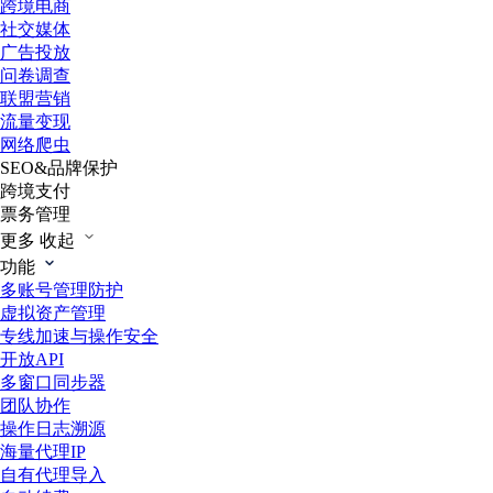
跨境电商
社交媒体
广告投放
问卷调查
联盟营销
流量变现
网络爬虫
SEO&品牌保护
跨境支付
票务管理
更多
收起
功能
多账号管理防护
虚拟资产管理
专线加速与操作安全
开放API
多窗口同步器
团队协作
操作日志溯源
海量代理IP
自有代理导入