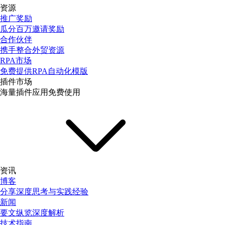
资源
推广奖励
瓜分百万邀请奖励
合作伙伴
携手整合外贸资源
RPA市场
免费提供RPA自动化模版
插件市场
海量插件应用免费使用
资讯
博客
分享深度思考与实践经验
新闻
要文纵览深度解析
技术指南