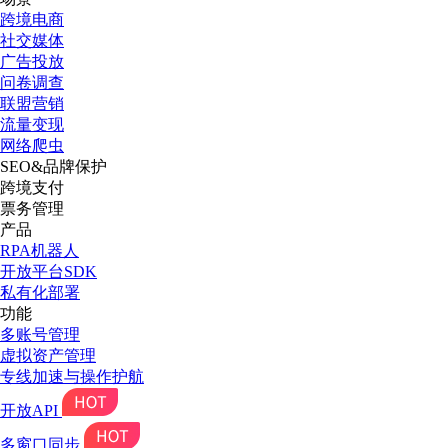
跨境电商
社交媒体
广告投放
问卷调查
联盟营销
流量变现
网络爬虫
SEO&品牌保护
跨境支付
票务管理
产品
RPA机器人
开放平台SDK
私有化部署
功能
多账号管理
虚拟资产管理
专线加速与操作护航
开放API
多窗口同步