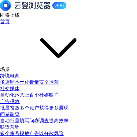
即将上线
首页
场景
跨境电商
多店铺本土化批量安全运营
社交媒体
自动化运营上百个社媒账户
广告投放
批量投放多个账户获得更多展现
问卷调查
自动批量填写问卷调查提高效率
联盟营销
多个账号投放广告以分散风险