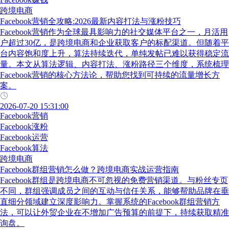
跨境电商
Facebook营销全攻略:2026最新内容打法与涨粉技巧
Facebook营销作为全球最具影响力的社交媒体平台之一，月活用
户超过30亿，是跨境电商和企业获取客户的标配渠道。但随着平
台内容饱和度上升，算法持续迭代，单纯发帖已难以获得稳定流
量。本文从算法逻辑、内容打法、涨粉路径三个维度，系统梳理
Facebook营销的核心方法论，帮助您找到可持续的流量增长方
案。
2026-07-20 15:31:00
Facebook营销
Facebook涨粉
Facebook运营
Facebook算法
跨境电商
Facebook群组营销怎么做？跨境电商实战运营指南
Facebook群组是跨境电商不可忽视的免费营销渠道。与粉丝专页
不同，群组强调成员之间的互动与信任关系，能够帮助品牌在垂
直细分领域建立深度影响力。掌握系统的Facebook群组营销方
法，可以让外贸企业在不增加广告预算的前提下，持续获取精准
询盘。