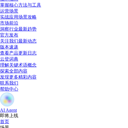
掌握核心方法与工具
运营场景
实战应用场景攻略
市场前沿
洞察行业最新趋势
官方发布
关注我们最新动态
版本速递
查看产品更新日志
云登词典
理解关键术语概念
探索全部内容
发现更多精彩内容
联系我们
帮助中心
AI Agent
即将上线
首页
场景