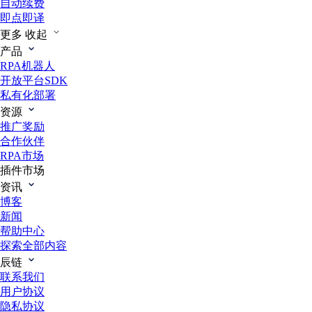
自动续费
即点即译
更多
收起
产品
RPA机器人
开放平台SDK
私有化部署
资源
推广奖励
合作伙伴
RPA市场
插件市场
资讯
博客
新闻
帮助中心
探索全部内容
辰链
联系我们
用户协议
隐私协议