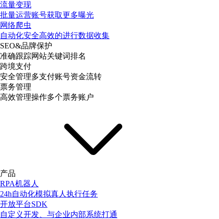
流量变现
批量运营账号获取更多曝光
网络爬虫
自动化安全高效的进行数据收集
SEO&品牌保护
准确跟踪网站关键词排名
跨境支付
安全管理多支付账号资金流转
票务管理
高效管理操作多个票务账户
产品
RPA机器人
24h自动化模拟真人执行任务
开放平台SDK
自定义开发、与企业内部系统打通