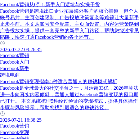
Facebook营销从0到1:新手入门避坑与实操干货
Facebook营销是跨境出口企业拓展海外客户的核心渠道，但个人
账号易封、主页创建限制、广告投放政策复杂等难题让大量新手
止步不前。本文从账号安全配置、主页面设置、内容运营策略到
广告投放实操，提供一套完整的新手入门路径，帮助您绕过常见
陷阱，快速打通Facebook营销的各个环节。
2026-07-22 09:26:35
Facebook营销
Facebook入门
Facebook新手
跨境电商
Facebook营销变现指南:5种适合普通人的赚钱模式解析
Facebook是全球最大的社交平台之一，月活超33亿，2026年算法
进一步向真实内容倾斜，普通人通过Facebook营销变现的窗口期
已打开。 本文系统梳理5种经过验证的变现模式，提供具体操作
步骤与风险提示，帮助您找到最适合的赚钱路径。
2026-07-21 16:38:25
Facebook营销
Facebook变现
Facebook赚钱