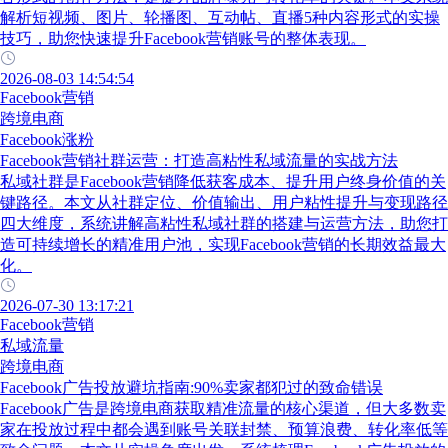
解析短视频、图片、轮播图、互动帖、直播5种内容形式的实操
技巧，助您快速提升Facebook营销账号的整体表现。
2026-08-03 14:54:54
Facebook营销
跨境电商
Facebook涨粉
Facebook营销社群运营：打造高粘性私域流量的实战方法
私域社群是Facebook营销降低获客成本、提升用户终身价值的关
键路径。本文从社群定位、价值输出、用户粘性提升与变现路径
四大维度，系统讲解高粘性私域社群的搭建与运营方法，助您打
造可持续增长的精准用户池，实现Facebook营销的长期效益最大
化。
2026-07-30 13:17:21
Facebook营销
私域流量
跨境电商
Facebook广告投放避坑指南:90%卖家都犯过的致命错误
Facebook广告是跨境电商获取精准流量的核心渠道，但大多数卖
家在投放过程中都会遇到账号关联封禁、预算浪费、转化率低等