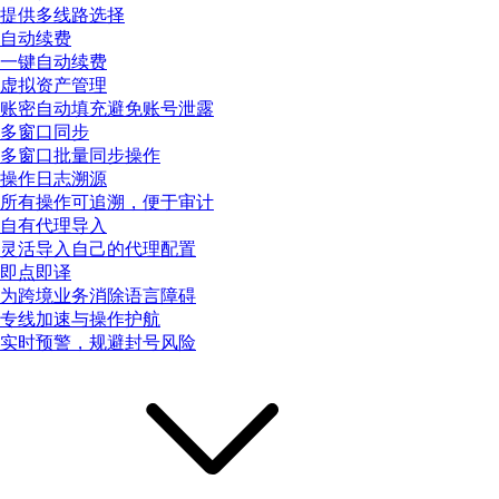
提供多线路选择
自动续费
一键自动续费
虚拟资产管理
账密自动填充避免账号泄露
多窗口同步
多窗口批量同步操作
操作日志溯源
所有操作可追溯，便于审计
自有代理导入
灵活导入自己的代理配置
即点即译
为跨境业务消除语言障碍
专线加速与操作护航
实时预警，规避封号风险