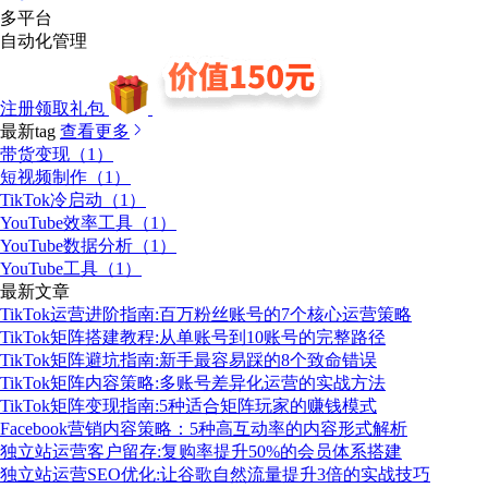
多平台
自动化管理
注册领取礼包
最新tag
查看更多
带货变现（1）
短视频制作（1）
TikTok冷启动（1）
YouTube效率工具（1）
YouTube数据分析（1）
YouTube工具（1）
最新文章
TikTok运营进阶指南:百万粉丝账号的7个核心运营策略
TikTok矩阵搭建教程:从单账号到10账号的完整路径
TikTok矩阵避坑指南:新手最容易踩的8个致命错误
TikTok矩阵内容策略:多账号差异化运营的实战方法
TikTok矩阵变现指南:5种适合矩阵玩家的赚钱模式
Facebook营销内容策略：5种高互动率的内容形式解析
独立站运营客户留存:复购率提升50%的会员体系搭建
独立站运营SEO优化:让谷歌自然流量提升3倍的实战技巧