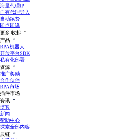
海量代理IP
自有代理导入
自动续费
即点即译
更多
收起
产品
RPA机器人
开放平台SDK
私有化部署
资源
推广奖励
合作伙伴
RPA市场
插件市场
资讯
博客
新闻
帮助中心
探索全部内容
辰链