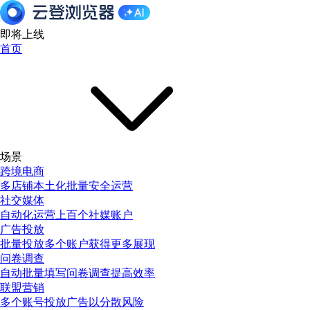
即将上线
首页
场景
跨境电商
多店铺本土化批量安全运营
社交媒体
自动化运营上百个社媒账户
广告投放
批量投放多个账户获得更多展现
问卷调查
自动批量填写问卷调查提高效率
联盟营销
多个账号投放广告以分散风险