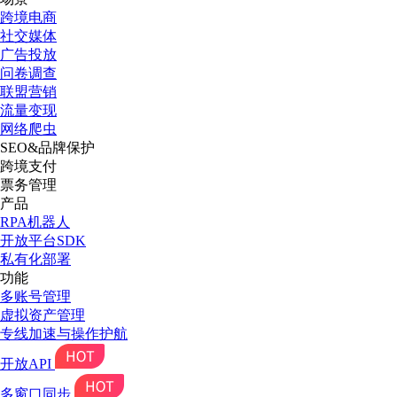
跨境电商
社交媒体
广告投放
问卷调查
联盟营销
流量变现
网络爬虫
SEO&品牌保护
跨境支付
票务管理
产品
RPA机器人
开放平台SDK
私有化部署
功能
多账号管理
虚拟资产管理
专线加速与操作护航
开放API
多窗口同步