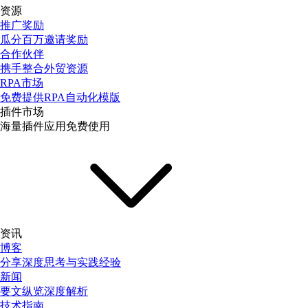
资源
推广奖励
瓜分百万邀请奖励
合作伙伴
携手整合外贸资源
RPA市场
免费提供RPA自动化模版
插件市场
海量插件应用免费使用
资讯
博客
分享深度思考与实践经验
新闻
要文纵览深度解析
技术指南