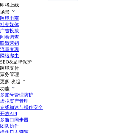
即将上线
场景
跨境电商
社交媒体
广告投放
问卷调查
联盟营销
流量变现
网络爬虫
SEO&品牌保护
跨境支付
票务管理
更多
收起
功能
多账号管理防护
虚拟资产管理
专线加速与操作安全
开放API
多窗口同步器
团队协作
操作日志溯源