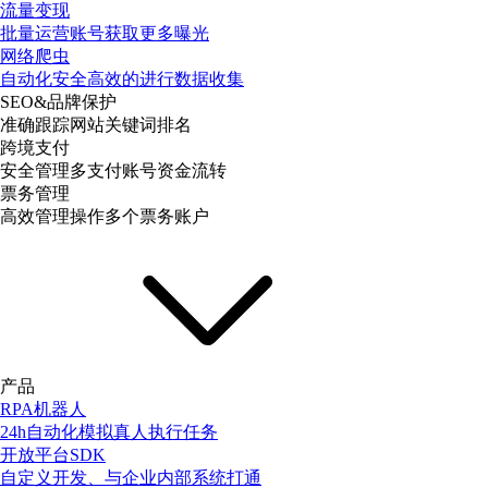
流量变现
批量运营账号获取更多曝光
网络爬虫
自动化安全高效的进行数据收集
SEO&品牌保护
准确跟踪网站关键词排名
跨境支付
安全管理多支付账号资金流转
票务管理
高效管理操作多个票务账户
产品
RPA机器人
24h自动化模拟真人执行任务
开放平台SDK
自定义开发、与企业内部系统打通