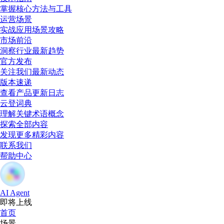
掌握核心方法与工具
运营场景
实战应用场景攻略
市场前沿
洞察行业最新趋势
官方发布
关注我们最新动态
版本速递
查看产品更新日志
云登词典
理解关键术语概念
探索全部内容
发现更多精彩内容
联系我们
帮助中心
AI Agent
即将上线
首页
场景