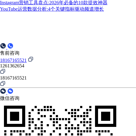
Instagram营销工具盘点:2026年必备的10款提效神器
YouTube运营数据分析:4个关键指标驱动频道增长
售前咨询
18167165521
1261362654
18167165521
微信咨询