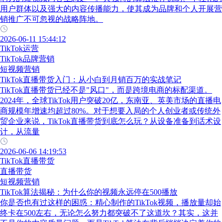
用户群体以及强大的内容传播能力，使其成为品牌和个人开展营
销推广不可忽视的战略阵地。
2026-06-11 15:44:12
TikTok运营
TikTok品牌营销
短视频营销
TikTok直播带货入门：从小白到月销百万的实战笔记
TikTok直播带货已经不是"风口"，而是跨境电商的标配渠道。
2024年，全球TikTok用户突破20亿，东南亚、英美市场的直播电
商规模年增速均超过80%。对于想要入局的个人创业者或传统外
贸企业来说，TikTok直播带货到底怎么玩？从设备准备到话术设
计，从流量
2026-06-06 14:19:53
TikTok直播带货
直播带货
短视频营销
TikTok算法揭秘：为什么你的视频永远停在500播放
你是否也有过这样的困惑：精心制作的TikTok视频，播放量却始
终卡在500左右，无论怎么努力都突破不了这道坎？其实，这并