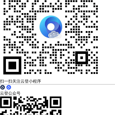
扫一扫关注云登小程序
云登公众号