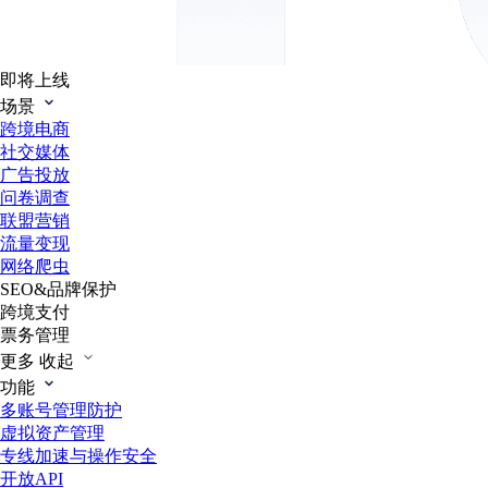
即将上线
场景
跨境电商
社交媒体
广告投放
问卷调查
联盟营销
流量变现
网络爬虫
SEO&品牌保护
跨境支付
票务管理
更多
收起
功能
多账号管理防护
虚拟资产管理
专线加速与操作安全
开放API