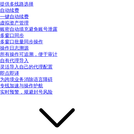
提供多线路选择
自动续费
一键自动续费
虚拟资产管理
账密自动填充避免账号泄露
多窗口同步
多窗口批量同步操作
操作日志溯源
所有操作可追溯，便于审计
自有代理导入
灵活导入自己的代理配置
即点即译
为跨境业务消除语言障碍
专线加速与操作护航
实时预警，规避封号风险