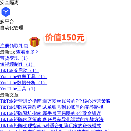
安全隔离
多平台
自动化管理
注册领取礼包
最新tag
查看更多
带货变现（1）
短视频制作（1）
TikTok冷启动（1）
YouTube效率工具（1）
YouTube数据分析（1）
YouTube工具（1）
最新文章
TikTok运营进阶指南:百万粉丝账号的7个核心运营策略
TikTok矩阵搭建教程:从单账号到10账号的完整路径
TikTok矩阵避坑指南:新手最容易踩的8个致命错误
TikTok矩阵内容策略:多账号差异化运营的实战方法
TikTok矩阵变现指南:5种适合矩阵玩家的赚钱模式