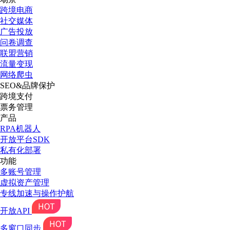
跨境电商
社交媒体
广告投放
问卷调查
联盟营销
流量变现
网络爬虫
SEO&品牌保护
跨境支付
票务管理
产品
RPA机器人
开放平台SDK
私有化部署
功能
多账号管理
虚拟资产管理
专线加速与操作护航
开放API
多窗口同步