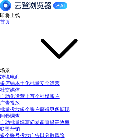
即将上线
首页
场景
跨境电商
多店铺本土化批量安全运营
社交媒体
自动化运营上百个社媒账户
广告投放
批量投放多个账户获得更多展现
问卷调查
自动批量填写问卷调查提高效率
联盟营销
多个账号投放广告以分散风险