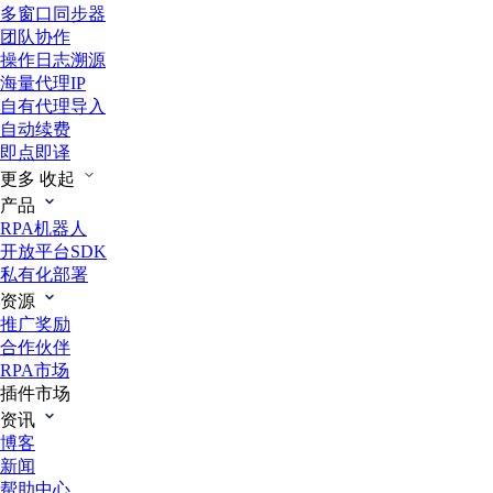
多窗口同步器
团队协作
操作日志溯源
海量代理IP
自有代理导入
自动续费
即点即译
更多
收起
产品
RPA机器人
开放平台SDK
私有化部署
资源
推广奖励
合作伙伴
RPA市场
插件市场
资讯
博客
新闻
帮助中心