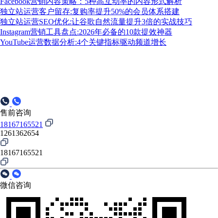
Facebook营销内容策略：5种高互动率的内容形式解析
独立站运营客户留存:复购率提升50%的会员体系搭建
独立站运营SEO优化:让谷歌自然流量提升3倍的实战技巧
Instagram营销工具盘点:2026年必备的10款提效神器
YouTube运营数据分析:4个关键指标驱动频道增长
售前咨询
18167165521
1261362654
18167165521
微信咨询