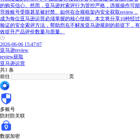
的购买信心。然而，亚马逊对索评行为管控严格，违规操作可能
导致账号受限甚至被封禁。如何在合规框架内安全获取review，
成为每位亚马逊运营必须掌握的核心技能。本文将分享10种经过
验证的安全索评方法，帮助您在不觲发亚马逊规则的前提下，有
效提升产品评价数量与质量。
2026-06-06 15:47:07
亚马逊review
review获取
亚马逊运营
共1 条
前往
页
多账号
防封防关联
数据加密