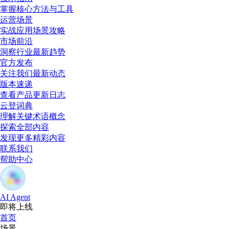
掌握核心方法与工具
运营场景
实战应用场景攻略
市场前沿
洞察行业最新趋势
官方发布
关注我们最新动态
版本速递
查看产品更新日志
云登词典
理解关键术语概念
探索全部内容
发现更多精彩内容
联系我们
帮助中心
AI Agent
即将上线
首页
场景