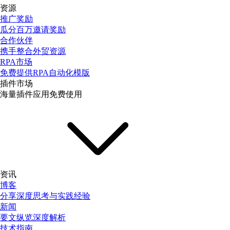
资源
推广奖励
瓜分百万邀请奖励
合作伙伴
携手整合外贸资源
RPA市场
免费提供RPA自动化模版
插件市场
海量插件应用免费使用
资讯
博客
分享深度思考与实践经验
新闻
要文纵览深度解析
技术指南