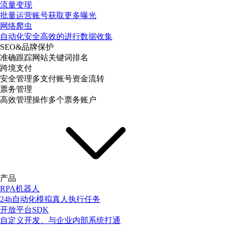
流量变现
批量运营账号获取更多曝光
网络爬虫
自动化安全高效的进行数据收集
SEO&品牌保护
准确跟踪网站关键词排名
跨境支付
安全管理多支付账号资金流转
票务管理
高效管理操作多个票务账户
产品
RPA机器人
24h自动化模拟真人执行任务
开放平台SDK
自定义开发、与企业内部系统打通