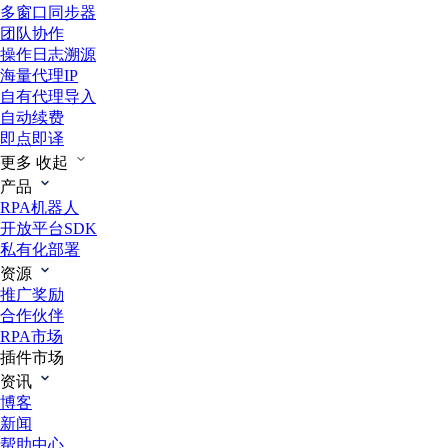
多窗口同步器
团队协作
操作日志溯源
海量代理IP
自有代理导入
自动续费
即点即译
更多
收起
产品
RPA机器人
开放平台SDK
私有化部署
资源
推广奖励
合作伙伴
RPA市场
插件市场
资讯
博客
新闻
帮助中心