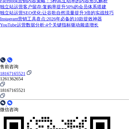
Facebook营销内容策略：5种高互动率的内容形式解析
独立站运营客户留存:复购率提升50%的会员体系搭建
独立站运营SEO优化:让谷歌自然流量提升3倍的实战技巧
Instagram营销工具盘点:2026年必备的10款提效神器
YouTube运营数据分析:4个关键指标驱动频道增长
售前咨询
18167165521
1261362654
18167165521
微信咨询