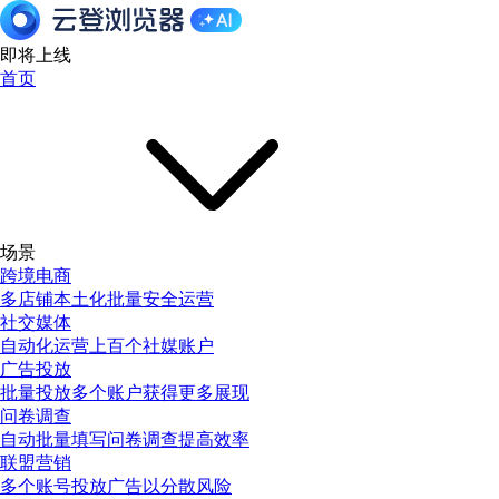
即将上线
首页
场景
跨境电商
多店铺本土化批量安全运营
社交媒体
自动化运营上百个社媒账户
广告投放
批量投放多个账户获得更多展现
问卷调查
自动批量填写问卷调查提高效率
联盟营销
多个账号投放广告以分散风险