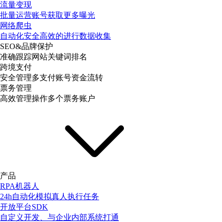
流量变现
批量运营账号获取更多曝光
网络爬虫
自动化安全高效的进行数据收集
SEO&品牌保护
准确跟踪网站关键词排名
跨境支付
安全管理多支付账号资金流转
票务管理
高效管理操作多个票务账户
产品
RPA机器人
24h自动化模拟真人执行任务
开放平台SDK
自定义开发、与企业内部系统打通