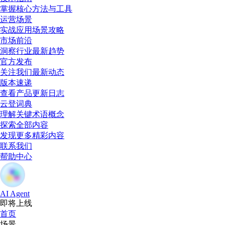
掌握核心方法与工具
运营场景
实战应用场景攻略
市场前沿
洞察行业最新趋势
官方发布
关注我们最新动态
版本速递
查看产品更新日志
云登词典
理解关键术语概念
探索全部内容
发现更多精彩内容
联系我们
帮助中心
AI Agent
即将上线
首页
场景