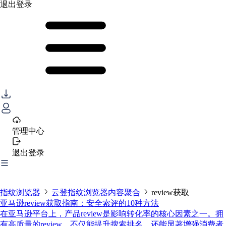
退出登录
管理中心
退出登录
指纹浏览器
云登指纹浏览器内容聚合
review获取
亚马逊review获取指南：安全索评的10种方法
在亚马逊平台上，产品review是影响转化率的核心因素之一。拥
有高质量的review，不仅能提升搜索排名，还能显著增强消费者