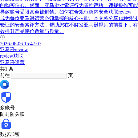
的购买信心。然而，亚马逊对索评行为管控严格，违规操作可能
导致账号受限甚至被封禁。如何在合规框架内安全获取review，
成为每位亚马逊运营必须掌握的核心技能。本文将分享10种经过
验证的安全索评方法，帮助您在不觲发亚马逊规则的前提下，有
效提升产品评价数量与质量。
2026-06-06 15:47:07
亚马逊review
review获取
亚马逊运营
共1 条
前往
页
多账号
防封防关联
数据加密