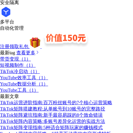
安全隔离
多平台
自动化管理
注册领取礼包
最新tag
查看更多
带货变现（1）
短视频制作（1）
TikTok冷启动（1）
YouTube效率工具（1）
YouTube数据分析（1）
YouTube工具（1）
最新文章
TikTok运营进阶指南:百万粉丝账号的7个核心运营策略
TikTok矩阵搭建教程:从单账号到10账号的完整路径
TikTok矩阵避坑指南:新手最容易踩的8个致命错误
TikTok矩阵内容策略:多账号差异化运营的实战方法
TikTok矩阵变现指南:5种适合矩阵玩家的赚钱模式