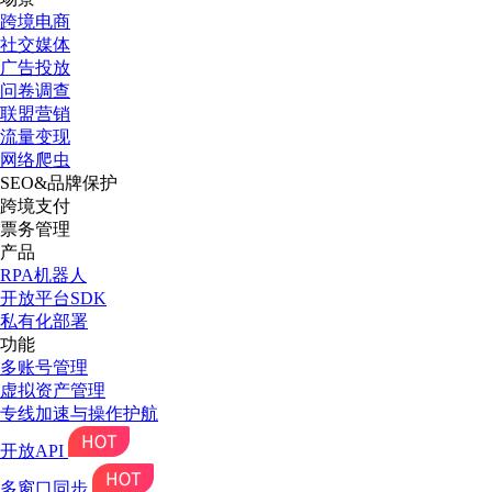
跨境电商
社交媒体
广告投放
问卷调查
联盟营销
流量变现
网络爬虫
SEO&品牌保护
跨境支付
票务管理
产品
RPA机器人
开放平台SDK
私有化部署
功能
多账号管理
虚拟资产管理
专线加速与操作护航
开放API
多窗口同步