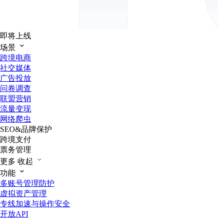
即将上线
场景
跨境电商
社交媒体
广告投放
问卷调查
联盟营销
流量变现
网络爬虫
SEO&品牌保护
跨境支付
票务管理
更多
收起
功能
多账号管理防护
虚拟资产管理
专线加速与操作安全
开放API