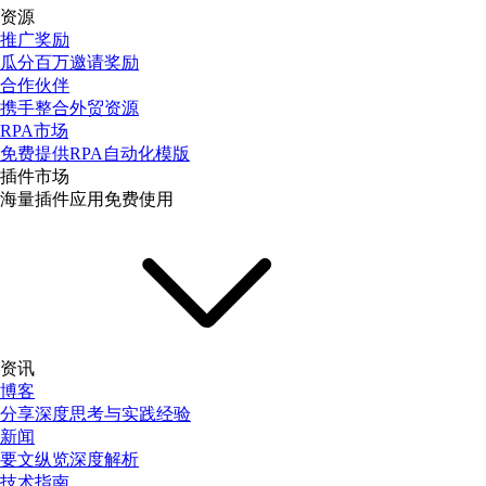
资源
推广奖励
瓜分百万邀请奖励
合作伙伴
携手整合外贸资源
RPA市场
免费提供RPA自动化模版
插件市场
海量插件应用免费使用
资讯
博客
分享深度思考与实践经验
新闻
要文纵览深度解析
技术指南