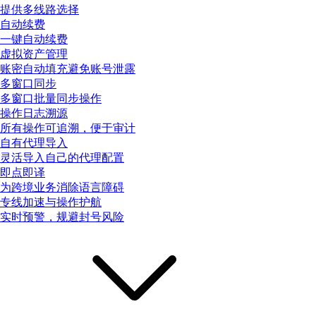
提供多线路选择
自动续费
一键自动续费
虚拟资产管理
账密自动填充避免账号泄露
多窗口同步
多窗口批量同步操作
操作日志溯源
所有操作可追溯，便于审计
自有代理导入
灵活导入自己的代理配置
即点即译
为跨境业务消除语言障碍
专线加速与操作护航
实时预警，规避封号风险