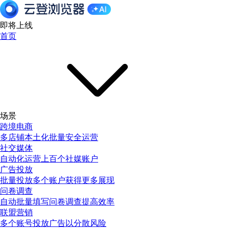
即将上线
首页
场景
跨境电商
多店铺本土化批量安全运营
社交媒体
自动化运营上百个社媒账户
广告投放
批量投放多个账户获得更多展现
问卷调查
自动批量填写问卷调查提高效率
联盟营销
多个账号投放广告以分散风险