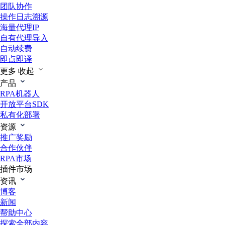
团队协作
操作日志溯源
海量代理IP
自有代理导入
自动续费
即点即译
更多
收起
产品
RPA机器人
开放平台SDK
私有化部署
资源
推广奖励
合作伙伴
RPA市场
插件市场
资讯
博客
新闻
帮助中心
探索全部内容