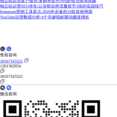
独立站运营客户留存:复购率提升50%的会员体系搭建
独立站运营SEO优化:让谷歌自然流量提升3倍的实战技巧
Instagram营销工具盘点:2026年必备的10款提效神器
YouTube运营数据分析:4个关键指标驱动频道增长
售前咨询
18167165521
1261362654
18167165521
微信咨询