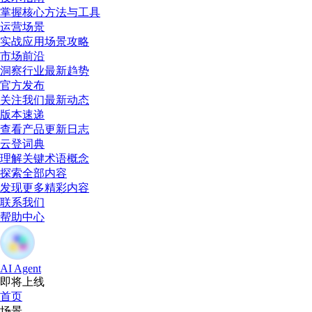
掌握核心方法与工具
运营场景
实战应用场景攻略
市场前沿
洞察行业最新趋势
官方发布
关注我们最新动态
版本速递
查看产品更新日志
云登词典
理解关键术语概念
探索全部内容
发现更多精彩内容
联系我们
帮助中心
AI Agent
即将上线
首页
场景