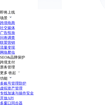
即将上线
场景
跨境电商
社交媒体
广告投放
问卷调查
联盟营销
流量变现
网络爬虫
SEO&品牌保护
跨境支付
票务管理
更多
收起
功能
多账号管理防护
虚拟资产管理
专线加速与操作安全
开放API
多窗口同步器