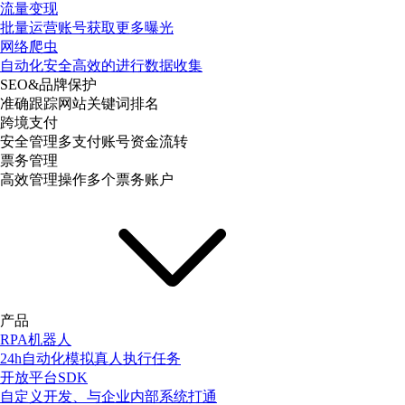
流量变现
批量运营账号获取更多曝光
网络爬虫
自动化安全高效的进行数据收集
SEO&品牌保护
准确跟踪网站关键词排名
跨境支付
安全管理多支付账号资金流转
票务管理
高效管理操作多个票务账户
产品
RPA机器人
24h自动化模拟真人执行任务
开放平台SDK
自定义开发、与企业内部系统打通