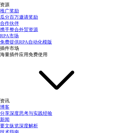
资源
推广奖励
瓜分百万邀请奖励
合作伙伴
携手整合外贸资源
RPA市场
免费提供RPA自动化模版
插件市场
海量插件应用免费使用
资讯
博客
分享深度思考与实践经验
新闻
要文纵览深度解析
技术指南