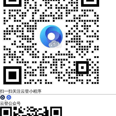
扫一扫关注云登小程序
云登公众号