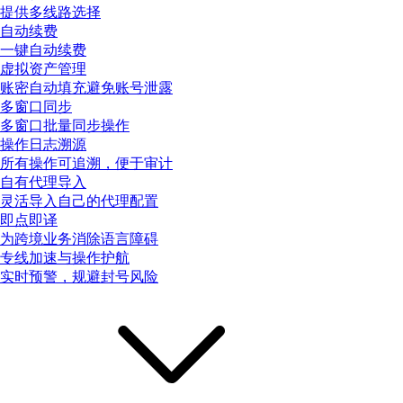
提供多线路选择
自动续费
一键自动续费
虚拟资产管理
账密自动填充避免账号泄露
多窗口同步
多窗口批量同步操作
操作日志溯源
所有操作可追溯，便于审计
自有代理导入
灵活导入自己的代理配置
即点即译
为跨境业务消除语言障碍
专线加速与操作护航
实时预警，规避封号风险