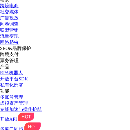
跨境电商
社交媒体
广告投放
问卷调查
联盟营销
流量变现
网络爬虫
SEO&品牌保护
跨境支付
票务管理
产品
RPA机器人
开放平台SDK
私有化部署
功能
多账号管理
虚拟资产管理
专线加速与操作护航
开放API
多窗口同步