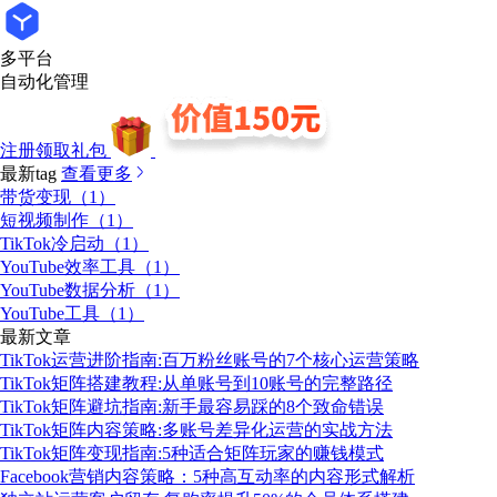
多平台
自动化管理
注册领取礼包
最新tag
查看更多
带货变现（1）
短视频制作（1）
TikTok冷启动（1）
YouTube效率工具（1）
YouTube数据分析（1）
YouTube工具（1）
最新文章
TikTok运营进阶指南:百万粉丝账号的7个核心运营策略
TikTok矩阵搭建教程:从单账号到10账号的完整路径
TikTok矩阵避坑指南:新手最容易踩的8个致命错误
TikTok矩阵内容策略:多账号差异化运营的实战方法
TikTok矩阵变现指南:5种适合矩阵玩家的赚钱模式
Facebook营销内容策略：5种高互动率的内容形式解析