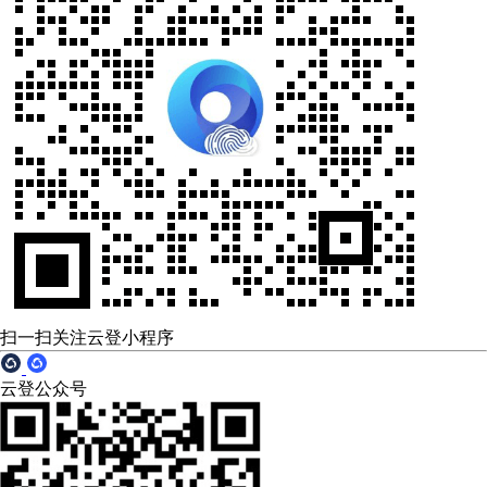
扫一扫关注云登小程序
云登公众号