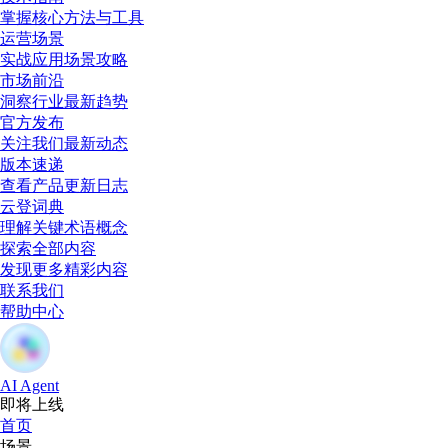
掌握核心方法与工具
运营场景
实战应用场景攻略
市场前沿
洞察行业最新趋势
官方发布
关注我们最新动态
版本速递
查看产品更新日志
云登词典
理解关键术语概念
探索全部内容
发现更多精彩内容
联系我们
帮助中心
AI Agent
即将上线
首页
场景