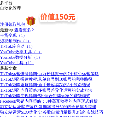
多平台
自动化管理
注册领取礼包
最新tag
查看更多
带货变现（1）
短视频制作（1）
TikTok冷启动（1）
YouTube效率工具（1）
YouTube数据分析（1）
YouTube工具（1）
最新文章
TikTok运营进阶指南:百万粉丝账号的7个核心运营策略
TikTok矩阵搭建教程:从单账号到10账号的完整路径
TikTok矩阵避坑指南:新手最容易踩的8个致命错误
TikTok矩阵内容策略:多账号差异化运营的实战方法
TikTok矩阵变现指南:5种适合矩阵玩家的赚钱模式
Facebook营销内容策略：5种高互动率的内容形式解析
独立站运营客户留存:复购率提升50%的会员体系搭建
独立站运营SEO优化:让谷歌自然流量提升3倍的实战技巧