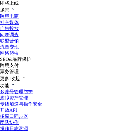
即将上线
场景
跨境电商
社交媒体
广告投放
问卷调查
联盟营销
流量变现
网络爬虫
SEO&品牌保护
跨境支付
票务管理
更多
收起
功能
多账号管理防护
虚拟资产管理
专线加速与操作安全
开放API
多窗口同步器
团队协作
操作日志溯源