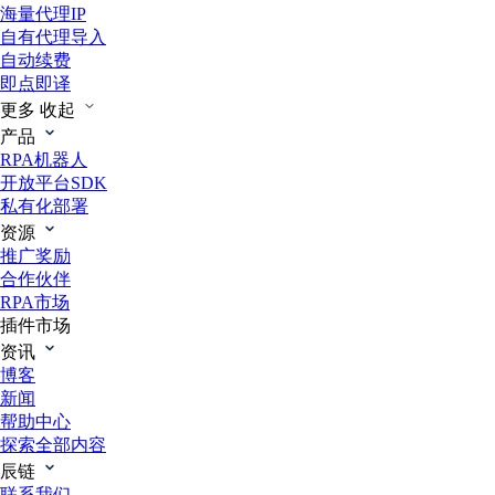
海量代理IP
自有代理导入
自动续费
即点即译
更多
收起
产品
RPA机器人
开放平台SDK
私有化部署
资源
推广奖励
合作伙伴
RPA市场
插件市场
资讯
博客
新闻
帮助中心
探索全部内容
辰链
联系我们