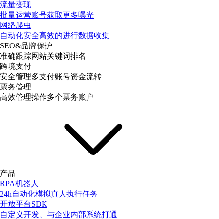
流量变现
批量运营账号获取更多曝光
网络爬虫
自动化安全高效的进行数据收集
SEO&品牌保护
准确跟踪网站关键词排名
跨境支付
安全管理多支付账号资金流转
票务管理
高效管理操作多个票务账户
产品
RPA机器人
24h自动化模拟真人执行任务
开放平台SDK
自定义开发、与企业内部系统打通