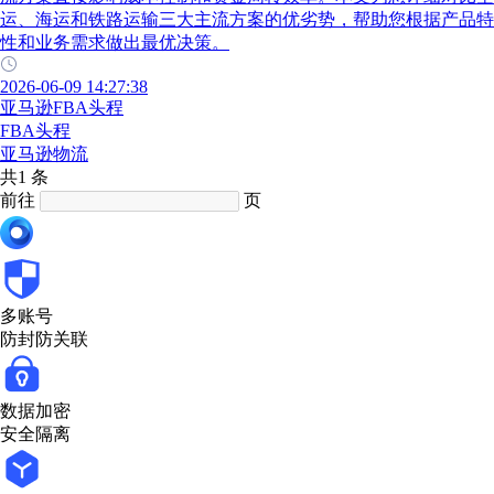
运、海运和铁路运输三大主流方案的优劣势，帮助您根据产品特
性和业务需求做出最优决策。
2026-06-09 14:27:38
亚马逊FBA头程
FBA头程
亚马逊物流
共1 条
前往
页
多账号
防封防关联
数据加密
安全隔离