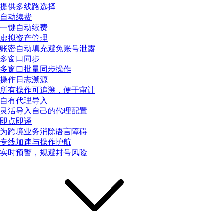
提供多线路选择
自动续费
一键自动续费
虚拟资产管理
账密自动填充避免账号泄露
多窗口同步
多窗口批量同步操作
操作日志溯源
所有操作可追溯，便于审计
自有代理导入
灵活导入自己的代理配置
即点即译
为跨境业务消除语言障碍
专线加速与操作护航
实时预警，规避封号风险