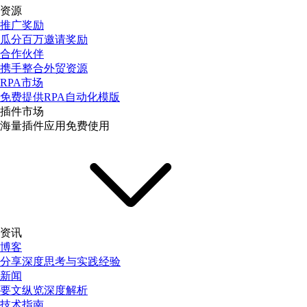
资源
推广奖励
瓜分百万邀请奖励
合作伙伴
携手整合外贸资源
RPA市场
免费提供RPA自动化模版
插件市场
海量插件应用免费使用
资讯
博客
分享深度思考与实践经验
新闻
要文纵览深度解析
技术指南