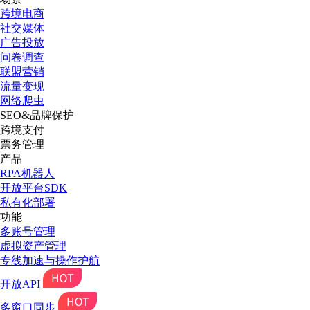
跨境电商
社交媒体
广告投放
问卷调查
联盟营销
流量变现
网络爬虫
SEO&品牌保护
跨境支付
票务管理
产品
RPA机器人
开放平台SDK
私有化部署
功能
多账号管理
虚拟资产管理
专线加速与操作护航
开放API
多窗口同步