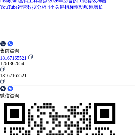
Instagram营销工具盘点:2026年必备的10款提效神器
YouTube运营数据分析:4个关键指标驱动频道增长
售前咨询
18167165521
1261362654
18167165521
微信咨询