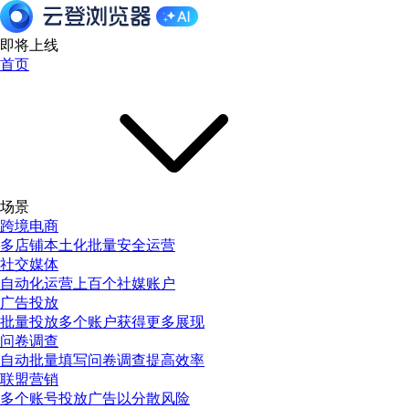
即将上线
首页
场景
跨境电商
多店铺本土化批量安全运营
社交媒体
自动化运营上百个社媒账户
广告投放
批量投放多个账户获得更多展现
问卷调查
自动批量填写问卷调查提高效率
联盟营销
多个账号投放广告以分散风险