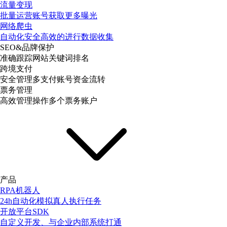
流量变现
批量运营账号获取更多曝光
网络爬虫
自动化安全高效的进行数据收集
SEO&品牌保护
准确跟踪网站关键词排名
跨境支付
安全管理多支付账号资金流转
票务管理
高效管理操作多个票务账户
产品
RPA机器人
24h自动化模拟真人执行任务
开放平台SDK
自定义开发、与企业内部系统打通