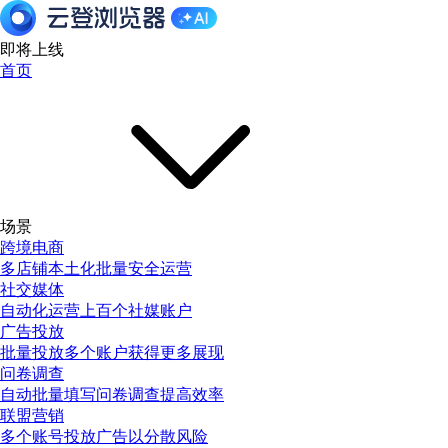
即将上线
首页
场景
跨境电商
多店铺本土化批量安全运营
社交媒体
自动化运营上百个社媒账户
广告投放
批量投放多个账户获得更多展现
问卷调查
自动批量填写问卷调查提高效率
联盟营销
多个账号投放广告以分散风险