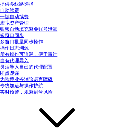
提供多线路选择
自动续费
一键自动续费
虚拟资产管理
账密自动填充避免账号泄露
多窗口同步
多窗口批量同步操作
操作日志溯源
所有操作可追溯，便于审计
自有代理导入
灵活导入自己的代理配置
即点即译
为跨境业务消除语言障碍
专线加速与操作护航
实时预警，规避封号风险