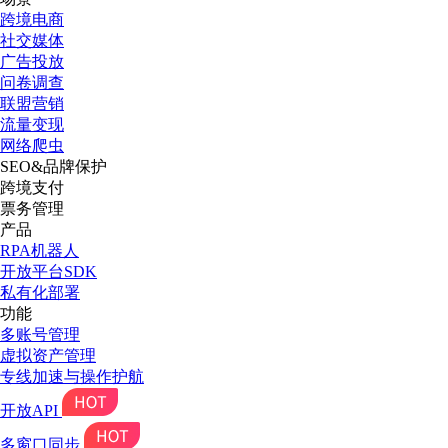
跨境电商
社交媒体
广告投放
问卷调查
联盟营销
流量变现
网络爬虫
SEO&品牌保护
跨境支付
票务管理
产品
RPA机器人
开放平台SDK
私有化部署
功能
多账号管理
虚拟资产管理
专线加速与操作护航
开放API
多窗口同步