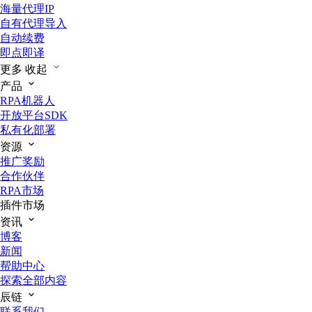
海量代理IP
自有代理导入
自动续费
即点即译
更多
收起
产品
RPA机器人
开放平台SDK
私有化部署
资源
推广奖励
合作伙伴
RPA市场
插件市场
资讯
博客
新闻
帮助中心
探索全部内容
辰链
联系我们