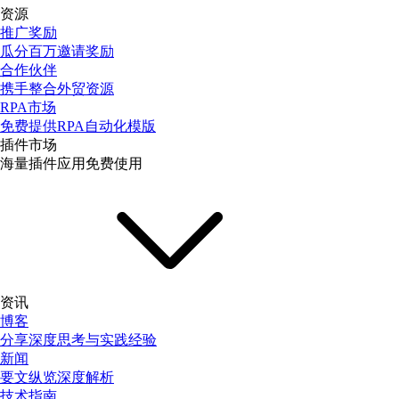
资源
推广奖励
瓜分百万邀请奖励
合作伙伴
携手整合外贸资源
RPA市场
免费提供RPA自动化模版
插件市场
海量插件应用免费使用
资讯
博客
分享深度思考与实践经验
新闻
要文纵览深度解析
技术指南