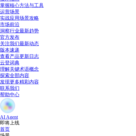
掌握核心方法与工具
运营场景
实战应用场景攻略
市场前沿
洞察行业最新趋势
官方发布
关注我们最新动态
版本速递
查看产品更新日志
云登词典
理解关键术语概念
探索全部内容
发现更多精彩内容
联系我们
帮助中心
AI Agent
即将上线
首页
场景