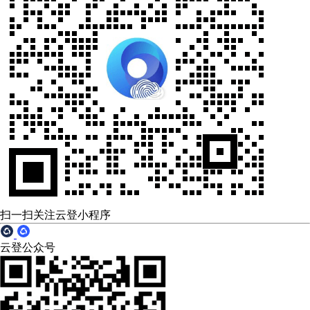
扫一扫关注云登小程序
云登公众号