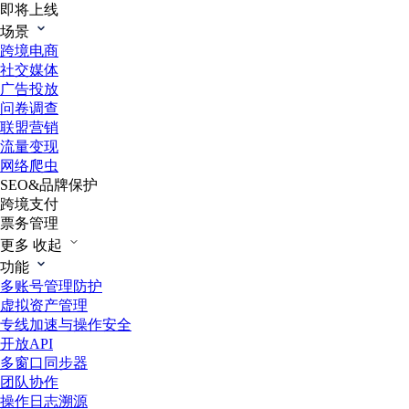
即将上线
场景
跨境电商
社交媒体
广告投放
问卷调查
联盟营销
流量变现
网络爬虫
SEO&品牌保护
跨境支付
票务管理
更多
收起
功能
多账号管理防护
虚拟资产管理
专线加速与操作安全
开放API
多窗口同步器
团队协作
操作日志溯源