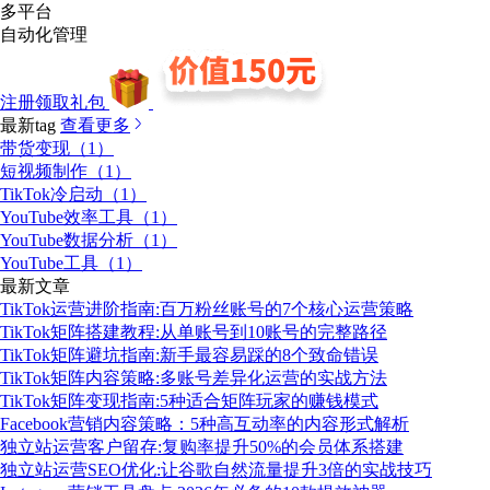
多平台
自动化管理
注册领取礼包
最新tag
查看更多
带货变现（1）
短视频制作（1）
TikTok冷启动（1）
YouTube效率工具（1）
YouTube数据分析（1）
YouTube工具（1）
最新文章
TikTok运营进阶指南:百万粉丝账号的7个核心运营策略
TikTok矩阵搭建教程:从单账号到10账号的完整路径
TikTok矩阵避坑指南:新手最容易踩的8个致命错误
TikTok矩阵内容策略:多账号差异化运营的实战方法
TikTok矩阵变现指南:5种适合矩阵玩家的赚钱模式
Facebook营销内容策略：5种高互动率的内容形式解析
独立站运营客户留存:复购率提升50%的会员体系搭建
独立站运营SEO优化:让谷歌自然流量提升3倍的实战技巧