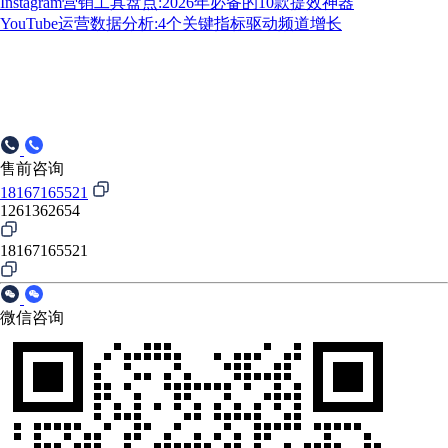
Instagram营销工具盘点:2026年必备的10款提效神器
YouTube运营数据分析:4个关键指标驱动频道增长
售前咨询
18167165521
1261362654
18167165521
微信咨询