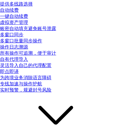
提供多线路选择
自动续费
一键自动续费
虚拟资产管理
账密自动填充避免账号泄露
多窗口同步
多窗口批量同步操作
操作日志溯源
所有操作可追溯，便于审计
自有代理导入
灵活导入自己的代理配置
即点即译
为跨境业务消除语言障碍
专线加速与操作护航
实时预警，规避封号风险