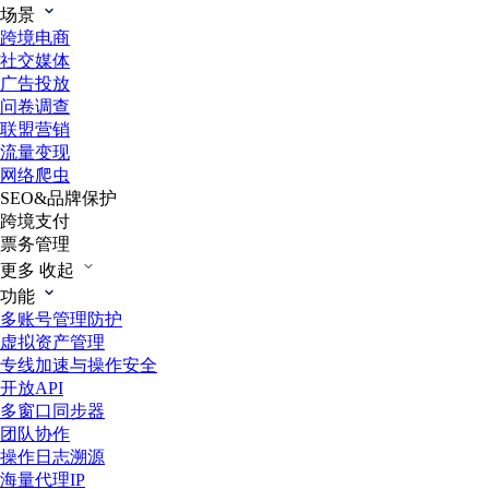
场景
跨境电商
社交媒体
广告投放
问卷调查
联盟营销
流量变现
网络爬虫
SEO&品牌保护
跨境支付
票务管理
更多
收起
功能
多账号管理防护
虚拟资产管理
专线加速与操作安全
开放API
多窗口同步器
团队协作
操作日志溯源
海量代理IP