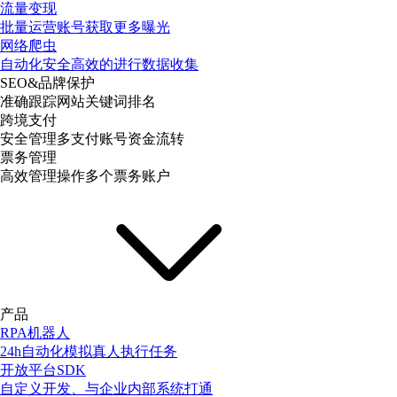
流量变现
批量运营账号获取更多曝光
网络爬虫
自动化安全高效的进行数据收集
SEO&品牌保护
准确跟踪网站关键词排名
跨境支付
安全管理多支付账号资金流转
票务管理
高效管理操作多个票务账户
产品
RPA机器人
24h自动化模拟真人执行任务
开放平台SDK
自定义开发、与企业内部系统打通