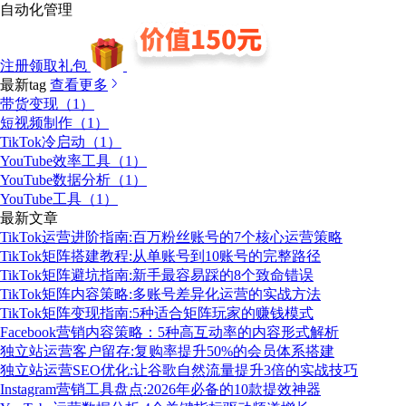
自动化管理
注册领取礼包
最新tag
查看更多
带货变现（1）
短视频制作（1）
TikTok冷启动（1）
YouTube效率工具（1）
YouTube数据分析（1）
YouTube工具（1）
最新文章
TikTok运营进阶指南:百万粉丝账号的7个核心运营策略
TikTok矩阵搭建教程:从单账号到10账号的完整路径
TikTok矩阵避坑指南:新手最容易踩的8个致命错误
TikTok矩阵内容策略:多账号差异化运营的实战方法
TikTok矩阵变现指南:5种适合矩阵玩家的赚钱模式
Facebook营销内容策略：5种高互动率的内容形式解析
独立站运营客户留存:复购率提升50%的会员体系搭建
独立站运营SEO优化:让谷歌自然流量提升3倍的实战技巧
Instagram营销工具盘点:2026年必备的10款提效神器