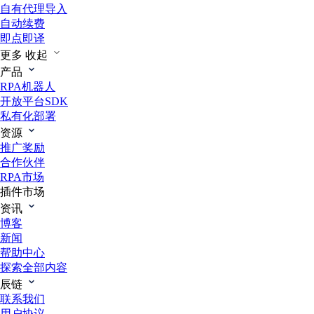
自有代理导入
自动续费
即点即译
更多
收起
产品
RPA机器人
开放平台SDK
私有化部署
资源
推广奖励
合作伙伴
RPA市场
插件市场
资讯
博客
新闻
帮助中心
探索全部内容
辰链
联系我们
用户协议