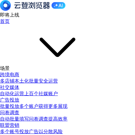
即将上线
首页
场景
跨境电商
多店铺本土化批量安全运营
社交媒体
自动化运营上百个社媒账户
广告投放
批量投放多个账户获得更多展现
问卷调查
自动批量填写问卷调查提高效率
联盟营销
多个账号投放广告以分散风险