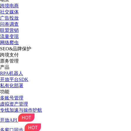
跨境电商
社交媒体
广告投放
问卷调查
联盟营销
流量变现
网络爬虫
SEO&品牌保护
跨境支付
票务管理
产品
RPA机器人
开放平台SDK
私有化部署
功能
多账号管理
虚拟资产管理
专线加速与操作护航
开放API
多窗口同步