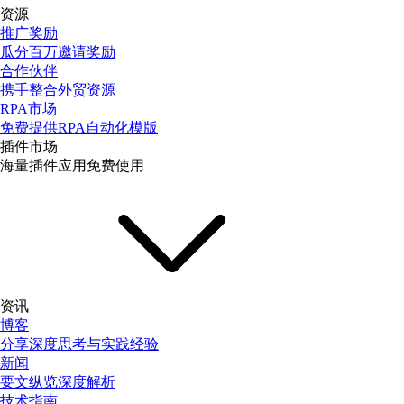
资源
推广奖励
瓜分百万邀请奖励
合作伙伴
携手整合外贸资源
RPA市场
免费提供RPA自动化模版
插件市场
海量插件应用免费使用
资讯
博客
分享深度思考与实践经验
新闻
要文纵览深度解析
技术指南