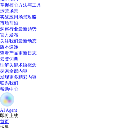
掌握核心方法与工具
运营场景
实战应用场景攻略
市场前沿
洞察行业最新趋势
官方发布
关注我们最新动态
版本速递
查看产品更新日志
云登词典
理解关键术语概念
探索全部内容
发现更多精彩内容
联系我们
帮助中心
AI Agent
即将上线
首页
场景