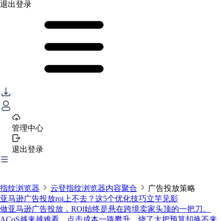
退出登录
管理中心
退出登录
指纹浏览器
云登指纹浏览器内容聚合
广告投放策略
亚马逊广告投放roi上不去？这5个优化技巧立竿见影
做亚马逊广告投放，ROl始终是悬在跨境卖家头顶的一把刀。
ACoS越来越难看，点击成本一路攀升，烧了大把预算却换不来