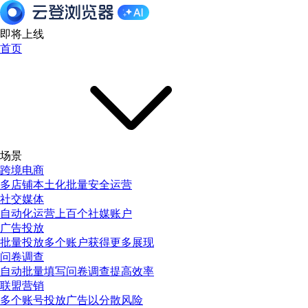
即将上线
首页
场景
跨境电商
多店铺本土化批量安全运营
社交媒体
自动化运营上百个社媒账户
广告投放
批量投放多个账户获得更多展现
问卷调查
自动批量填写问卷调查提高效率
联盟营销
多个账号投放广告以分散风险