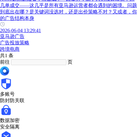
几单成交——这几乎是所有亚马逊运营者都会遇到的困境。问题
到底出在哪？是关键词没选对，还是出价策略不对？又或者，你
的广告结构本身
2026-06-04 13:29:41
亚马逊广告
广告投放策略
跨境电商
共1 条
前往
页
多账号
防封防关联
数据加密
安全隔离