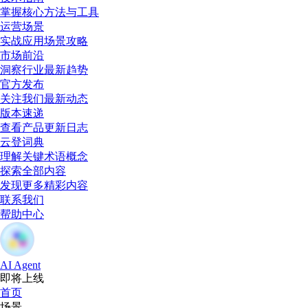
掌握核心方法与工具
运营场景
实战应用场景攻略
市场前沿
洞察行业最新趋势
官方发布
关注我们最新动态
版本速递
查看产品更新日志
云登词典
理解关键术语概念
探索全部内容
发现更多精彩内容
联系我们
帮助中心
AI Agent
即将上线
首页
场景