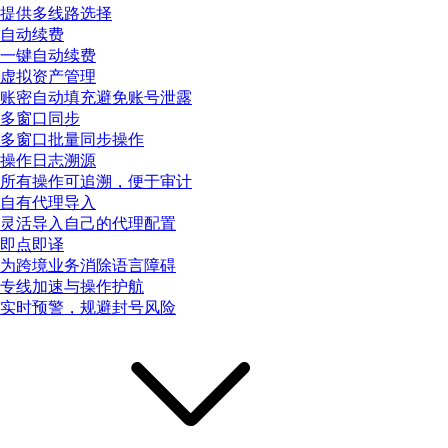
提供多线路选择
自动续费
一键自动续费
虚拟资产管理
账密自动填充避免账号泄露
多窗口同步
多窗口批量同步操作
操作日志溯源
所有操作可追溯，便于审计
自有代理导入
灵活导入自己的代理配置
即点即译
为跨境业务消除语言障碍
专线加速与操作护航
实时预警，规避封号风险