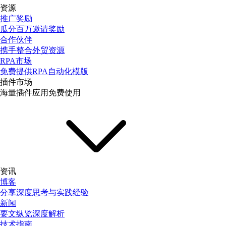
资源
推广奖励
瓜分百万邀请奖励
合作伙伴
携手整合外贸资源
RPA市场
免费提供RPA自动化模版
插件市场
海量插件应用免费使用
资讯
博客
分享深度思考与实践经验
新闻
要文纵览深度解析
技术指南