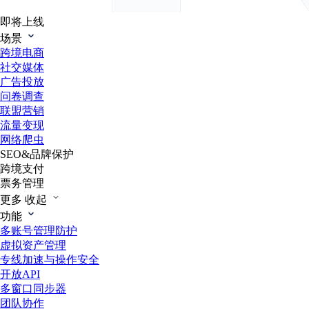
即将上线
场景
跨境电商
社交媒体
广告投放
问卷调查
联盟营销
流量变现
网络爬虫
SEO&品牌保护
跨境支付
票务管理
更多
收起
功能
多账号管理防护
虚拟资产管理
专线加速与操作安全
开放API
多窗口同步器
团队协作