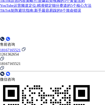
TikTok运营内容策略:打造爆款短视频的5个黄金法则
YouTube运营频道定位:精准锁定细分赛道的5个核心方法
TikTok矩阵避坑指南:新手最容易踩的8个致命错误
售前咨询
18167165521
1261362654
18167165521
微信咨询