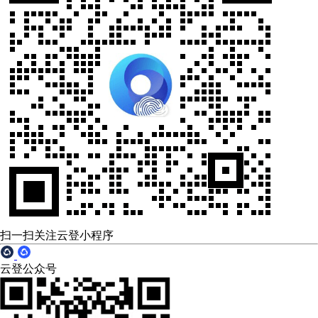
扫一扫关注云登小程序
云登公众号