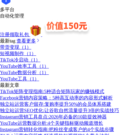
多平台
自动化管理
注册领取礼包
最新tag
查看更多
带货变现（1）
短视频制作（1）
TikTok冷启动（1）
YouTube效率工具（1）
YouTube数据分析（1）
YouTube工具（1）
最新文章
TikTok矩阵变现指南:5种适合矩阵玩家的赚钱模式
Facebook营销内容策略：5种高互动率的内容形式解析
独立站运营客户留存:复购率提升50%的会员体系搭建
独立站运营SEO优化:让谷歌自然流量提升3倍的实战技巧
Instagram营销工具盘点:2026年必备的10款提效神器
YouTube运营数据分析:4个关键指标驱动频道增长
Instagram营销转化指南:把粉丝变成客户的4个实战步骤