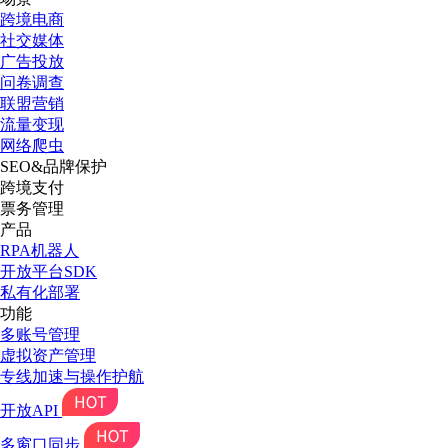
跨境电商
社交媒体
广告投放
问卷调查
联盟营销
流量变现
网络爬虫
SEO&品牌保护
跨境支付
票务管理
产品
RPA机器人
开放平台SDK
私有化部署
功能
多账号管理
虚拟资产管理
专线加速与操作护航
开放API
多窗口同步