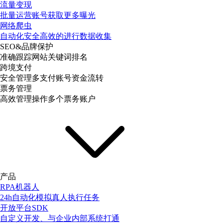
流量变现
批量运营账号获取更多曝光
网络爬虫
自动化安全高效的进行数据收集
SEO&品牌保护
准确跟踪网站关键词排名
跨境支付
安全管理多支付账号资金流转
票务管理
高效管理操作多个票务账户
产品
RPA机器人
24h自动化模拟真人执行任务
开放平台SDK
自定义开发、与企业内部系统打通