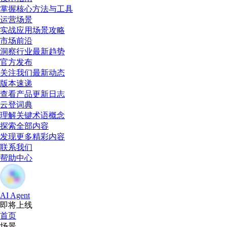
掌握核心方法与工具
运营场景
实战应用场景攻略
市场前沿
洞察行业最新趋势
官方发布
关注我们最新动态
版本速递
查看产品更新日志
云登词典
理解关键术语概念
探索全部内容
发现更多精彩内容
联系我们
帮助中心
AI Agent
即将上线
首页
场景