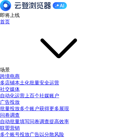
即将上线
首页
场景
跨境电商
多店铺本土化批量安全运营
社交媒体
自动化运营上百个社媒账户
广告投放
批量投放多个账户获得更多展现
问卷调查
自动批量填写问卷调查提高效率
联盟营销
多个账号投放广告以分散风险