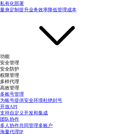
私有化部署
量身定制提升业务效率降低管理成本
功能
安全管理
安全防护
权限管理
多样代理
高效管理
多账号管理
为账号提供安全环境杜绝封号
开放API
支持自定义开发和集成
团队协作
多人协作共同管理多账户
海量代理IP