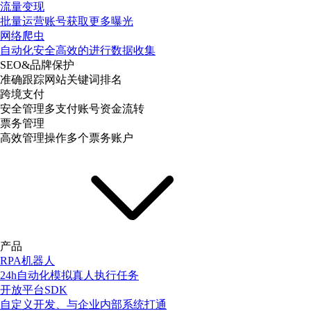
流量变现
批量运营账号获取更多曝光
网络爬虫
自动化安全高效的进行数据收集
SEO&品牌保护
准确跟踪网站关键词排名
跨境支付
安全管理多支付账号资金流转
票务管理
高效管理操作多个票务账户
产品
RPA机器人
24h自动化模拟真人执行任务
开放平台SDK
自定义开发、与企业内部系统打通