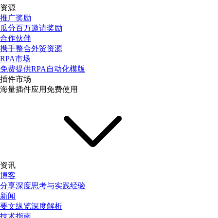
资源
推广奖励
瓜分百万邀请奖励
合作伙伴
携手整合外贸资源
RPA市场
免费提供RPA自动化模版
插件市场
海量插件应用免费使用
资讯
博客
分享深度思考与实践经验
新闻
要文纵览深度解析
技术指南