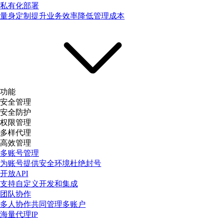
私有化部署
量身定制提升业务效率降低管理成本
功能
安全管理
安全防护
权限管理
多样代理
高效管理
多账号管理
为账号提供安全环境杜绝封号
开放API
支持自定义开发和集成
团队协作
多人协作共同管理多账户
海量代理IP