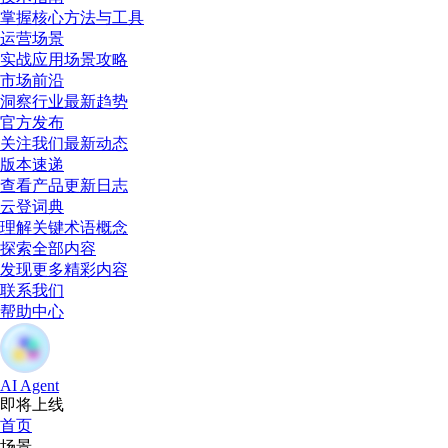
掌握核心方法与工具
运营场景
实战应用场景攻略
市场前沿
洞察行业最新趋势
官方发布
关注我们最新动态
版本速递
查看产品更新日志
云登词典
理解关键术语概念
探索全部内容
发现更多精彩内容
联系我们
帮助中心
AI Agent
即将上线
首页
场景