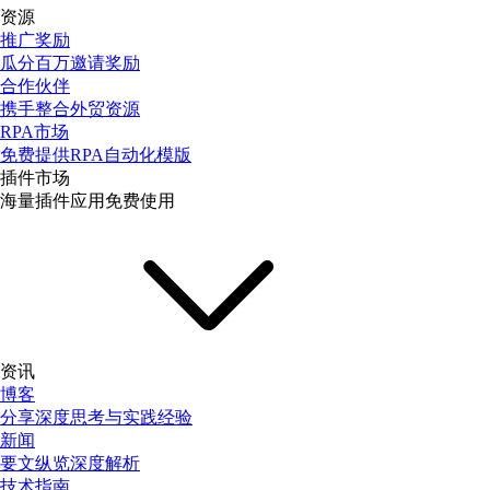
资源
推广奖励
瓜分百万邀请奖励
合作伙伴
携手整合外贸资源
RPA市场
免费提供RPA自动化模版
插件市场
海量插件应用免费使用
资讯
博客
分享深度思考与实践经验
新闻
要文纵览深度解析
技术指南