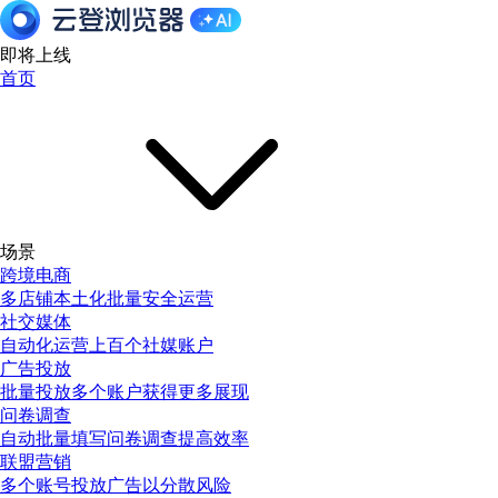
即将上线
首页
场景
跨境电商
多店铺本土化批量安全运营
社交媒体
自动化运营上百个社媒账户
广告投放
批量投放多个账户获得更多展现
问卷调查
自动批量填写问卷调查提高效率
联盟营销
多个账号投放广告以分散风险