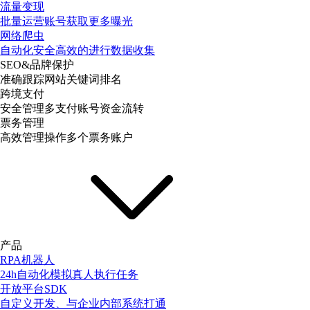
流量变现
批量运营账号获取更多曝光
网络爬虫
自动化安全高效的进行数据收集
SEO&品牌保护
准确跟踪网站关键词排名
跨境支付
安全管理多支付账号资金流转
票务管理
高效管理操作多个票务账户
产品
RPA机器人
24h自动化模拟真人执行任务
开放平台SDK
自定义开发、与企业内部系统打通