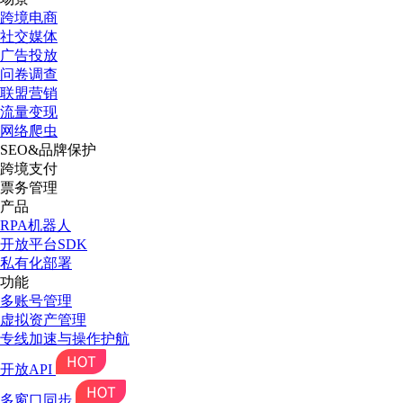
跨境电商
社交媒体
广告投放
问卷调查
联盟营销
流量变现
网络爬虫
SEO&品牌保护
跨境支付
票务管理
产品
RPA机器人
开放平台SDK
私有化部署
功能
多账号管理
虚拟资产管理
专线加速与操作护航
开放API
多窗口同步