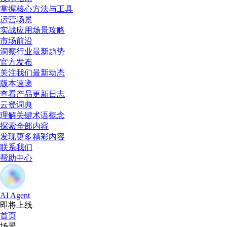
掌握核心方法与工具
运营场景
实战应用场景攻略
市场前沿
洞察行业最新趋势
官方发布
关注我们最新动态
版本速递
查看产品更新日志
云登词典
理解关键术语概念
探索全部内容
发现更多精彩内容
联系我们
帮助中心
AI Agent
即将上线
首页
场景