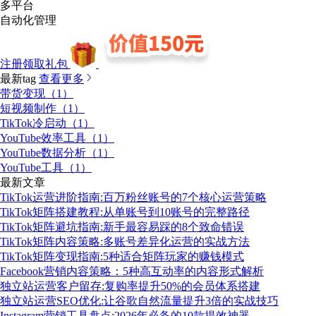
多平台
自动化管理
注册领取礼包
最新tag
查看更多
带货变现（1）
短视频制作（1）
TikTok冷启动（1）
YouTube效率工具（1）
YouTube数据分析（1）
YouTube工具（1）
最新文章
TikTok运营进阶指南:百万粉丝账号的7个核心运营策略
TikTok矩阵搭建教程:从单账号到10账号的完整路径
TikTok矩阵避坑指南:新手最容易踩的8个致命错误
TikTok矩阵内容策略:多账号差异化运营的实战方法
TikTok矩阵变现指南:5种适合矩阵玩家的赚钱模式
Facebook营销内容策略：5种高互动率的内容形式解析
独立站运营客户留存:复购率提升50%的会员体系搭建
独立站运营SEO优化:让谷歌自然流量提升3倍的实战技巧
Instagram营销工具盘点:2026年必备的10款提效神器