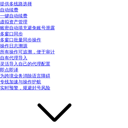
提供多线路选择
自动续费
一键自动续费
虚拟资产管理
账密自动填充避免账号泄露
多窗口同步
多窗口批量同步操作
操作日志溯源
所有操作可追溯，便于审计
自有代理导入
灵活导入自己的代理配置
即点即译
为跨境业务消除语言障碍
专线加速与操作护航
实时预警，规避封号风险