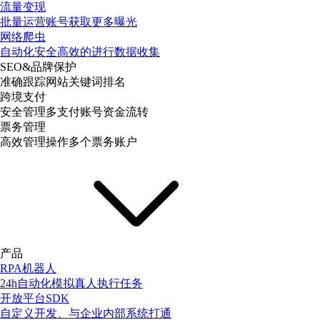
流量变现
批量运营账号获取更多曝光
网络爬虫
自动化安全高效的进行数据收集
SEO&品牌保护
准确跟踪网站关键词排名
跨境支付
安全管理多支付账号资金流转
票务管理
高效管理操作多个票务账户
产品
RPA机器人
24h自动化模拟真人执行任务
开放平台SDK
自定义开发、与企业内部系统打通