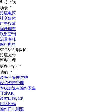
即将上线
场景
跨境电商
社交媒体
广告投放
问卷调查
联盟营销
流量变现
网络爬虫
SEO&品牌保护
跨境支付
票务管理
更多
收起
功能
多账号管理防护
虚拟资产管理
专线加速与操作安全
开放API
多窗口同步器
团队协作
操作日志溯源