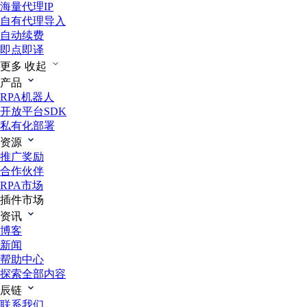
海量代理IP
自有代理导入
自动续费
即点即译
更多
收起
产品
RPA机器人
开放平台SDK
私有化部署
资源
推广奖励
合作伙伴
RPA市场
插件市场
资讯
博客
新闻
帮助中心
探索全部内容
辰链
联系我们