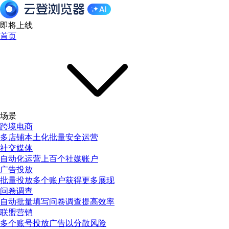
即将上线
首页
场景
跨境电商
多店铺本土化批量安全运营
社交媒体
自动化运营上百个社媒账户
广告投放
批量投放多个账户获得更多展现
问卷调查
自动批量填写问卷调查提高效率
联盟营销
多个账号投放广告以分散风险