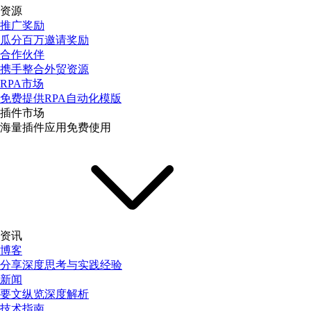
资源
推广奖励
瓜分百万邀请奖励
合作伙伴
携手整合外贸资源
RPA市场
免费提供RPA自动化模版
插件市场
海量插件应用免费使用
资讯
博客
分享深度思考与实践经验
新闻
要文纵览深度解析
技术指南