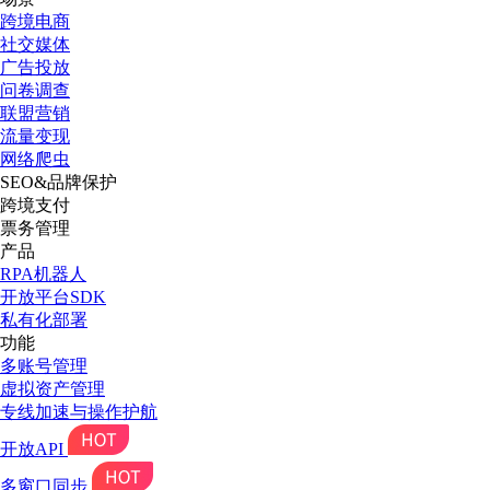
跨境电商
社交媒体
广告投放
问卷调查
联盟营销
流量变现
网络爬虫
SEO&品牌保护
跨境支付
票务管理
产品
RPA机器人
开放平台SDK
私有化部署
功能
多账号管理
虚拟资产管理
专线加速与操作护航
开放API
多窗口同步