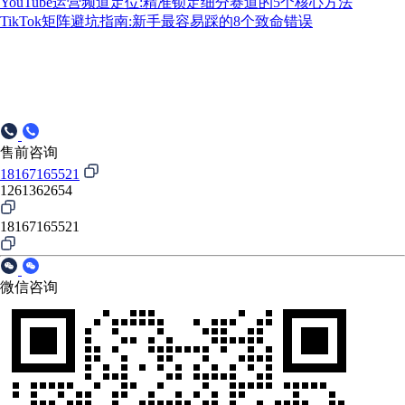
YouTube运营频道定位:精准锁定细分赛道的5个核心方法
TikTok矩阵避坑指南:新手最容易踩的8个致命错误
售前咨询
18167165521
1261362654
18167165521
微信咨询