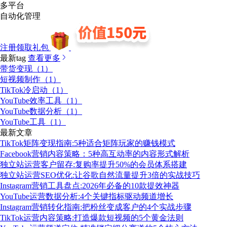
多平台
自动化管理
注册领取礼包
最新tag
查看更多
带货变现（1）
短视频制作（1）
TikTok冷启动（1）
YouTube效率工具（1）
YouTube数据分析（1）
YouTube工具（1）
最新文章
TikTok矩阵变现指南:5种适合矩阵玩家的赚钱模式
Facebook营销内容策略：5种高互动率的内容形式解析
独立站运营客户留存:复购率提升50%的会员体系搭建
独立站运营SEO优化:让谷歌自然流量提升3倍的实战技巧
Instagram营销工具盘点:2026年必备的10款提效神器
YouTube运营数据分析:4个关键指标驱动频道增长
Instagram营销转化指南:把粉丝变成客户的4个实战步骤
TikTok运营内容策略:打造爆款短视频的5个黄金法则