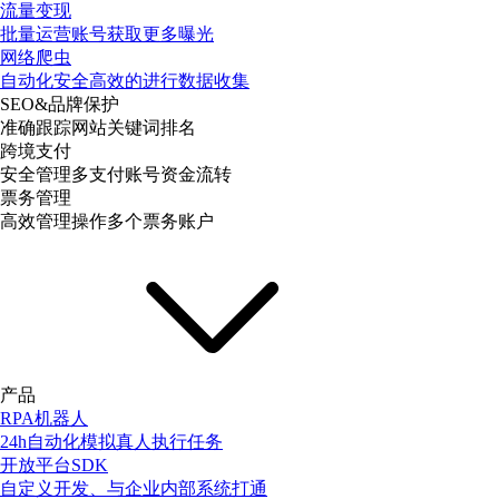
流量变现
批量运营账号获取更多曝光
网络爬虫
自动化安全高效的进行数据收集
SEO&品牌保护
准确跟踪网站关键词排名
跨境支付
安全管理多支付账号资金流转
票务管理
高效管理操作多个票务账户
产品
RPA机器人
24h自动化模拟真人执行任务
开放平台SDK
自定义开发、与企业内部系统打通