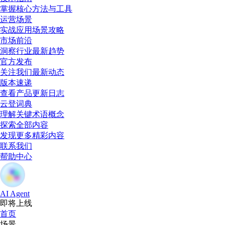
掌握核心方法与工具
运营场景
实战应用场景攻略
市场前沿
洞察行业最新趋势
官方发布
关注我们最新动态
版本速递
查看产品更新日志
云登词典
理解关键术语概念
探索全部内容
发现更多精彩内容
联系我们
帮助中心
AI Agent
即将上线
首页
场景