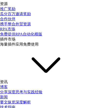
资源
推广奖励
瓜分百万邀请奖励
合作伙伴
携手整合外贸资源
RPA市场
免费提供RPA自动化模版
插件市场
海量插件应用免费使用
资讯
博客
分享深度思考与实践经验
新闻
要文纵览深度解析
技术指南