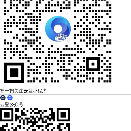
扫一扫关注云登小程序
云登公众号