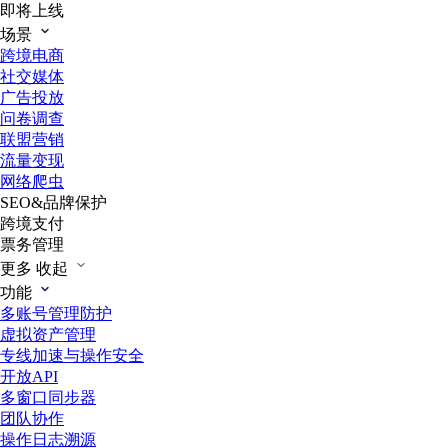
即将上线
场景
跨境电商
社交媒体
广告投放
问卷调查
联盟营销
流量变现
网络爬虫
SEO&品牌保护
跨境支付
票务管理
更多
收起
功能
多账号管理防护
虚拟资产管理
专线加速与操作安全
开放API
多窗口同步器
团队协作
操作日志溯源