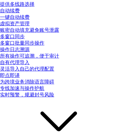
提供多线路选择
自动续费
一键自动续费
虚拟资产管理
账密自动填充避免账号泄露
多窗口同步
多窗口批量同步操作
操作日志溯源
所有操作可追溯，便于审计
自有代理导入
灵活导入自己的代理配置
即点即译
为跨境业务消除语言障碍
专线加速与操作护航
实时预警，规避封号风险