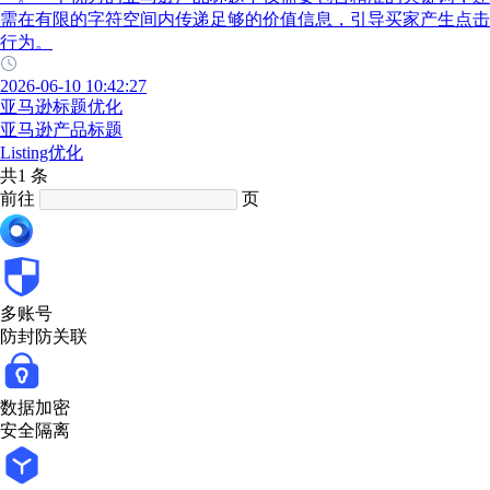
需在有限的字符空间内传递足够的价值信息，引导买家产生点击
行为。
2026-06-10 10:42:27
亚马逊标题优化
亚马逊产品标题
Listing优化
共1 条
前往
页
多账号
防封防关联
数据加密
安全隔离