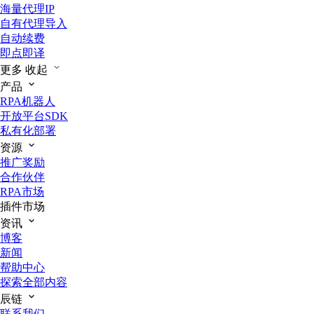
海量代理IP
自有代理导入
自动续费
即点即译
更多
收起
产品
RPA机器人
开放平台SDK
私有化部署
资源
推广奖励
合作伙伴
RPA市场
插件市场
资讯
博客
新闻
帮助中心
探索全部内容
辰链
联系我们