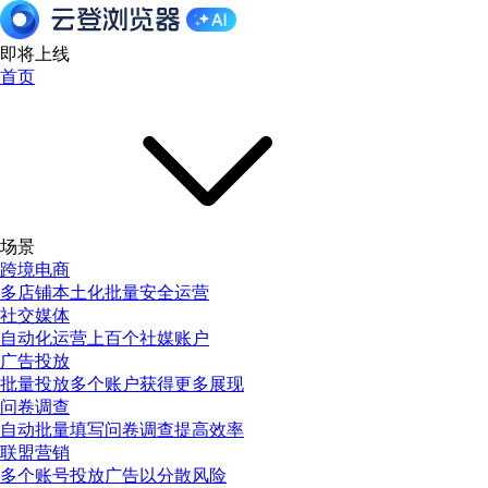
即将上线
首页
场景
跨境电商
多店铺本土化批量安全运营
社交媒体
自动化运营上百个社媒账户
广告投放
批量投放多个账户获得更多展现
问卷调查
自动批量填写问卷调查提高效率
联盟营销
多个账号投放广告以分散风险