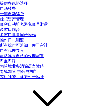
提供多线路选择
自动续费
一键自动续费
虚拟资产管理
账密自动填充避免账号泄露
多窗口同步
多窗口批量同步操作
操作日志溯源
所有操作可追溯，便于审计
自有代理导入
灵活导入自己的代理配置
即点即译
为跨境业务消除语言障碍
专线加速与操作护航
实时预警，规避封号风险