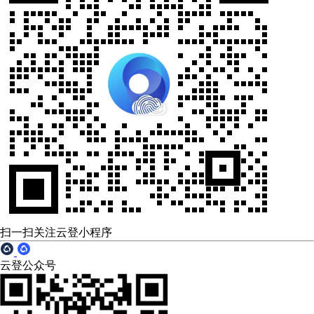
扫一扫关注云登小程序
云登公众号