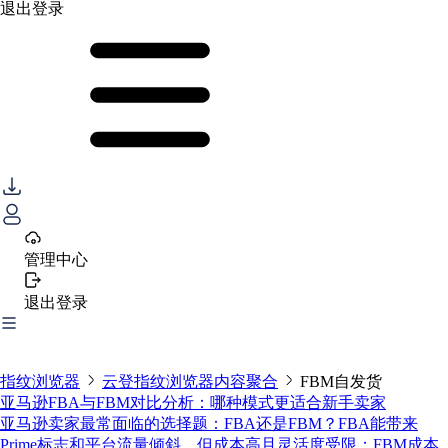
退出登录
管理中心
退出登录
指纹浏览器
云登指纹浏览器内容聚合
FBM自发货
亚马逊FBA与FBM对比分析：哪种模式更适合新手卖家
亚马逊卖家最常面临的选择题：FBA还是FBM？FBA能带来
Prime标志和平台流量倾斜，但成本高且灵活度受限；FBM成本