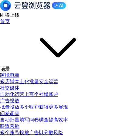
即将上线
首页
场景
跨境电商
多店铺本土化批量安全运营
社交媒体
自动化运营上百个社媒账户
广告投放
批量投放多个账户获得更多展现
问卷调查
自动批量填写问卷调查提高效率
联盟营销
多个账号投放广告以分散风险