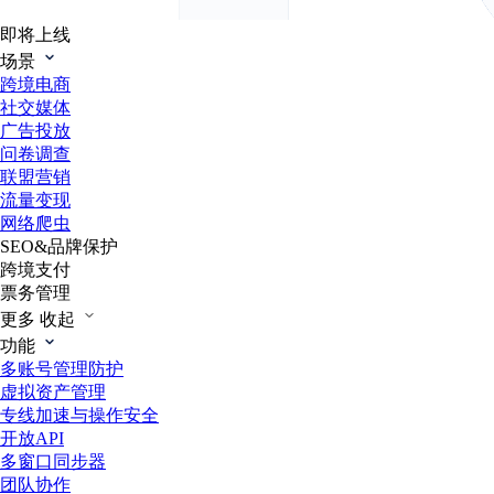
即将上线
场景
跨境电商
社交媒体
广告投放
问卷调查
联盟营销
流量变现
网络爬虫
SEO&品牌保护
跨境支付
票务管理
更多
收起
功能
多账号管理防护
虚拟资产管理
专线加速与操作安全
开放API
多窗口同步器
团队协作