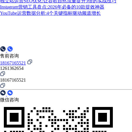
独立站运营SEO优化:让谷歌自然流量提升3倍的实战技巧
Instagram营销工具盘点:2026年必备的10款提效神器
YouTube运营数据分析:4个关键指标驱动频道增长
售前咨询
18167165521
1261362654
18167165521
微信咨询