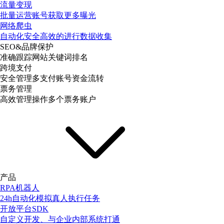
流量变现
批量运营账号获取更多曝光
网络爬虫
自动化安全高效的进行数据收集
SEO&品牌保护
准确跟踪网站关键词排名
跨境支付
安全管理多支付账号资金流转
票务管理
高效管理操作多个票务账户
产品
RPA机器人
24h自动化模拟真人执行任务
开放平台SDK
自定义开发、与企业内部系统打通