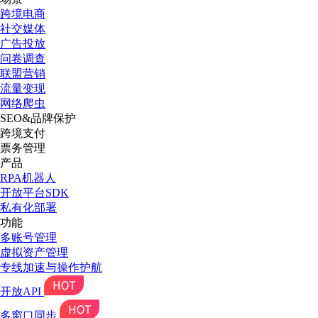
跨境电商
社交媒体
广告投放
问卷调查
联盟营销
流量变现
网络爬虫
SEO&品牌保护
跨境支付
票务管理
产品
RPA机器人
开放平台SDK
私有化部署
功能
多账号管理
虚拟资产管理
专线加速与操作护航
开放API
多窗口同步