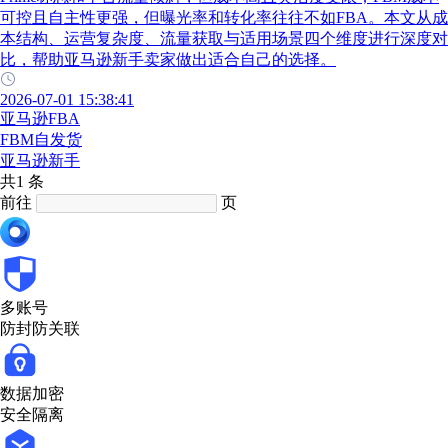
可控且自主性更强，但曝光率和转化率往往不如FBA。本文从成
本结构、运营复杂度、流量获取与适用场景四个维度进行深度对
比，帮助亚马逊新手卖家做出适合自己的选择。
2026-07-01 15:38:41
亚马逊FBA
FBM自发货
亚马逊新手
共1 条
前往
页
多账号
防封防关联
数据加密
安全隔离