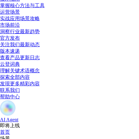
掌握核心方法与工具
运营场景
实战应用场景攻略
市场前沿
洞察行业最新趋势
官方发布
关注我们最新动态
版本速递
查看产品更新日志
云登词典
理解关键术语概念
探索全部内容
发现更多精彩内容
联系我们
帮助中心
AI Agent
即将上线
首页
场景