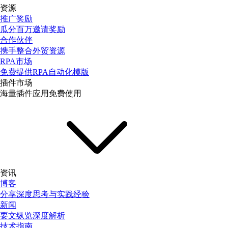
资源
推广奖励
瓜分百万邀请奖励
合作伙伴
携手整合外贸资源
RPA市场
免费提供RPA自动化模版
插件市场
海量插件应用免费使用
资讯
博客
分享深度思考与实践经验
新闻
要文纵览深度解析
技术指南