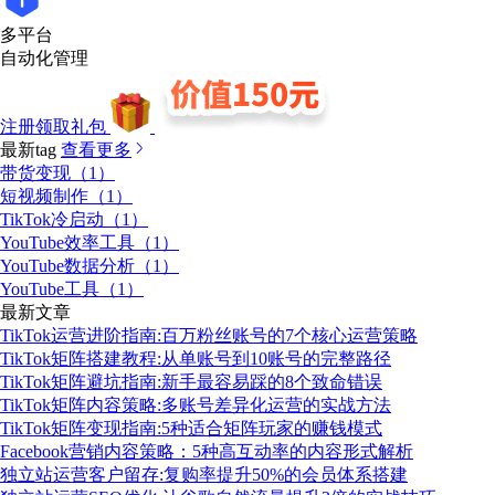
多平台
自动化管理
注册领取礼包
最新tag
查看更多
带货变现（1）
短视频制作（1）
TikTok冷启动（1）
YouTube效率工具（1）
YouTube数据分析（1）
YouTube工具（1）
最新文章
TikTok运营进阶指南:百万粉丝账号的7个核心运营策略
TikTok矩阵搭建教程:从单账号到10账号的完整路径
TikTok矩阵避坑指南:新手最容易踩的8个致命错误
TikTok矩阵内容策略:多账号差异化运营的实战方法
TikTok矩阵变现指南:5种适合矩阵玩家的赚钱模式
Facebook营销内容策略：5种高互动率的内容形式解析
独立站运营客户留存:复购率提升50%的会员体系搭建