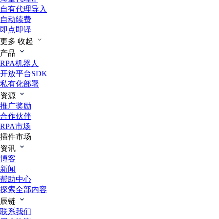
自有代理导入
自动续费
即点即译
更多
收起
产品
RPA机器人
开放平台SDK
私有化部署
资源
推广奖励
合作伙伴
RPA市场
插件市场
资讯
博客
新闻
帮助中心
探索全部内容
辰链
联系我们