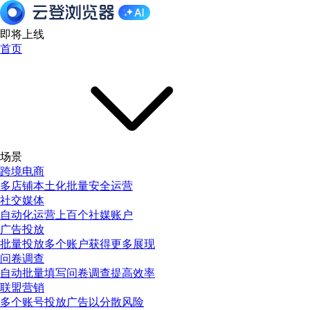
即将上线
首页
场景
跨境电商
多店铺本土化批量安全运营
社交媒体
自动化运营上百个社媒账户
广告投放
批量投放多个账户获得更多展现
问卷调查
自动批量填写问卷调查提高效率
联盟营销
多个账号投放广告以分散风险