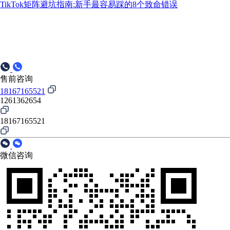
TikTok矩阵避坑指南:新手最容易踩的8个致命错误
售前咨询
18167165521
1261362654
18167165521
微信咨询