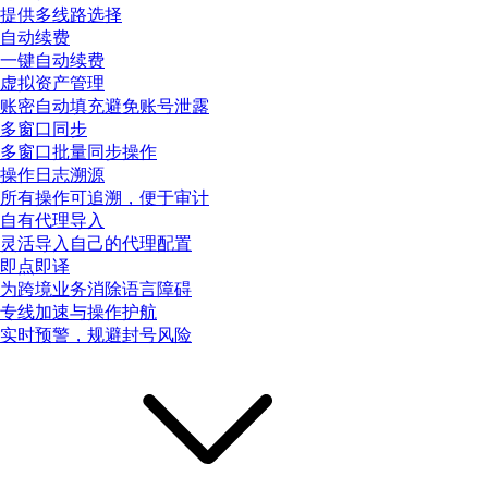
提供多线路选择
自动续费
一键自动续费
虚拟资产管理
账密自动填充避免账号泄露
多窗口同步
多窗口批量同步操作
操作日志溯源
所有操作可追溯，便于审计
自有代理导入
灵活导入自己的代理配置
即点即译
为跨境业务消除语言障碍
专线加速与操作护航
实时预警，规避封号风险