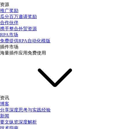
资源
推广奖励
瓜分百万邀请奖励
合作伙伴
携手整合外贸资源
RPA市场
免费提供RPA自动化模版
插件市场
海量插件应用免费使用
资讯
博客
分享深度思考与实践经验
新闻
要文纵览深度解析
技术指南