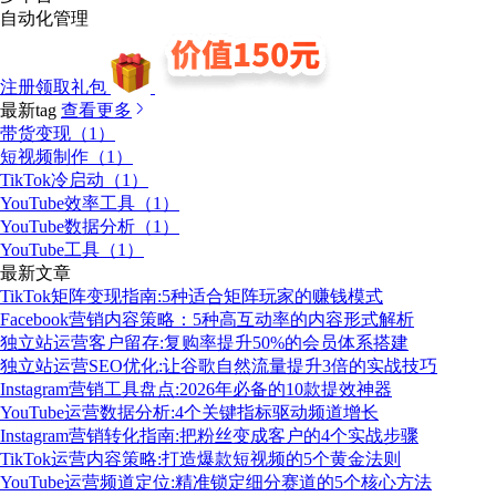
自动化管理
注册领取礼包
最新tag
查看更多
带货变现（1）
短视频制作（1）
TikTok冷启动（1）
YouTube效率工具（1）
YouTube数据分析（1）
YouTube工具（1）
最新文章
TikTok矩阵变现指南:5种适合矩阵玩家的赚钱模式
Facebook营销内容策略：5种高互动率的内容形式解析
独立站运营客户留存:复购率提升50%的会员体系搭建
独立站运营SEO优化:让谷歌自然流量提升3倍的实战技巧
Instagram营销工具盘点:2026年必备的10款提效神器
YouTube运营数据分析:4个关键指标驱动频道增长
Instagram营销转化指南:把粉丝变成客户的4个实战步骤
TikTok运营内容策略:打造爆款短视频的5个黄金法则
YouTube运营频道定位:精准锁定细分赛道的5个核心方法