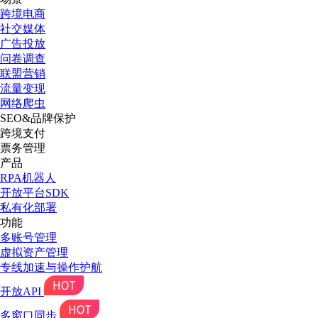
跨境电商
社交媒体
广告投放
问卷调查
联盟营销
流量变现
网络爬虫
SEO&品牌保护
跨境支付
票务管理
产品
RPA机器人
开放平台SDK
私有化部署
功能
多账号管理
虚拟资产管理
专线加速与操作护航
开放API
多窗口同步