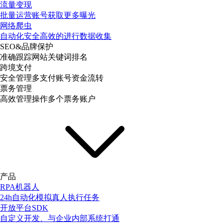
流量变现
批量运营账号获取更多曝光
网络爬虫
自动化安全高效的进行数据收集
SEO&品牌保护
准确跟踪网站关键词排名
跨境支付
安全管理多支付账号资金流转
票务管理
高效管理操作多个票务账户
产品
RPA机器人
24h自动化模拟真人执行任务
开放平台SDK
自定义开发、与企业内部系统打通