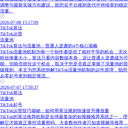
调整与最新实操方向建议，助您在平台规则迭代中持续拿到稳定
流量。
2026-07-08 15:17:09
TikTok算法
TikTok运营
流量池
TikTok算法与流量池：普通人逆袭的4个核心策略
TikTok流量池机制为每一个创作者提供了相对平等的机会，无论
粉丝体量大小，算法只看内容数据本身，这让普通人逆袭成为可
能。但能否抓住这个机会，取决于您是否真正掌握了流量池的晋
级规则。本文为您系统拆解TikTok流量池机制的运作原理，助您
从零起号拿到稳定推流。
2026-07-07 17:59:37
TikTok算法
流量池
TikTok起号
TikTok运营技巧揭秘：如何用算法规则快速提升播放量
TikTok的算法推荐机制是全球最复杂的短视频推荐系统之一，理
解它才能真正掌控流量密码。大多数创作者只知道视频等推荐，