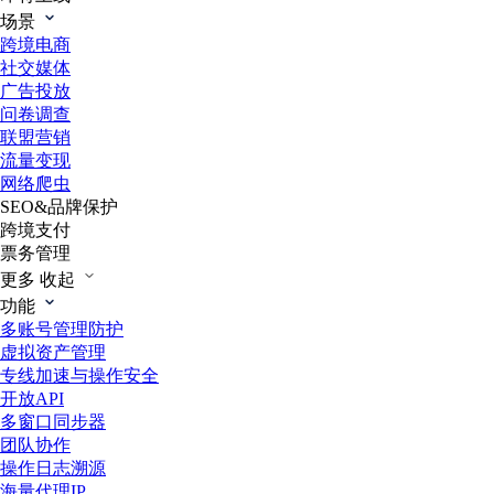
场景
跨境电商
社交媒体
广告投放
问卷调查
联盟营销
流量变现
网络爬虫
SEO&品牌保护
跨境支付
票务管理
更多
收起
功能
多账号管理防护
虚拟资产管理
专线加速与操作安全
开放API
多窗口同步器
团队协作
操作日志溯源
海量代理IP