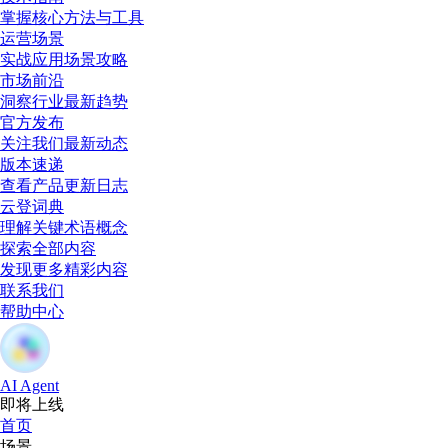
掌握核心方法与工具
运营场景
实战应用场景攻略
市场前沿
洞察行业最新趋势
官方发布
关注我们最新动态
版本速递
查看产品更新日志
云登词典
理解关键术语概念
探索全部内容
发现更多精彩内容
联系我们
帮助中心
AI Agent
即将上线
首页
场景