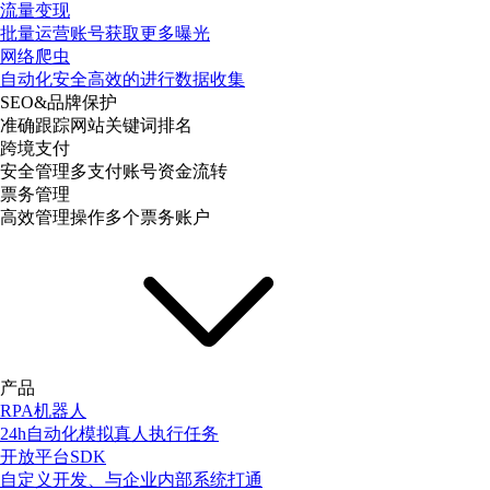
流量变现
批量运营账号获取更多曝光
网络爬虫
自动化安全高效的进行数据收集
SEO&品牌保护
准确跟踪网站关键词排名
跨境支付
安全管理多支付账号资金流转
票务管理
高效管理操作多个票务账户
产品
RPA机器人
24h自动化模拟真人执行任务
开放平台SDK
自定义开发、与企业内部系统打通