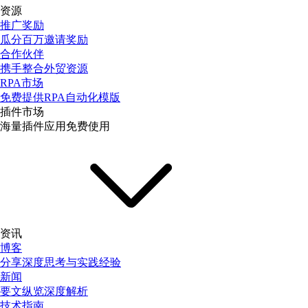
资源
推广奖励
瓜分百万邀请奖励
合作伙伴
携手整合外贸资源
RPA市场
免费提供RPA自动化模版
插件市场
海量插件应用免费使用
资讯
博客
分享深度思考与实践经验
新闻
要文纵览深度解析
技术指南