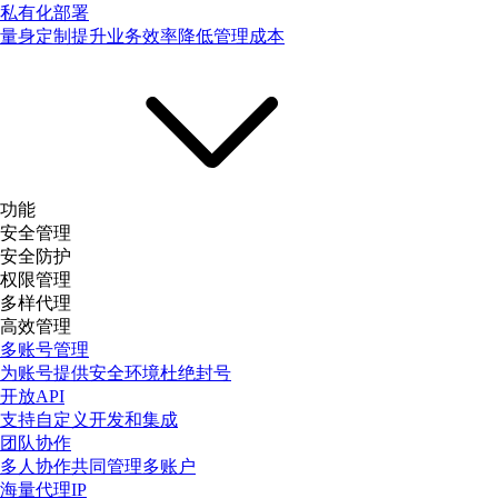
私有化部署
量身定制提升业务效率降低管理成本
功能
安全管理
安全防护
权限管理
多样代理
高效管理
多账号管理
为账号提供安全环境杜绝封号
开放API
支持自定义开发和集成
团队协作
多人协作共同管理多账户
海量代理IP