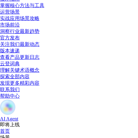
掌握核心方法与工具
运营场景
实战应用场景攻略
市场前沿
洞察行业最新趋势
官方发布
关注我们最新动态
版本速递
查看产品更新日志
云登词典
理解关键术语概念
探索全部内容
发现更多精彩内容
联系我们
帮助中心
AI Agent
即将上线
首页
场景