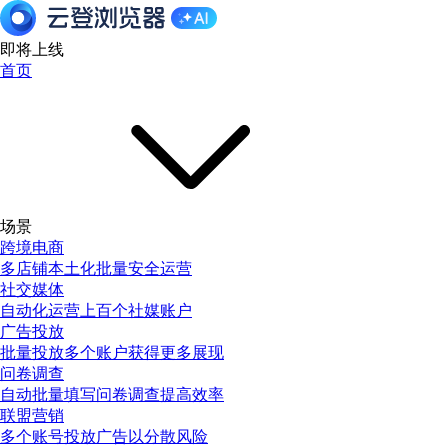
即将上线
首页
场景
跨境电商
多店铺本土化批量安全运营
社交媒体
自动化运营上百个社媒账户
广告投放
批量投放多个账户获得更多展现
问卷调查
自动批量填写问卷调查提高效率
联盟营销
多个账号投放广告以分散风险