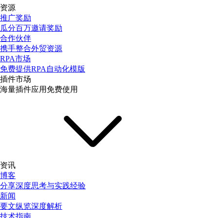
资源
推广奖励
瓜分百万邀请奖励
合作伙伴
携手整合外贸资源
RPA市场
免费提供RPA自动化模版
插件市场
海量插件应用免费使用
资讯
博客
分享深度思考与实践经验
新闻
要文纵览深度解析
技术指南