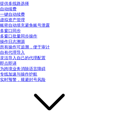
提供多线路选择
自动续费
一键自动续费
虚拟资产管理
账密自动填充避免账号泄露
多窗口同步
多窗口批量同步操作
操作日志溯源
所有操作可追溯，便于审计
自有代理导入
灵活导入自己的代理配置
即点即译
为跨境业务消除语言障碍
专线加速与操作护航
实时预警，规避封号风险