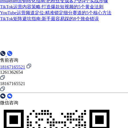
Instagram营销转化指南:把粉丝变成客户的4个实战步骤
TikTok运营内容策略:打造爆款短视频的5个黄金法则
YouTube运营频道定位:精准锁定细分赛道的5个核心方法
TikTok矩阵避坑指南:新手最容易踩的8个致命错误
售前咨询
18167165521
1261362654
18167165521
微信咨询