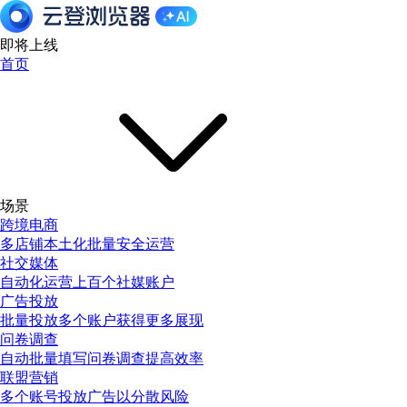
即将上线
首页
场景
跨境电商
多店铺本土化批量安全运营
社交媒体
自动化运营上百个社媒账户
广告投放
批量投放多个账户获得更多展现
问卷调查
自动批量填写问卷调查提高效率
联盟营销
多个账号投放广告以分散风险