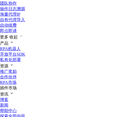
团队协作
操作日志溯源
海量代理IP
自有代理导入
自动续费
即点即译
更多
收起
产品
RPA机器人
开放平台SDK
私有化部署
资源
推广奖励
合作伙伴
RPA市场
插件市场
资讯
博客
新闻
帮助中心
探索全部内容