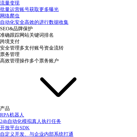
流量变现
批量运营账号获取更多曝光
网络爬虫
自动化安全高效的进行数据收集
SEO&品牌保护
准确跟踪网站关键词排名
跨境支付
安全管理多支付账号资金流转
票务管理
高效管理操作多个票务账户
产品
RPA机器人
24h自动化模拟真人执行任务
开放平台SDK
自定义开发、与企业内部系统打通