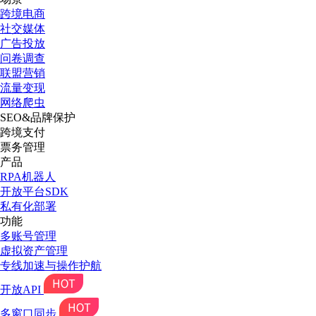
跨境电商
社交媒体
广告投放
问卷调查
联盟营销
流量变现
网络爬虫
SEO&品牌保护
跨境支付
票务管理
产品
RPA机器人
开放平台SDK
私有化部署
功能
多账号管理
虚拟资产管理
专线加速与操作护航
开放API
多窗口同步