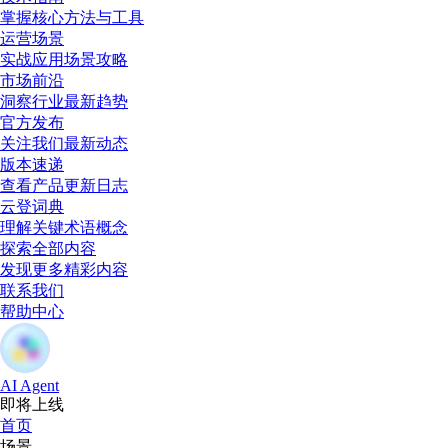
掌握核心方法与工具
运营场景
实战应用场景攻略
市场前沿
洞察行业最新趋势
官方发布
关注我们最新动态
版本速递
查看产品更新日志
云登词典
理解关键术语概念
探索全部内容
发现更多精彩内容
联系我们
帮助中心
AI Agent
即将上线
首页
场景