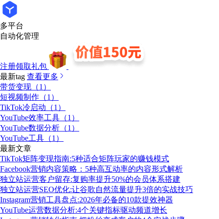
多平台
自动化管理
注册领取礼包
最新tag
查看更多
带货变现（1）
短视频制作（1）
TikTok冷启动（1）
YouTube效率工具（1）
YouTube数据分析（1）
YouTube工具（1）
最新文章
TikTok矩阵变现指南:5种适合矩阵玩家的赚钱模式
Facebook营销内容策略：5种高互动率的内容形式解析
独立站运营客户留存:复购率提升50%的会员体系搭建
独立站运营SEO优化:让谷歌自然流量提升3倍的实战技巧
Instagram营销工具盘点:2026年必备的10款提效神器
YouTube运营数据分析:4个关键指标驱动频道增长