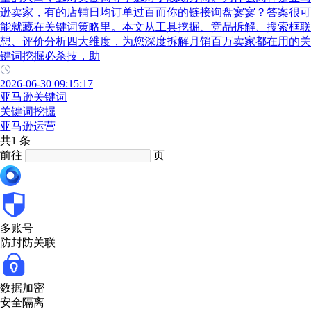
逊卖家，有的店铺日均订单过百而你的链接询盘寥寥？答案很可
能就藏在关键词策略里。本文从工具挖掘、竞品拆解、搜索框联
想、评价分析四大维度，为您深度拆解月销百万卖家都在用的关
键词挖掘必杀技，助
2026-06-30 09:15:17
亚马逊关键词
关键词挖掘
亚马逊运营
共1 条
前往
页
多账号
防封防关联
数据加密
安全隔离