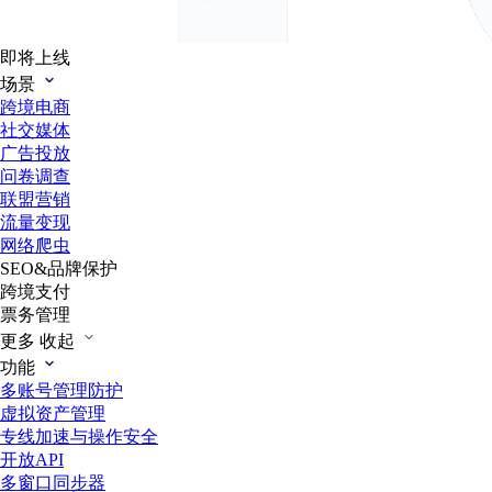
即将上线
场景
跨境电商
社交媒体
广告投放
问卷调查
联盟营销
流量变现
网络爬虫
SEO&品牌保护
跨境支付
票务管理
更多
收起
功能
多账号管理防护
虚拟资产管理
专线加速与操作安全
开放API
多窗口同步器