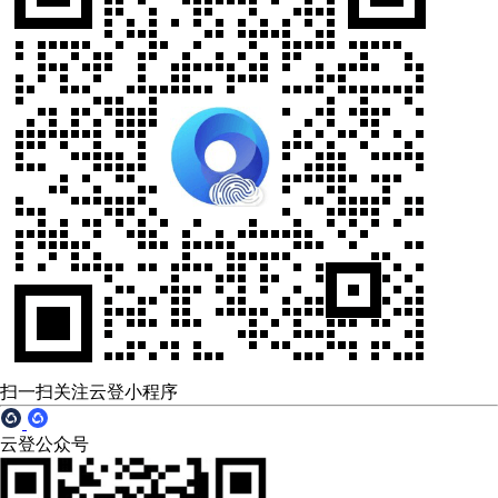
扫一扫关注云登小程序
云登公众号