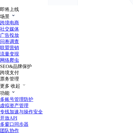
即将上线
场景
跨境电商
社交媒体
广告投放
问卷调查
联盟营销
流量变现
网络爬虫
SEO&品牌保护
跨境支付
票务管理
更多
收起
功能
多账号管理防护
虚拟资产管理
专线加速与操作安全
开放API
多窗口同步器
团队协作