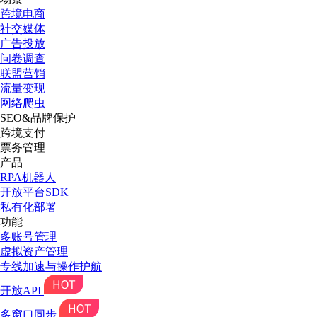
跨境电商
社交媒体
广告投放
问卷调查
联盟营销
流量变现
网络爬虫
SEO&品牌保护
跨境支付
票务管理
产品
RPA机器人
开放平台SDK
私有化部署
功能
多账号管理
虚拟资产管理
专线加速与操作护航
开放API
多窗口同步