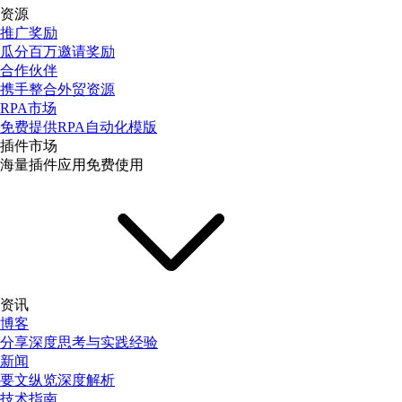
资源
推广奖励
瓜分百万邀请奖励
合作伙伴
携手整合外贸资源
RPA市场
免费提供RPA自动化模版
插件市场
海量插件应用免费使用
资讯
博客
分享深度思考与实践经验
新闻
要文纵览深度解析
技术指南