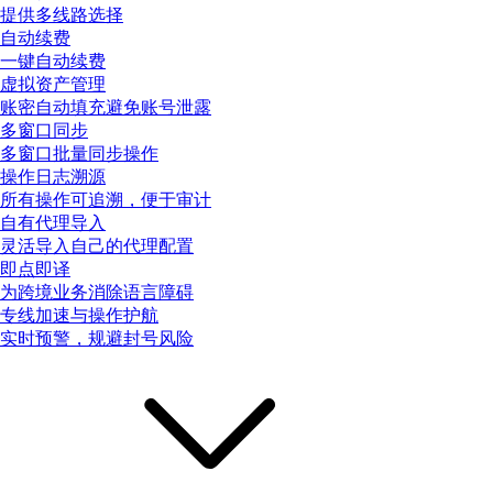
提供多线路选择
自动续费
一键自动续费
虚拟资产管理
账密自动填充避免账号泄露
多窗口同步
多窗口批量同步操作
操作日志溯源
所有操作可追溯，便于审计
自有代理导入
灵活导入自己的代理配置
即点即译
为跨境业务消除语言障碍
专线加速与操作护航
实时预警，规避封号风险