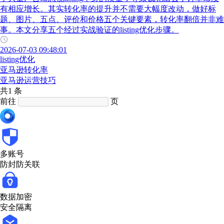
有相应增长。其实转化率的提升并不需要大幅度改动，做好标
题、图片、五点、评价和价格五个关键要素，转化率翻倍并非难
事。本文分享五个经过实战验证的listing优化步骤。
2026-07-03 09:48:01
listing优化
亚马逊转化率
亚马逊运营技巧
共1 条
前往
页
多账号
防封防关联
数据加密
安全隔离