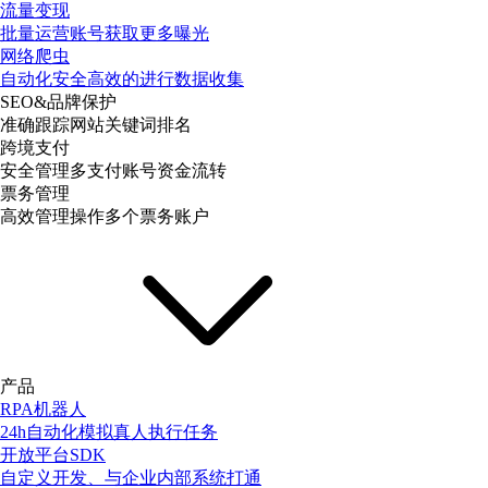
流量变现
批量运营账号获取更多曝光
网络爬虫
自动化安全高效的进行数据收集
SEO&品牌保护
准确跟踪网站关键词排名
跨境支付
安全管理多支付账号资金流转
票务管理
高效管理操作多个票务账户
产品
RPA机器人
24h自动化模拟真人执行任务
开放平台SDK
自定义开发、与企业内部系统打通