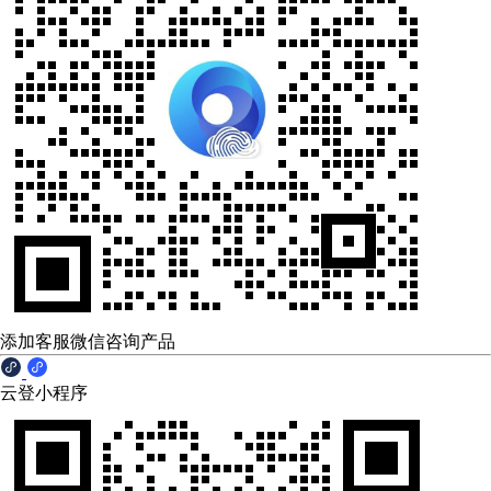
添加客服微信咨询产品
云登小程序