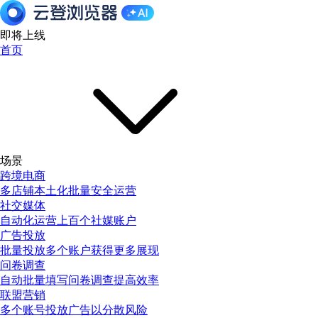
即将上线
首页
场景
跨境电商
多店铺本土化批量安全运营
社交媒体
自动化运营上百个社媒账户
广告投放
批量投放多个账户获得更多展现
问卷调查
自动批量填写问卷调查提高效率
联盟营销
多个账号投放广告以分散风险