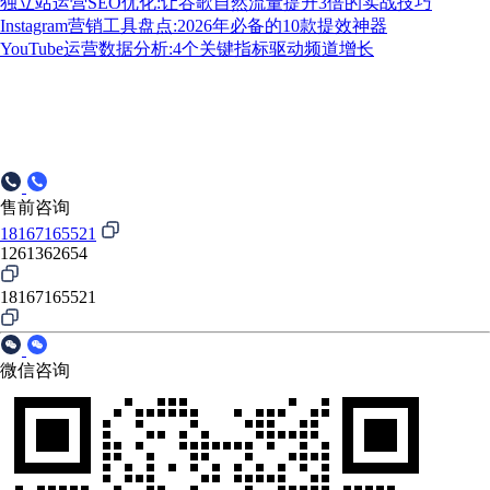
独立站运营SEO优化:让谷歌自然流量提升3倍的实战技巧
Instagram营销工具盘点:2026年必备的10款提效神器
YouTube运营数据分析:4个关键指标驱动频道增长
售前咨询
18167165521
1261362654
18167165521
微信咨询