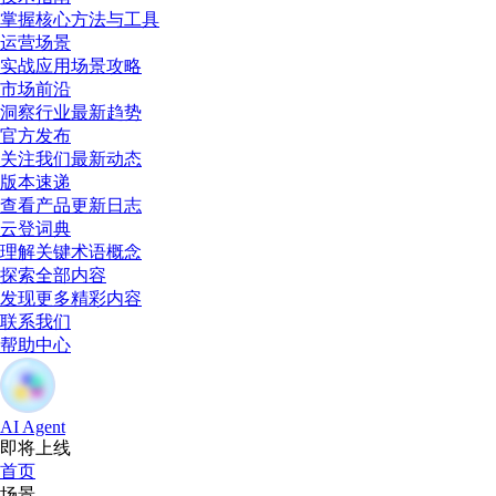
掌握核心方法与工具
运营场景
实战应用场景攻略
市场前沿
洞察行业最新趋势
官方发布
关注我们最新动态
版本速递
查看产品更新日志
云登词典
理解关键术语概念
探索全部内容
发现更多精彩内容
联系我们
帮助中心
AI Agent
即将上线
首页
场景