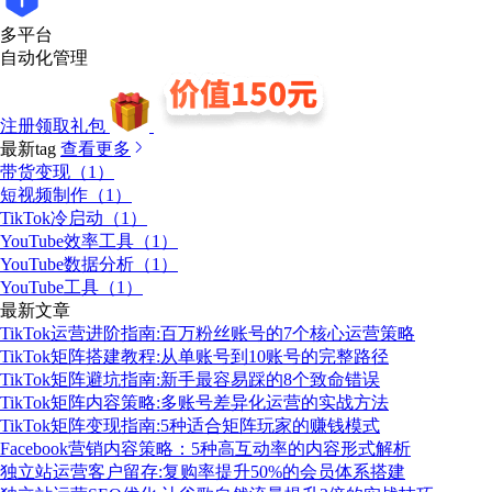
多平台
自动化管理
注册领取礼包
最新tag
查看更多
带货变现（1）
短视频制作（1）
TikTok冷启动（1）
YouTube效率工具（1）
YouTube数据分析（1）
YouTube工具（1）
最新文章
TikTok运营进阶指南:百万粉丝账号的7个核心运营策略
TikTok矩阵搭建教程:从单账号到10账号的完整路径
TikTok矩阵避坑指南:新手最容易踩的8个致命错误
TikTok矩阵内容策略:多账号差异化运营的实战方法
TikTok矩阵变现指南:5种适合矩阵玩家的赚钱模式
Facebook营销内容策略：5种高互动率的内容形式解析
独立站运营客户留存:复购率提升50%的会员体系搭建