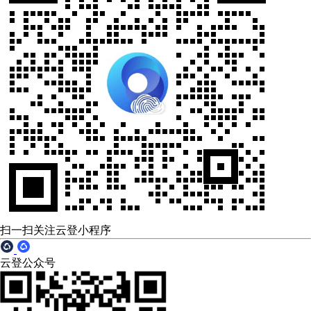
扫一扫关注云登小程序
云登公众号