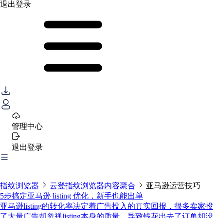
退出登录
管理中心
退出登录
指纹浏览器
云登指纹浏览器内容聚合
亚马逊运营技巧
5步搞定亚马逊 listing 优化，新手也能出单
亚马逊listing的转化率决定着广告投入的真实回报，很多卖家投
了大量广告却忽视listing本身的质量，导致钱花出去了订单却没