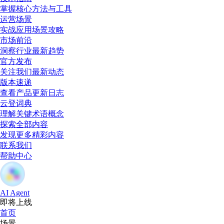
掌握核心方法与工具
运营场景
实战应用场景攻略
市场前沿
洞察行业最新趋势
官方发布
关注我们最新动态
版本速递
查看产品更新日志
云登词典
理解关键术语概念
探索全部内容
发现更多精彩内容
联系我们
帮助中心
AI Agent
即将上线
首页
场景