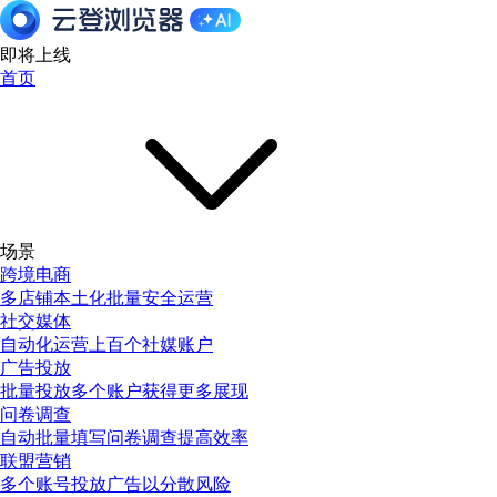
即将上线
首页
场景
跨境电商
多店铺本土化批量安全运营
社交媒体
自动化运营上百个社媒账户
广告投放
批量投放多个账户获得更多展现
问卷调查
自动批量填写问卷调查提高效率
联盟营销
多个账号投放广告以分散风险