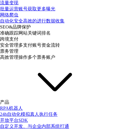
流量变现
批量运营账号获取更多曝光
网络爬虫
自动化安全高效的进行数据收集
SEO&品牌保护
准确跟踪网站关键词排名
跨境支付
安全管理多支付账号资金流转
票务管理
高效管理操作多个票务账户
产品
RPA机器人
24h自动化模拟真人执行任务
开放平台SDK
自定义开发、与企业内部系统打通