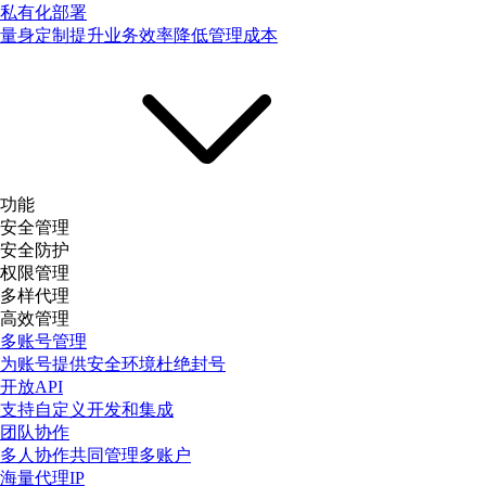
私有化部署
量身定制提升业务效率降低管理成本
功能
安全管理
安全防护
权限管理
多样代理
高效管理
多账号管理
为账号提供安全环境杜绝封号
开放API
支持自定义开发和集成
团队协作
多人协作共同管理多账户
海量代理IP