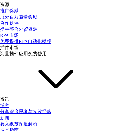
资源
推广奖励
瓜分百万邀请奖励
合作伙伴
携手整合外贸资源
RPA市场
免费提供RPA自动化模版
插件市场
海量插件应用免费使用
资讯
博客
分享深度思考与实践经验
新闻
要文纵览深度解析
技术指南