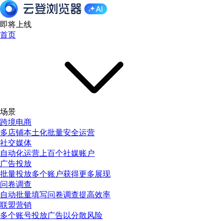
即将上线
首页
场景
跨境电商
多店铺本土化批量安全运营
社交媒体
自动化运营上百个社媒账户
广告投放
批量投放多个账户获得更多展现
问卷调查
自动批量填写问卷调查提高效率
联盟营销
多个账号投放广告以分散风险