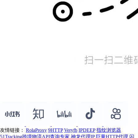
友情链接：
RolaProxy
9HTTP
Veryfb
IPDEEP
指纹浏览器
51Tracking跨境物流API查询专家
神龙代理IP
巨量HTTP代理
闪