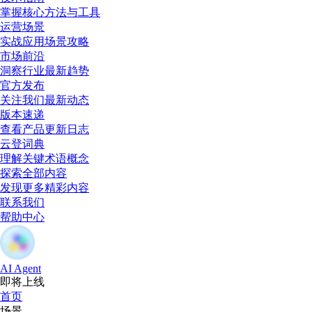
掌握核心方法与工具
运营场景
实战应用场景攻略
市场前沿
洞察行业最新趋势
官方发布
关注我们最新动态
版本速递
查看产品更新日志
云登词典
理解关键术语概念
探索全部内容
发现更多精彩内容
联系我们
帮助中心
AI Agent
即将上线
首页
场景