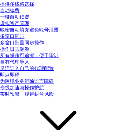
提供多线路选择
自动续费
一键自动续费
虚拟资产管理
账密自动填充避免账号泄露
多窗口同步
多窗口批量同步操作
操作日志溯源
所有操作可追溯，便于审计
自有代理导入
灵活导入自己的代理配置
即点即译
为跨境业务消除语言障碍
专线加速与操作护航
实时预警，规避封号风险