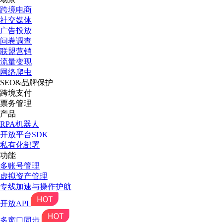
跨境电商
社交媒体
广告投放
问卷调查
联盟营销
流量变现
网络爬虫
SEO&品牌保护
跨境支付
票务管理
产品
RPA机器人
开放平台SDK
私有化部署
功能
多账号管理
虚拟资产管理
专线加速与操作护航
开放API
多窗口同步