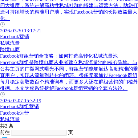
四大维度，系统讲解高粘性私域社群的搭建与运营方法，助您打
造可持续增长的精准用户池，实现Facebook营销的长期效益最大
化。
2026-07-30 13:17:21
Facebook营销
私域流量
跨境电商
Facebook群组营销全攻略：如何打造高转化私域流量池
Facebook群组是跨境电商从业者建立私域流量池的核心阵地。与
公共主页的广撒网式曝光不同，群组营销能够触达高度精准的垂
直用户，实现从流量到转化的闭环。很多卖家通过Facebook群组
每月稳定获取数百个精准询盘，而更多人还在群组营销的门槛外
徘徊。本文为您系统拆解Facebook群组营销的全套方法论。
2026-07-07 15:32:19
Facebook群组营销
Facebook运营
私域流量
共2 条
前往
页