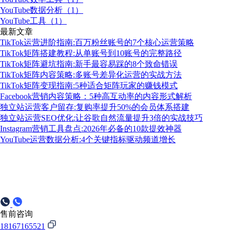
YouTube数据分析（1）
YouTube工具（1）
最新文章
TikTok运营进阶指南:百万粉丝账号的7个核心运营策略
TikTok矩阵搭建教程:从单账号到10账号的完整路径
TikTok矩阵避坑指南:新手最容易踩的8个致命错误
TikTok矩阵内容策略:多账号差异化运营的实战方法
TikTok矩阵变现指南:5种适合矩阵玩家的赚钱模式
Facebook营销内容策略：5种高互动率的内容形式解析
独立站运营客户留存:复购率提升50%的会员体系搭建
独立站运营SEO优化:让谷歌自然流量提升3倍的实战技巧
Instagram营销工具盘点:2026年必备的10款提效神器
YouTube运营数据分析:4个关键指标驱动频道增长
售前咨询
18167165521