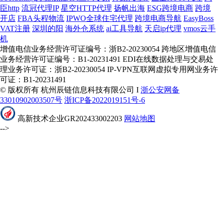
臣http
流冠代理IP
星空HTTP代理
扬帆出海
ESG跨境电商
跨境
开店
FBA头程物流
IPWO全球住宅代理
跨境电商导航
EasyBoss
VAT注册
深圳的阳
海外仓系统
ai工具导航
天启ip代理
vmos云手
机
增值电信业务经营许可证编号：浙B2-20230054 跨地区增值电信
业务经营许可证编号：B1-20231491 EDI在线数据处理与交易处
理业务许可证：浙B2-20230054 IP-VPN互联网虚拟专用网业务许
可证：B1-20231491
© 版权所有 杭州辰链信息科技有限公司 I
浙公安网备
33010902003507号
浙ICP备2022019151号-6
高新技术企业GR202433002203
网站地图
-->