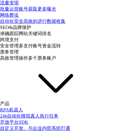
流量变现
批量运营账号获取更多曝光
网络爬虫
自动化安全高效的进行数据收集
SEO&品牌保护
准确跟踪网站关键词排名
跨境支付
安全管理多支付账号资金流转
票务管理
高效管理操作多个票务账户
产品
RPA机器人
24h自动化模拟真人执行任务
开放平台SDK
自定义开发、与企业内部系统打通