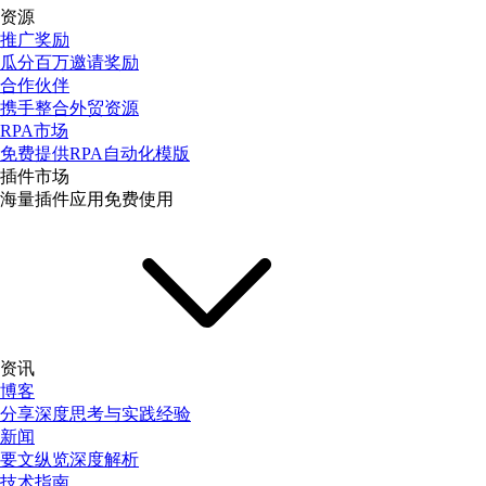
资源
推广奖励
瓜分百万邀请奖励
合作伙伴
携手整合外贸资源
RPA市场
免费提供RPA自动化模版
插件市场
海量插件应用免费使用
资讯
博客
分享深度思考与实践经验
新闻
要文纵览深度解析
技术指南