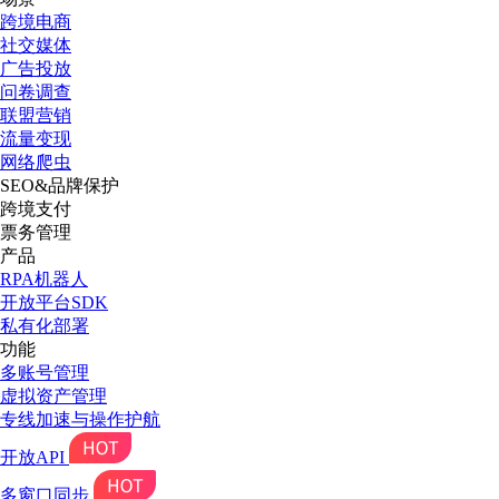
跨境电商
社交媒体
广告投放
问卷调查
联盟营销
流量变现
网络爬虫
SEO&品牌保护
跨境支付
票务管理
产品
RPA机器人
开放平台SDK
私有化部署
功能
多账号管理
虚拟资产管理
专线加速与操作护航
开放API
多窗口同步