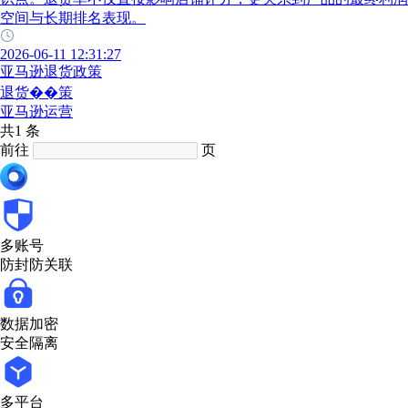
空间与长期排名表现。
2026-06-11 12:31:27
亚马逊退货政策
退货��策
亚马逊运营
共1 条
前往
页
多账号
防封防关联
数据加密
安全隔离
多平台