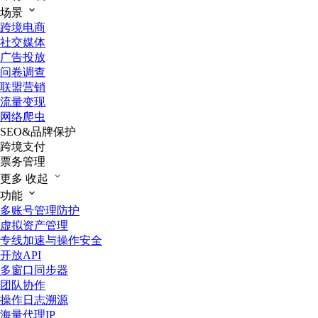
场景
跨境电商
社交媒体
广告投放
问卷调查
联盟营销
流量变现
网络爬虫
SEO&品牌保护
跨境支付
票务管理
更多
收起
功能
多账号管理防护
虚拟资产管理
专线加速与操作安全
开放API
多窗口同步器
团队协作
操作日志溯源
海量代理IP