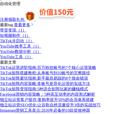
自动化管理
注册领取礼包
最新tag
查看更多
带货变现（1）
短视频制作（1）
TikTok冷启动（1）
YouTube效率工具（1）
YouTube数据分析（1）
YouTube工具（1）
最新文章
TikTok运营进阶指南:百万粉丝账号的7个核心运营策略
TikTok矩阵搭建教程:从单账号到10账号的完整路径
TikTok矩阵避坑指南:新手最容易踩的8个致命错误
TikTok矩阵内容策略:多账号差异化运营的实战方法
TikTok矩阵变现指南:5种适合矩阵玩家的赚钱模式
Facebook营销内容策略：5种高互动率的内容形式解析
独立站运营客户留存:复购率提升50%的会员体系搭建
独立站运营SEO优化:让谷歌自然流量提升3倍的实战技巧
Instagram营销工具盘点:2026年必备的10款提效神器