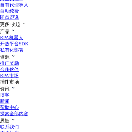
自有代理导入
自动续费
即点即译
更多
收起
产品
RPA机器人
开放平台SDK
私有化部署
资源
推广奖励
合作伙伴
RPA市场
插件市场
资讯
博客
新闻
帮助中心
探索全部内容
辰链
联系我们