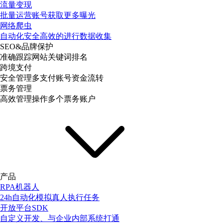
流量变现
批量运营账号获取更多曝光
网络爬虫
自动化安全高效的进行数据收集
SEO&品牌保护
准确跟踪网站关键词排名
跨境支付
安全管理多支付账号资金流转
票务管理
高效管理操作多个票务账户
产品
RPA机器人
24h自动化模拟真人执行任务
开放平台SDK
自定义开发、与企业内部系统打通