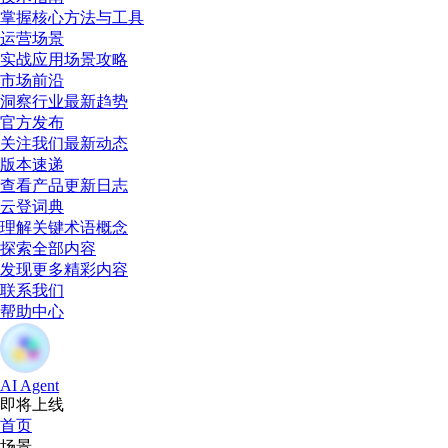
掌握核心方法与工具
运营场景
实战应用场景攻略
市场前沿
洞察行业最新趋势
官方发布
关注我们最新动态
版本速递
查看产品更新日志
云登词典
理解关键术语概念
探索全部内容
发现更多精彩内容
联系我们
帮助中心
AI Agent
即将上线
首页
场景