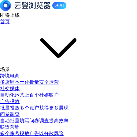
即将上线
首页
场景
跨境电商
多店铺本土化批量安全运营
社交媒体
自动化运营上百个社媒账户
广告投放
批量投放多个账户获得更多展现
问卷调查
自动批量填写问卷调查提高效率
联盟营销
多个账号投放广告以分散风险