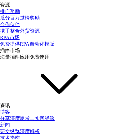
资源
推广奖励
瓜分百万邀请奖励
合作伙伴
携手整合外贸资源
RPA市场
免费提供RPA自动化模版
插件市场
海量插件应用免费使用
资讯
博客
分享深度思考与实践经验
新闻
要文纵览深度解析
技术指南