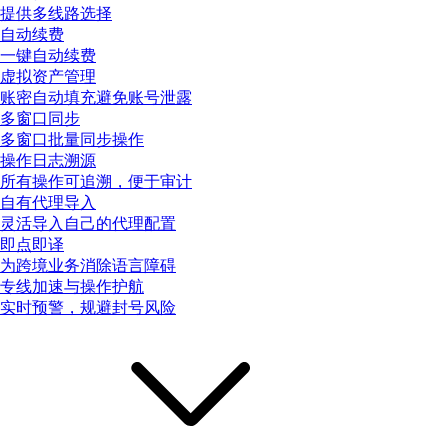
提供多线路选择
自动续费
一键自动续费
虚拟资产管理
账密自动填充避免账号泄露
多窗口同步
多窗口批量同步操作
操作日志溯源
所有操作可追溯，便于审计
自有代理导入
灵活导入自己的代理配置
即点即译
为跨境业务消除语言障碍
专线加速与操作护航
实时预警，规避封号风险