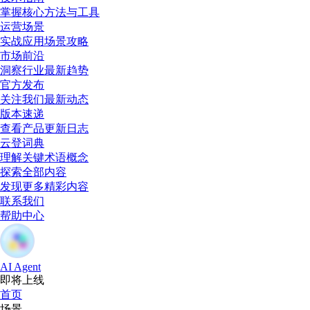
掌握核心方法与工具
运营场景
实战应用场景攻略
市场前沿
洞察行业最新趋势
官方发布
关注我们最新动态
版本速递
查看产品更新日志
云登词典
理解关键术语概念
探索全部内容
发现更多精彩内容
联系我们
帮助中心
AI Agent
即将上线
首页
场景