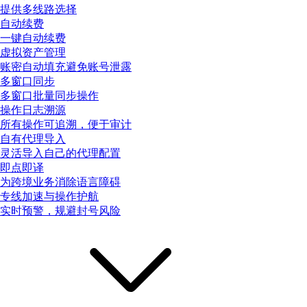
提供多线路选择
自动续费
一键自动续费
虚拟资产管理
账密自动填充避免账号泄露
多窗口同步
多窗口批量同步操作
操作日志溯源
所有操作可追溯，便于审计
自有代理导入
灵活导入自己的代理配置
即点即译
为跨境业务消除语言障碍
专线加速与操作护航
实时预警，规避封号风险