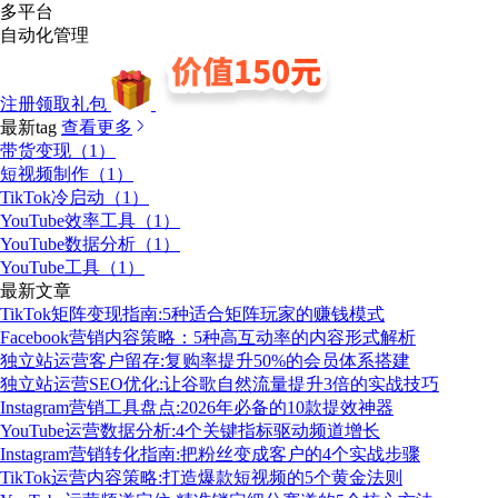
多平台
自动化管理
注册领取礼包
最新tag
查看更多
带货变现（1）
短视频制作（1）
TikTok冷启动（1）
YouTube效率工具（1）
YouTube数据分析（1）
YouTube工具（1）
最新文章
TikTok矩阵变现指南:5种适合矩阵玩家的赚钱模式
Facebook营销内容策略：5种高互动率的内容形式解析
独立站运营客户留存:复购率提升50%的会员体系搭建
独立站运营SEO优化:让谷歌自然流量提升3倍的实战技巧
Instagram营销工具盘点:2026年必备的10款提效神器
YouTube运营数据分析:4个关键指标驱动频道增长
Instagram营销转化指南:把粉丝变成客户的4个实战步骤
TikTok运营内容策略:打造爆款短视频的5个黄金法则