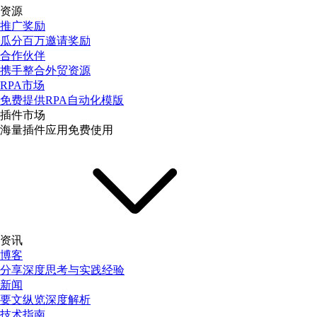
资源
推广奖励
瓜分百万邀请奖励
合作伙伴
携手整合外贸资源
RPA市场
免费提供RPA自动化模版
插件市场
海量插件应用免费使用
资讯
博客
分享深度思考与实践经验
新闻
要文纵览深度解析
技术指南