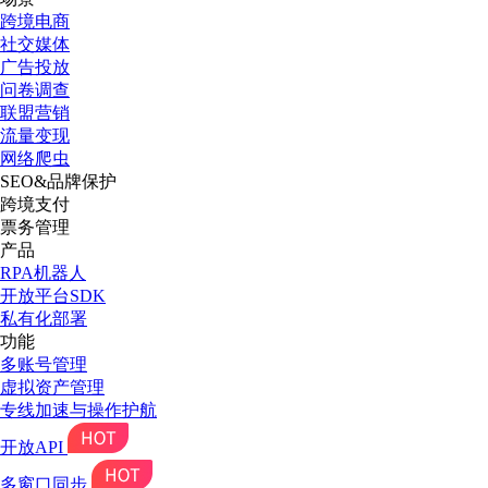
跨境电商
社交媒体
广告投放
问卷调查
联盟营销
流量变现
网络爬虫
SEO&品牌保护
跨境支付
票务管理
产品
RPA机器人
开放平台SDK
私有化部署
功能
多账号管理
虚拟资产管理
专线加速与操作护航
开放API
多窗口同步