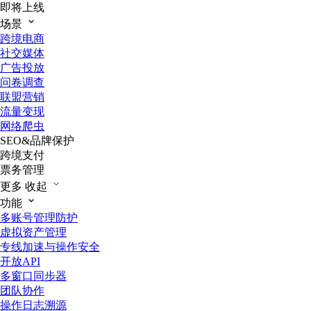
即将上线
场景
跨境电商
社交媒体
广告投放
问卷调查
联盟营销
流量变现
网络爬虫
SEO&品牌保护
跨境支付
票务管理
更多
收起
功能
多账号管理防护
虚拟资产管理
专线加速与操作安全
开放API
多窗口同步器
团队协作
操作日志溯源