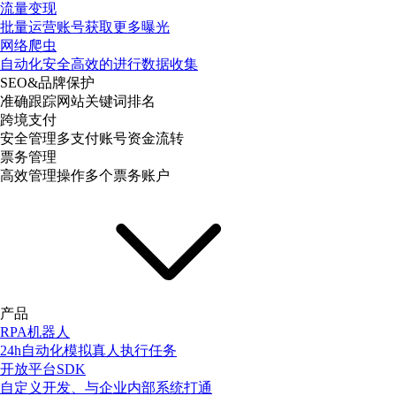
流量变现
批量运营账号获取更多曝光
网络爬虫
自动化安全高效的进行数据收集
SEO&品牌保护
准确跟踪网站关键词排名
跨境支付
安全管理多支付账号资金流转
票务管理
高效管理操作多个票务账户
产品
RPA机器人
24h自动化模拟真人执行任务
开放平台SDK
自定义开发、与企业内部系统打通