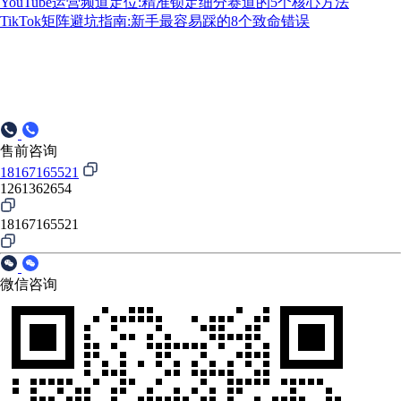
YouTube运营频道定位:精准锁定细分赛道的5个核心方法
TikTok矩阵避坑指南:新手最容易踩的8个致命错误
售前咨询
18167165521
1261362654
18167165521
微信咨询