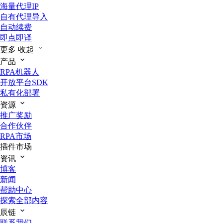
海量代理IP
自有代理导入
自动续费
即点即译
更多
收起
产品
RPA机器人
开放平台SDK
私有化部署
资源
推广奖励
合作伙伴
RPA市场
插件市场
资讯
博客
新闻
帮助中心
探索全部内容
辰链
联系我们