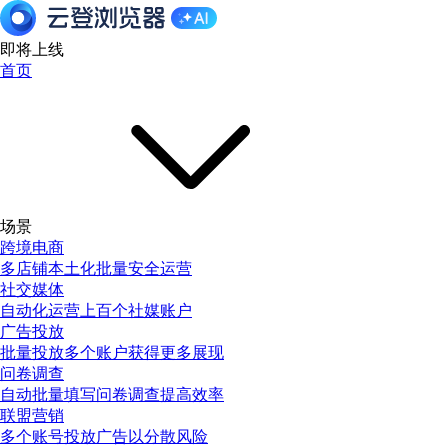
即将上线
首页
场景
跨境电商
多店铺本土化批量安全运营
社交媒体
自动化运营上百个社媒账户
广告投放
批量投放多个账户获得更多展现
问卷调查
自动批量填写问卷调查提高效率
联盟营销
多个账号投放广告以分散风险