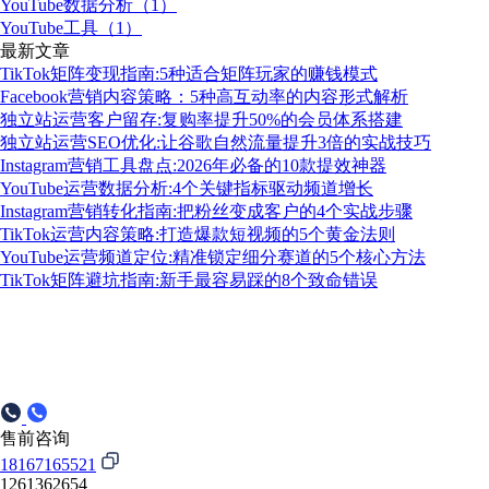
YouTube数据分析（1）
YouTube工具（1）
最新文章
TikTok矩阵变现指南:5种适合矩阵玩家的赚钱模式
Facebook营销内容策略：5种高互动率的内容形式解析
独立站运营客户留存:复购率提升50%的会员体系搭建
独立站运营SEO优化:让谷歌自然流量提升3倍的实战技巧
Instagram营销工具盘点:2026年必备的10款提效神器
YouTube运营数据分析:4个关键指标驱动频道增长
Instagram营销转化指南:把粉丝变成客户的4个实战步骤
TikTok运营内容策略:打造爆款短视频的5个黄金法则
YouTube运营频道定位:精准锁定细分赛道的5个核心方法
TikTok矩阵避坑指南:新手最容易踩的8个致命错误
售前咨询
18167165521
1261362654