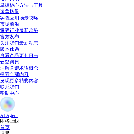
掌握核心方法与工具
运营场景
实战应用场景攻略
市场前沿
洞察行业最新趋势
官方发布
关注我们最新动态
版本速递
查看产品更新日志
云登词典
理解关键术语概念
探索全部内容
发现更多精彩内容
联系我们
帮助中心
AI Agent
即将上线
首页
场景