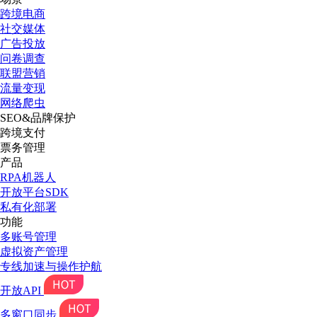
跨境电商
社交媒体
广告投放
问卷调查
联盟营销
流量变现
网络爬虫
SEO&品牌保护
跨境支付
票务管理
产品
RPA机器人
开放平台SDK
私有化部署
功能
多账号管理
虚拟资产管理
专线加速与操作护航
开放API
多窗口同步