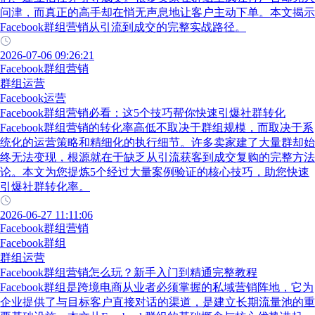
问津，而真正的高手却在悄无声息地让客户主动下单。本文揭示
Facebook群组营销从引流到成交的完整实战路径。
2026-07-06 09:26:21
Facebook群组营销
群组运营
Facebook运营
Facebook群组营销必看：这5个技巧帮你快速引爆社群转化
Facebook群组营销的转化率高低不取决于群组规模，而取决于系
统化的运营策略和精细化的执行细节。许多卖家建了大量群却始
终无法变现，根源就在于缺乏从引流获客到成交复购的完整方法
论。本文为您提炼5个经过大量案例验证的核心技巧，助您快速
引爆社群转化率。
2026-06-27 11:11:06
Facebook群组营销
Facebook群组
群组运营
Facebook群组营销怎么玩？新手入门到精通完整教程
Facebook群组是跨境电商从业者必须掌握的私域营销阵地，它为
企业提供了与目标客户直接对话的渠道，是建立长期流量池的重