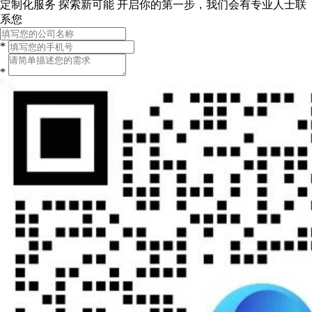
定制化服务 探索新可能
开启你的第一步，我们会有专业人士联
系您
*
*