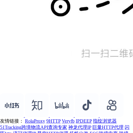
友情链接：
RolaProxy
9HTTP
Veryfb
IPDEEP
指纹浏览器
51Tracking跨境物流API查询专家
神龙代理IP
巨量HTTP代理
闪