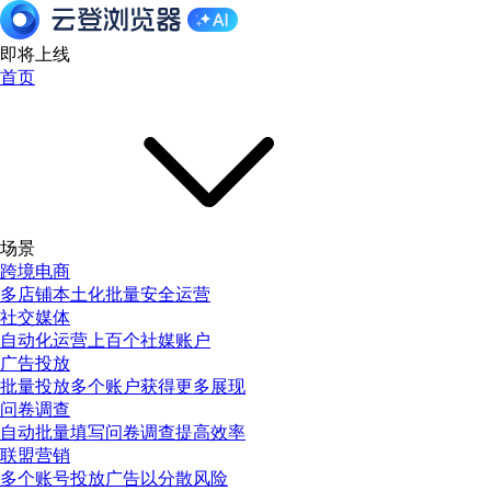
即将上线
首页
场景
跨境电商
多店铺本土化批量安全运营
社交媒体
自动化运营上百个社媒账户
广告投放
批量投放多个账户获得更多展现
问卷调查
自动批量填写问卷调查提高效率
联盟营销
多个账号投放广告以分散风险