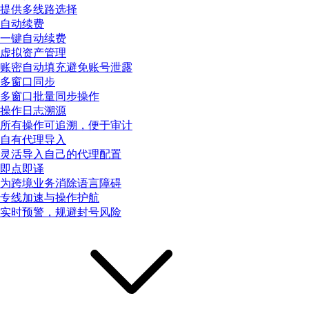
提供多线路选择
自动续费
一键自动续费
虚拟资产管理
账密自动填充避免账号泄露
多窗口同步
多窗口批量同步操作
操作日志溯源
所有操作可追溯，便于审计
自有代理导入
灵活导入自己的代理配置
即点即译
为跨境业务消除语言障碍
专线加速与操作护航
实时预警，规避封号风险