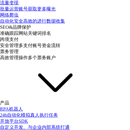
流量变现
批量运营账号获取更多曝光
网络爬虫
自动化安全高效的进行数据收集
SEO&品牌保护
准确跟踪网站关键词排名
跨境支付
安全管理多支付账号资金流转
票务管理
高效管理操作多个票务账户
产品
RPA机器人
24h自动化模拟真人执行任务
开放平台SDK
自定义开发、与企业内部系统打通