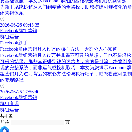
要基础设施。本文从Facebook群组的基础概念与核心优势讲起，
为新手系统拆解从入门到精通的全路径，助您搭建可规模化的群
组营销体系。
2026-06-26 09:43:35
Facebook群组营销
群组运营
Facebook新手
Facebook群组营销月入过万的核心方法，大部分人不知道
Facebook群组营销月入过万并非遥不可及的梦想，但也不是轻松
可得的结果。那些真正赚到钱的运营者，靠的是引流、培育到变
现的完整系统，而非运气或投机取巧。本文为您揭示Facebook群
组营销月入过万背后的核心方法论与执行细节，助您搭建可复制
的变现路径。
2026-06-25 17:56:40
Facebook群组营销
群组变现
群组运营
共4 条
前往
页