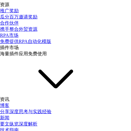
资源
推广奖励
瓜分百万邀请奖励
合作伙伴
携手整合外贸资源
RPA市场
免费提供RPA自动化模版
插件市场
海量插件应用免费使用
资讯
博客
分享深度思考与实践经验
新闻
要文纵览深度解析
技术指南