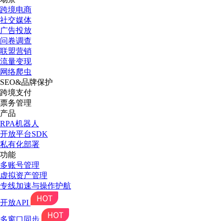
跨境电商
社交媒体
广告投放
问卷调查
联盟营销
流量变现
网络爬虫
SEO&品牌保护
跨境支付
票务管理
产品
RPA机器人
开放平台SDK
私有化部署
功能
多账号管理
虚拟资产管理
专线加速与操作护航
开放API
多窗口同步