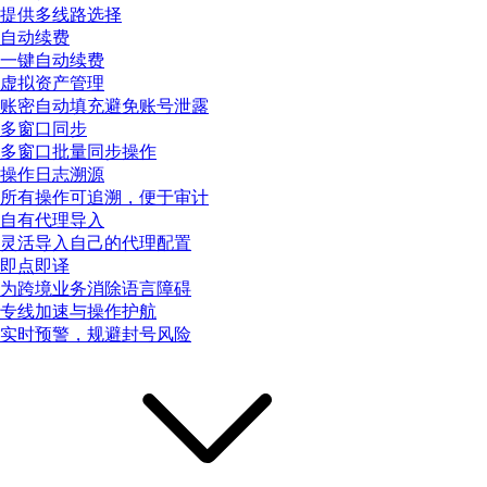
提供多线路选择
自动续费
一键自动续费
虚拟资产管理
账密自动填充避免账号泄露
多窗口同步
多窗口批量同步操作
操作日志溯源
所有操作可追溯，便于审计
自有代理导入
灵活导入自己的代理配置
即点即译
为跨境业务消除语言障碍
专线加速与操作护航
实时预警，规避封号风险