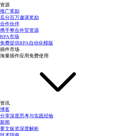
资源
推广奖励
瓜分百万邀请奖励
合作伙伴
携手整合外贸资源
RPA市场
免费提供RPA自动化模版
插件市场
海量插件应用免费使用
资讯
博客
分享深度思考与实践经验
新闻
要文纵览深度解析
技术指南