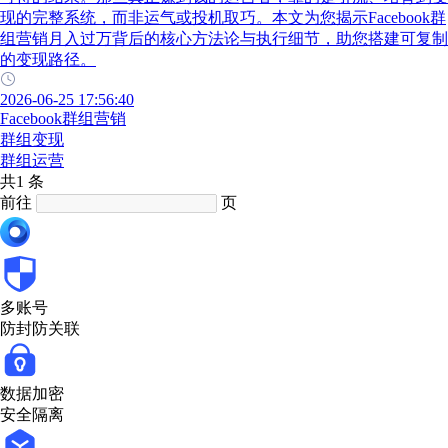
现的完整系统，而非运气或投机取巧。本文为您揭示Facebook群
组营销月入过万背后的核心方法论与执行细节，助您搭建可复制
的变现路径。
2026-06-25 17:56:40
Facebook群组营销
群组变现
群组运营
共1 条
前往
页
多账号
防封防关联
数据加密
安全隔离