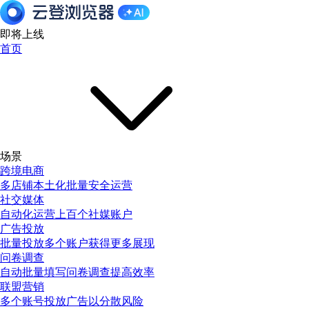
即将上线
首页
场景
跨境电商
多店铺本土化批量安全运营
社交媒体
自动化运营上百个社媒账户
广告投放
批量投放多个账户获得更多展现
问卷调查
自动批量填写问卷调查提高效率
联盟营销
多个账号投放广告以分散风险