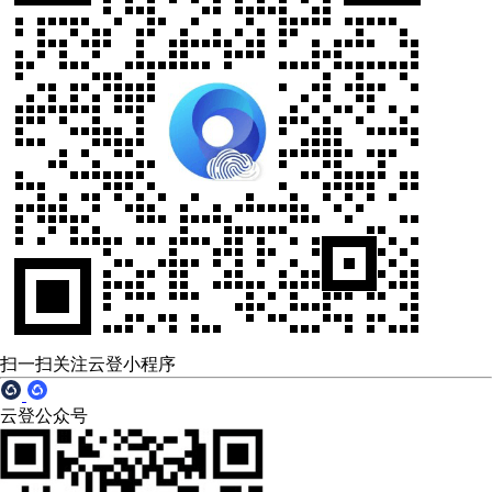
扫一扫关注云登小程序
云登公众号