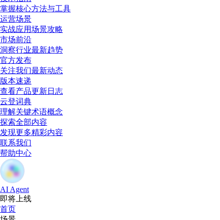
掌握核心方法与工具
运营场景
实战应用场景攻略
市场前沿
洞察行业最新趋势
官方发布
关注我们最新动态
版本速递
查看产品更新日志
云登词典
理解关键术语概念
探索全部内容
发现更多精彩内容
联系我们
帮助中心
AI Agent
即将上线
首页
场景