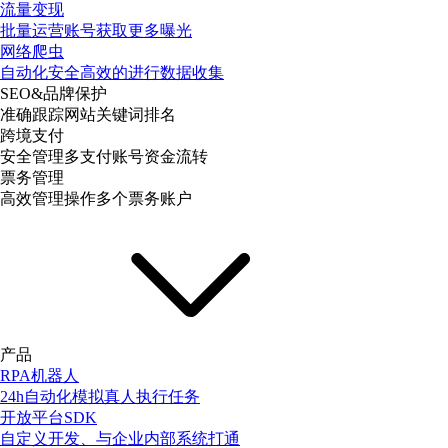
流量变现
批量运营账号获取更多曝光
网络爬虫
自动化安全高效的进行数据收集
SEO&品牌保护
准确跟踪网站关键词排名
跨境支付
安全管理多支付账号资金流转
票务管理
高效管理操作多个票务账户
产品
RPA机器人
24h自动化模拟真人执行任务
开放平台SDK
自定义开发、与企业内部系统打通