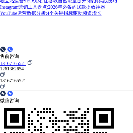
独立站运营SEO优化:让谷歌自然流量提升3倍的实战技巧
Instagram营销工具盘点:2026年必备的10款提效神器
YouTube运营数据分析:4个关键指标驱动频道增长
售前咨询
18167165521
1261362654
18167165521
微信咨询