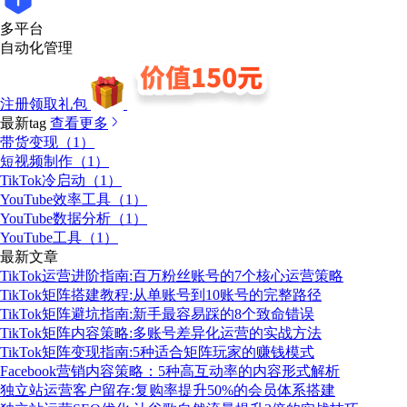
多平台
自动化管理
注册领取礼包
最新tag
查看更多
带货变现（1）
短视频制作（1）
TikTok冷启动（1）
YouTube效率工具（1）
YouTube数据分析（1）
YouTube工具（1）
最新文章
TikTok运营进阶指南:百万粉丝账号的7个核心运营策略
TikTok矩阵搭建教程:从单账号到10账号的完整路径
TikTok矩阵避坑指南:新手最容易踩的8个致命错误
TikTok矩阵内容策略:多账号差异化运营的实战方法
TikTok矩阵变现指南:5种适合矩阵玩家的赚钱模式
Facebook营销内容策略：5种高互动率的内容形式解析
独立站运营客户留存:复购率提升50%的会员体系搭建