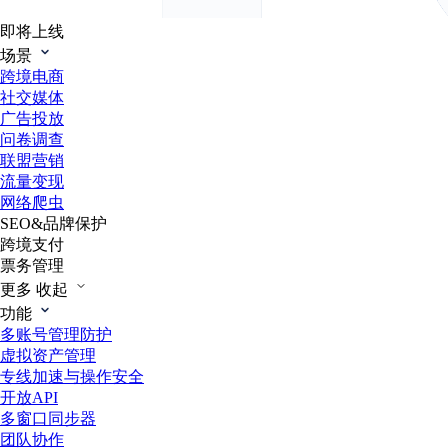
即将上线
场景
跨境电商
社交媒体
广告投放
问卷调查
联盟营销
流量变现
网络爬虫
SEO&品牌保护
跨境支付
票务管理
更多
收起
功能
多账号管理防护
虚拟资产管理
专线加速与操作安全
开放API
多窗口同步器
团队协作