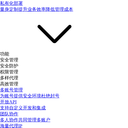
私有化部署
量身定制提升业务效率降低管理成本
功能
安全管理
安全防护
权限管理
多样代理
高效管理
多账号管理
为账号提供安全环境杜绝封号
开放API
支持自定义开发和集成
团队协作
多人协作共同管理多账户
海量代理IP