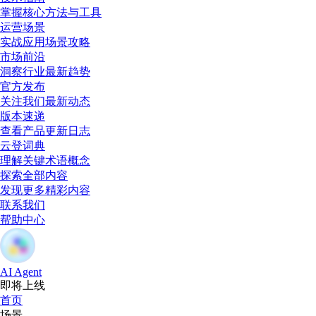
掌握核心方法与工具
运营场景
实战应用场景攻略
市场前沿
洞察行业最新趋势
官方发布
关注我们最新动态
版本速递
查看产品更新日志
云登词典
理解关键术语概念
探索全部内容
发现更多精彩内容
联系我们
帮助中心
AI Agent
即将上线
首页
场景