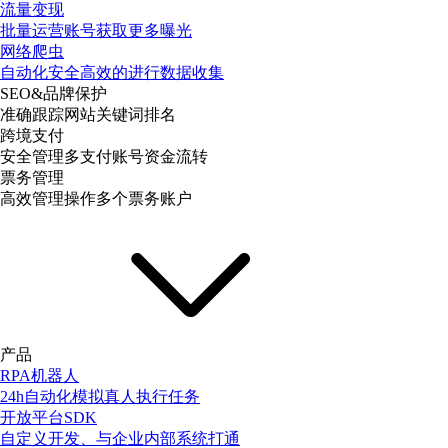
流量变现
批量运营账号获取更多曝光
网络爬虫
自动化安全高效的进行数据收集
SEO&品牌保护
准确跟踪网站关键词排名
跨境支付
安全管理多支付账号资金流转
票务管理
高效管理操作多个票务账户
产品
RPA机器人
24h自动化模拟真人执行任务
开放平台SDK
自定义开发、与企业内部系统打通