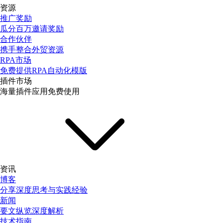
资源
推广奖励
瓜分百万邀请奖励
合作伙伴
携手整合外贸资源
RPA市场
免费提供RPA自动化模版
插件市场
海量插件应用免费使用
资讯
博客
分享深度思考与实践经验
新闻
要文纵览深度解析
技术指南