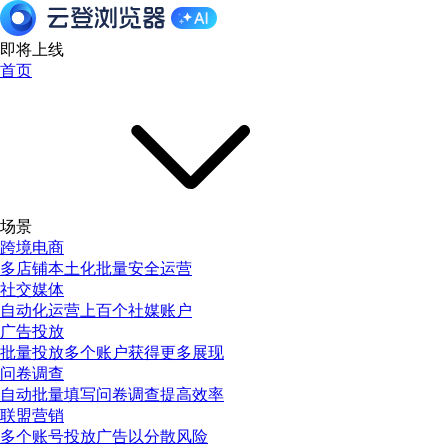
即将上线
首页
场景
跨境电商
多店铺本土化批量安全运营
社交媒体
自动化运营上百个社媒账户
广告投放
批量投放多个账户获得更多展现
问卷调查
自动批量填写问卷调查提高效率
联盟营销
多个账号投放广告以分散风险