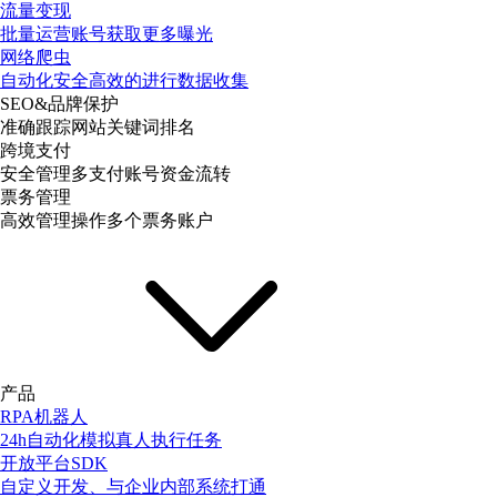
流量变现
批量运营账号获取更多曝光
网络爬虫
自动化安全高效的进行数据收集
SEO&品牌保护
准确跟踪网站关键词排名
跨境支付
安全管理多支付账号资金流转
票务管理
高效管理操作多个票务账户
产品
RPA机器人
24h自动化模拟真人执行任务
开放平台SDK
自定义开发、与企业内部系统打通