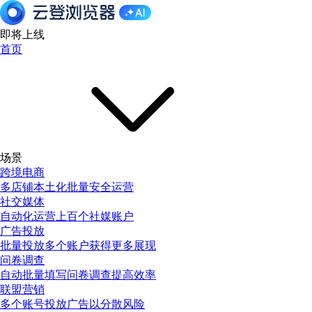
即将上线
首页
场景
跨境电商
多店铺本土化批量安全运营
社交媒体
自动化运营上百个社媒账户
广告投放
批量投放多个账户获得更多展现
问卷调查
自动批量填写问卷调查提高效率
联盟营销
多个账号投放广告以分散风险