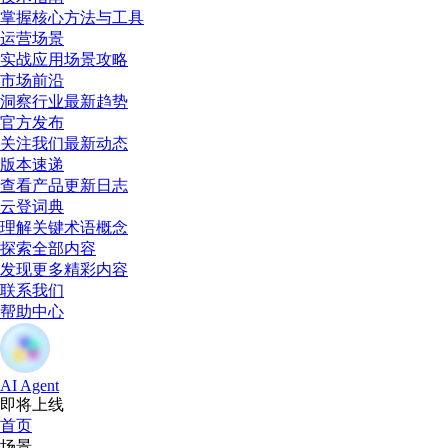
掌握核心方法与工具
运营场景
实战应用场景攻略
市场前沿
洞察行业最新趋势
官方发布
关注我们最新动态
版本速递
查看产品更新日志
云登词典
理解关键术语概念
探索全部内容
发现更多精彩内容
联系我们
帮助中心
AI Agent
即将上线
首页
场景