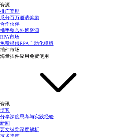
资源
推广奖励
瓜分百万邀请奖励
合作伙伴
携手整合外贸资源
RPA市场
免费提供RPA自动化模版
插件市场
海量插件应用免费使用
资讯
博客
分享深度思考与实践经验
新闻
要文纵览深度解析
技术指南