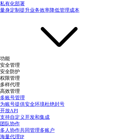
私有化部署
量身定制提升业务效率降低管理成本
功能
安全管理
安全防护
权限管理
多样代理
高效管理
多账号管理
为账号提供安全环境杜绝封号
开放API
支持自定义开发和集成
团队协作
多人协作共同管理多账户
海量代理IP