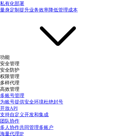
私有化部署
量身定制提升业务效率降低管理成本
功能
安全管理
安全防护
权限管理
多样代理
高效管理
多账号管理
为账号提供安全环境杜绝封号
开放API
支持自定义开发和集成
团队协作
多人协作共同管理多账户
海量代理IP