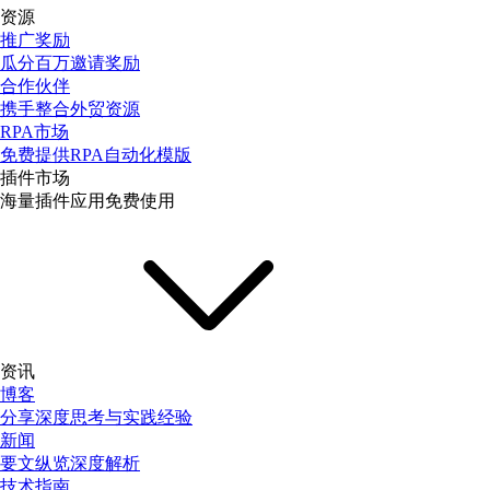
资源
推广奖励
瓜分百万邀请奖励
合作伙伴
携手整合外贸资源
RPA市场
免费提供RPA自动化模版
插件市场
海量插件应用免费使用
资讯
博客
分享深度思考与实践经验
新闻
要文纵览深度解析
技术指南