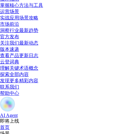
掌握核心方法与工具
运营场景
实战应用场景攻略
市场前沿
洞察行业最新趋势
官方发布
关注我们最新动态
版本速递
查看产品更新日志
云登词典
理解关键术语概念
探索全部内容
发现更多精彩内容
联系我们
帮助中心
AI Agent
即将上线
首页
场景