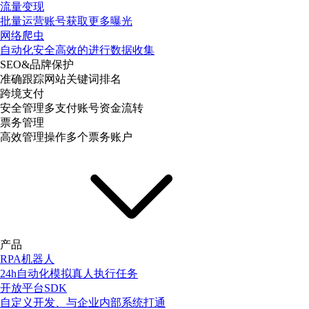
流量变现
批量运营账号获取更多曝光
网络爬虫
自动化安全高效的进行数据收集
SEO&品牌保护
准确跟踪网站关键词排名
跨境支付
安全管理多支付账号资金流转
票务管理
高效管理操作多个票务账户
产品
RPA机器人
24h自动化模拟真人执行任务
开放平台SDK
自定义开发、与企业内部系统打通