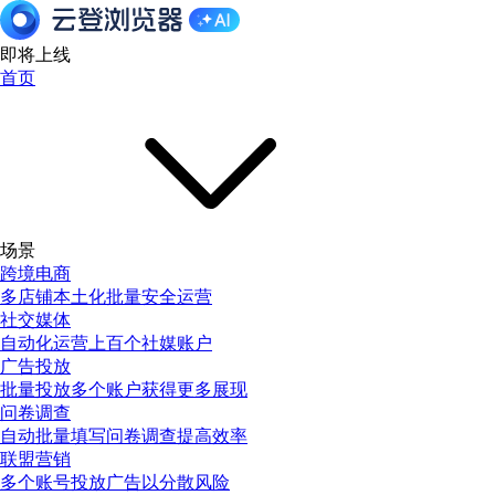
即将上线
首页
场景
跨境电商
多店铺本土化批量安全运营
社交媒体
自动化运营上百个社媒账户
广告投放
批量投放多个账户获得更多展现
问卷调查
自动批量填写问卷调查提高效率
联盟营销
多个账号投放广告以分散风险