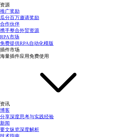
资源
推广奖励
瓜分百万邀请奖励
合作伙伴
携手整合外贸资源
RPA市场
免费提供RPA自动化模版
插件市场
海量插件应用免费使用
资讯
博客
分享深度思考与实践经验
新闻
要文纵览深度解析
技术指南