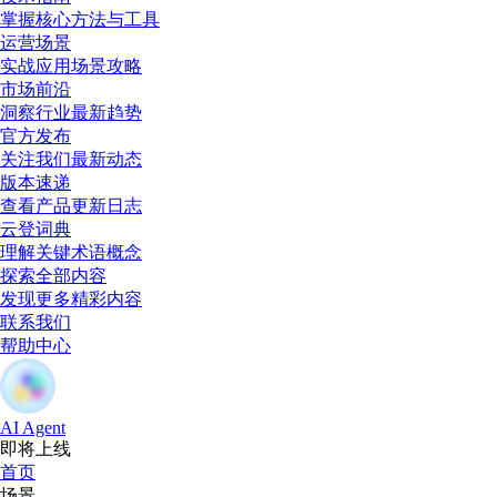
掌握核心方法与工具
运营场景
实战应用场景攻略
市场前沿
洞察行业最新趋势
官方发布
关注我们最新动态
版本速递
查看产品更新日志
云登词典
理解关键术语概念
探索全部内容
发现更多精彩内容
联系我们
帮助中心
AI Agent
即将上线
首页
场景