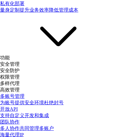
私有化部署
量身定制提升业务效率降低管理成本
功能
安全管理
安全防护
权限管理
多样代理
高效管理
多账号管理
为账号提供安全环境杜绝封号
开放API
支持自定义开发和集成
团队协作
多人协作共同管理多账户
海量代理IP