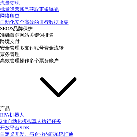
流量变现
批量运营账号获取更多曝光
网络爬虫
自动化安全高效的进行数据收集
SEO&品牌保护
准确跟踪网站关键词排名
跨境支付
安全管理多支付账号资金流转
票务管理
高效管理操作多个票务账户
产品
RPA机器人
24h自动化模拟真人执行任务
开放平台SDK
自定义开发、与企业内部系统打通