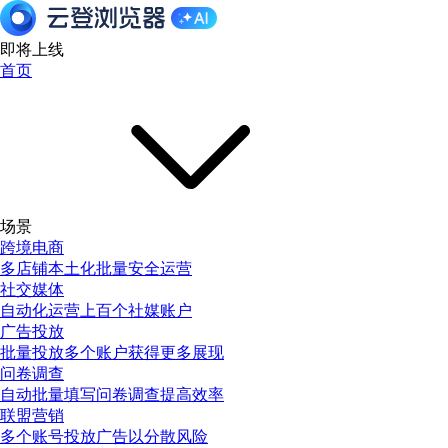
即将上线
首页
场景
跨境电商
多店铺本土化批量安全运营
社交媒体
自动化运营上百个社媒账户
广告投放
批量投放多个账户获得更多展现
问卷调查
自动批量填写问卷调查提高效率
联盟营销
多个账号投放广告以分散风险