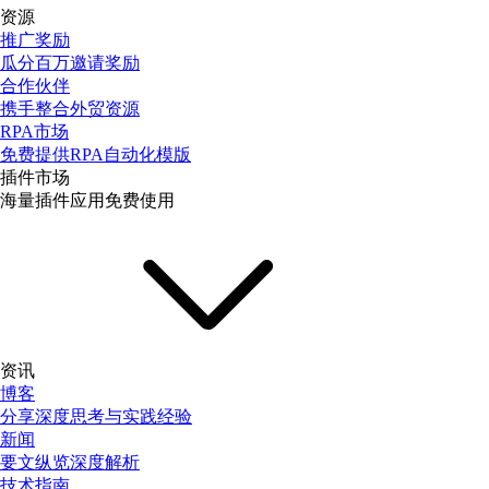
资源
推广奖励
瓜分百万邀请奖励
合作伙伴
携手整合外贸资源
RPA市场
免费提供RPA自动化模版
插件市场
海量插件应用免费使用
资讯
博客
分享深度思考与实践经验
新闻
要文纵览深度解析
技术指南