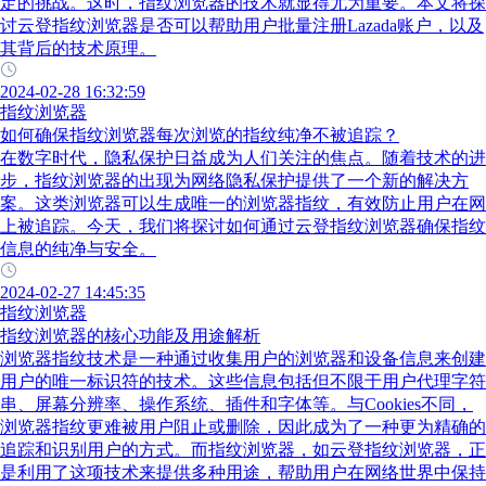
定的挑战。这时，指纹浏览器的技术就显得尤为重要。本文将探
讨云登指纹浏览器是否可以帮助用户批量注册Lazada账户，以及
其背后的技术原理。
2024-02-28 16:32:59
指纹浏览器
如何确保指纹浏览器每次浏览的指纹纯净不被追踪？
在数字时代，隐私保护日益成为人们关注的焦点。随着技术的进
步，指纹浏览器的出现为网络隐私保护提供了一个新的解决方
案。这类浏览器可以生成唯一的浏览器指纹，有效防止用户在网
上被追踪。今天，我们将探讨如何通过云登指纹浏览器确保指纹
信息的纯净与安全。
2024-02-27 14:45:35
指纹浏览器
指纹浏览器的核心功能及用途解析
浏览器指纹技术是一种通过收集用户的浏览器和设备信息来创建
用户的唯一标识符的技术。这些信息包括但不限于用户代理字符
串、屏幕分辨率、操作系统、插件和字体等。与Cookies不同，
浏览器指纹更难被用户阻止或删除，因此成为了一种更为精确的
追踪和识别用户的方式。而指纹浏览器，如云登指纹浏览器，正
是利用了这项技术来提供多种用途，帮助用户在网络世界中保持