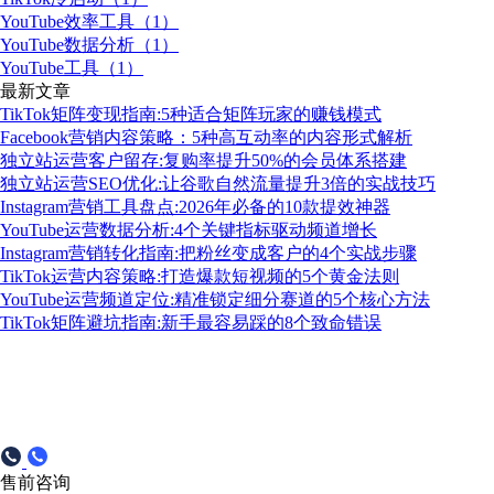
YouTube效率工具（1）
YouTube数据分析（1）
YouTube工具（1）
最新文章
TikTok矩阵变现指南:5种适合矩阵玩家的赚钱模式
Facebook营销内容策略：5种高互动率的内容形式解析
独立站运营客户留存:复购率提升50%的会员体系搭建
独立站运营SEO优化:让谷歌自然流量提升3倍的实战技巧
Instagram营销工具盘点:2026年必备的10款提效神器
YouTube运营数据分析:4个关键指标驱动频道增长
Instagram营销转化指南:把粉丝变成客户的4个实战步骤
TikTok运营内容策略:打造爆款短视频的5个黄金法则
YouTube运营频道定位:精准锁定细分赛道的5个核心方法
TikTok矩阵避坑指南:新手最容易踩的8个致命错误
售前咨询