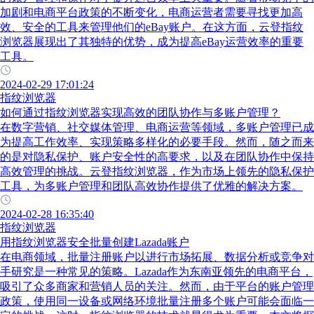
加剧和电商平台政策的不断变化，电商运营者需要寻找更加高
效、安全的工具来管理他们的eBay账户。在这方面，云登指纹
浏览器展现出了其独特的优势，成为提高eBay运营效率的重要
工具。
2024-02-29 17:01:24
指纹浏览器
如何通过指纹浏览器实现高效的团队协作与多账户管理？
在数字营销、社交媒体管理、电商运营等领域，多账户管理已成
为提高工作效率、实现策略多样化的必要手段。然而，随之而来
的是对隐私保护、账户安全性的高要求，以及在团队协作中保持
高效管理的挑战。云登指纹浏览器，作为市场上领先的隐私保护
工具，为多账户管理和团队高效协作提供了优雅的解决方案。
2024-02-28 16:35:40
指纹浏览器
用指纹浏览器安全批量创建Lazada账户
在电商领域，批量注册账户以进行市场拓展、数据分析或竞争对
手研究是一种常见的策略。Lazada作为东南亚领先的电商平台，
吸引了众多商家和营销人员的关注。然而，由于平台的账户管理
政策，使用同一设备或网络环境批量注册多个账户可能会面临一