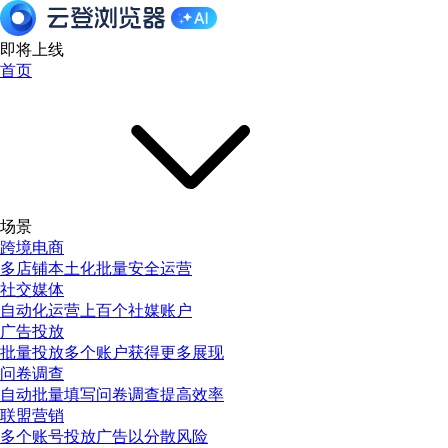
即将上线
首页
场景
跨境电商
多店铺本土化批量安全运营
社交媒体
自动化运营上百个社媒账户
广告投放
批量投放多个账户获得更多展现
问卷调查
自动批量填写问卷调查提高效率
联盟营销
多个账号投放广告以分散风险