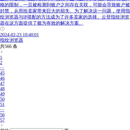
格的限制，一旦被检测到账户之间存在关联，可能会导致账户被
封禁，从而给卖家带来巨大的损失。为了解决这一问题，使用指
纹浏览器与IP搭配的方法成为了许多卖家的选择。云登指纹浏览
器在这方面提供了极为有效的解决方案。
2024-02-23 10:40:01
指纹浏览器
共566 条
1
2
···
45
46
47
48
49
50
51
···
56
57