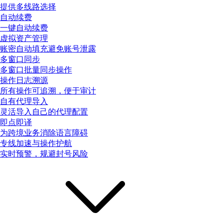
提供多线路选择
自动续费
一键自动续费
虚拟资产管理
账密自动填充避免账号泄露
多窗口同步
多窗口批量同步操作
操作日志溯源
所有操作可追溯，便于审计
自有代理导入
灵活导入自己的代理配置
即点即译
为跨境业务消除语言障碍
专线加速与操作护航
实时预警，规避封号风险