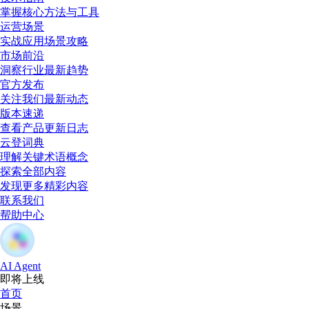
掌握核心方法与工具
运营场景
实战应用场景攻略
市场前沿
洞察行业最新趋势
官方发布
关注我们最新动态
版本速递
查看产品更新日志
云登词典
理解关键术语概念
探索全部内容
发现更多精彩内容
联系我们
帮助中心
AI Agent
即将上线
首页
场景