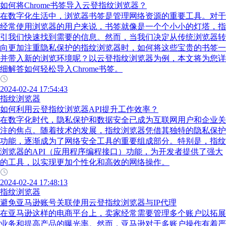
如何将Chrome书签导入云登指纹浏览器？
在数字化生活中，浏览器书签是管理网络资源的重要工具。对于
经常使用浏览器的用户来说，书签就像是一个个小小的灯塔，指
引我们快速找到需要的信息。然而，当我们决定从传统浏览器转
向更加注重隐私保护的指纹浏览器时，如何将这些宝贵的书签一
并带入新的浏览环境呢？以云登指纹浏览器为例，本文将为您详
细解答如何轻松导入Chrome书签。
2024-02-24 17:54:43
指纹浏览器
如何利用云登指纹浏览器API提升工作效率？
在数字化时代，隐私保护和数据安全已成为互联网用户和企业关
注的焦点。随着技术的发展，指纹浏览器凭借其独特的隐私保护
功能，逐渐成为了网络安全工具的重要组成部分。特别是，指纹
浏览器的API（应用程序编程接口）功能，为开发者提供了强大
的工具，以实现更加个性化和高效的网络操作。
2024-02-24 17:48:13
指纹浏览器
避免亚马逊账号关联使用云登指纹浏览器与IP代理
在亚马逊这样的电商平台上，卖家经常需要管理多个账户以拓展
业务和提高产品的曝光率。然而，亚马逊对于多账户操作有着严