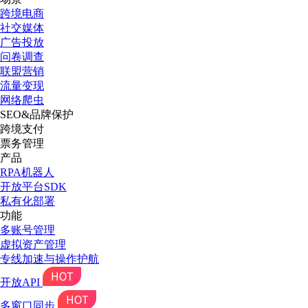
跨境电商
社交媒体
广告投放
问卷调查
联盟营销
流量变现
网络爬虫
SEO&品牌保护
跨境支付
票务管理
产品
RPA机器人
开放平台SDK
私有化部署
功能
多账号管理
虚拟资产管理
专线加速与操作护航
开放API
多窗口同步