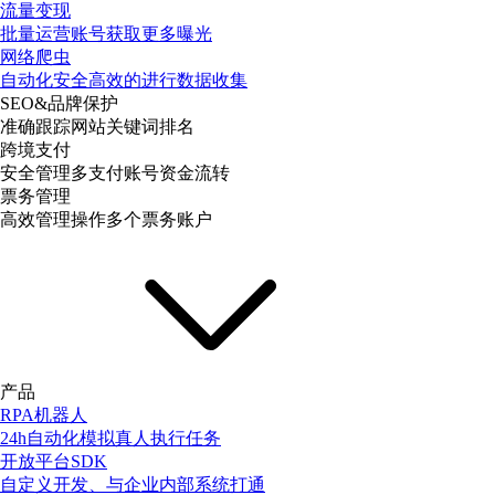
流量变现
批量运营账号获取更多曝光
网络爬虫
自动化安全高效的进行数据收集
SEO&品牌保护
准确跟踪网站关键词排名
跨境支付
安全管理多支付账号资金流转
票务管理
高效管理操作多个票务账户
产品
RPA机器人
24h自动化模拟真人执行任务
开放平台SDK
自定义开发、与企业内部系统打通