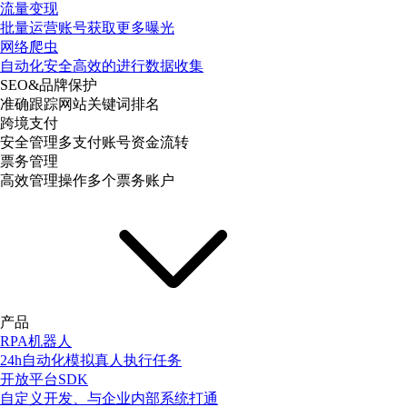
流量变现
批量运营账号获取更多曝光
网络爬虫
自动化安全高效的进行数据收集
SEO&品牌保护
准确跟踪网站关键词排名
跨境支付
安全管理多支付账号资金流转
票务管理
高效管理操作多个票务账户
产品
RPA机器人
24h自动化模拟真人执行任务
开放平台SDK
自定义开发、与企业内部系统打通