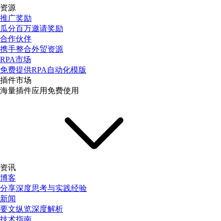
资源
推广奖励
瓜分百万邀请奖励
合作伙伴
携手整合外贸资源
RPA市场
免费提供RPA自动化模版
插件市场
海量插件应用免费使用
资讯
博客
分享深度思考与实践经验
新闻
要文纵览深度解析
技术指南