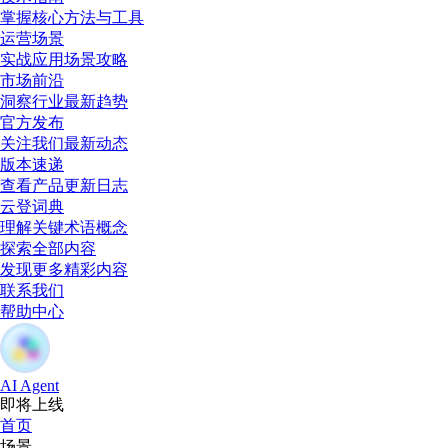
掌握核心方法与工具
运营场景
实战应用场景攻略
市场前沿
洞察行业最新趋势
官方发布
关注我们最新动态
版本速递
查看产品更新日志
云登词典
理解关键术语概念
探索全部内容
发现更多精彩内容
联系我们
帮助中心
AI Agent
即将上线
首页
场景