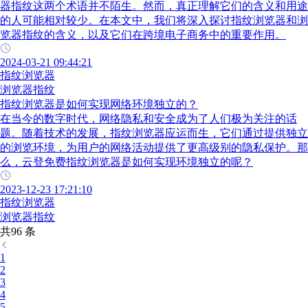
器指纹这两个术语并不陌生。然而，真正理解它们的含义和用途
的人可能相对较少。在本文中，我们将深入探讨指纹浏览器和浏
览器指纹的含义，以及它们在跨境电子商务中的重要作用。
2024-03-21 09:44:21
指纹浏览器
浏览器指纹
指纹浏览器是如何实现网络环境独立的？
在当今的数字时代，网络隐私和安全成为了人们极为关注的话
题。随着技术的发展，指纹浏览器应运而生，它们通过提供独立
的浏览环境，为用户的网络活动提供了更高级别的隐私保护。那
么，云登免费指纹浏览器是如何实现环境独立的呢？
2023-12-23 17:21:10
指纹浏览器
浏览器指纹
共96 条
1
2
3
4
5