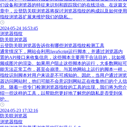
们设备和浏览器的特征来识别和跟踪我们的在线活动。在这篇文
章中，云登防关联浏览器将探讨浏览器指纹的构成以及如何使用
指纹浏览器扩展来维护我们的隐私。
2024-05-24 16:53:45
浏览器指纹
防关联浏览器
云登防关联浏览器告诉你有哪些浏览器指纹检测工具
通常情况下，网站会利用JavaScript运行脚本，并通过浏览器内
置的API接口来收集信息，这些脚本主要用于合法目的，比如视
频或图片的渲染。如果用户阻止这些脚本的运行，大多数网站可
能无法正常工作，甚至会崩溃。与其他网站上运行的脚本一样，
指纹识别脚本对用户来说是不可感知的。因此，当用户通过浏览
器访问网站时，他们可能不会意识到网站正在收集他们的个人信
息。随着一些专门检测浏览器指纹的工具的出现，我们将为您介
绍一些这样的工具，以帮助您更好地了解您的隐私是否受到保
护。
2024-05-23 17:32:16
防关联浏览器
浏览器指纹