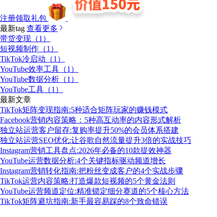
注册领取礼包
最新tag
查看更多
带货变现（1）
短视频制作（1）
TikTok冷启动（1）
YouTube效率工具（1）
YouTube数据分析（1）
YouTube工具（1）
最新文章
TikTok矩阵变现指南:5种适合矩阵玩家的赚钱模式
Facebook营销内容策略：5种高互动率的内容形式解析
独立站运营客户留存:复购率提升50%的会员体系搭建
独立站运营SEO优化:让谷歌自然流量提升3倍的实战技巧
Instagram营销工具盘点:2026年必备的10款提效神器
YouTube运营数据分析:4个关键指标驱动频道增长
Instagram营销转化指南:把粉丝变成客户的4个实战步骤
TikTok运营内容策略:打造爆款短视频的5个黄金法则
YouTube运营频道定位:精准锁定细分赛道的5个核心方法
TikTok矩阵避坑指南:新手最容易踩的8个致命错误