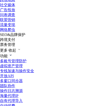
社交媒体
广告投放
问卷调查
联盟营销
流量变现
网络爬虫
SEO&品牌保护
跨境支付
票务管理
更多
收起
功能
多账号管理防护
虚拟资产管理
专线加速与操作安全
开放API
多窗口同步器
团队协作
操作日志溯源
海量代理IP
自有代理导入
自动续费