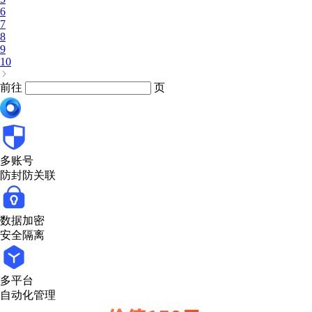
6
7
8
9
10
前往
页
多账号
防封防关联
数据加密
安全隔离
多平台
自动化管理