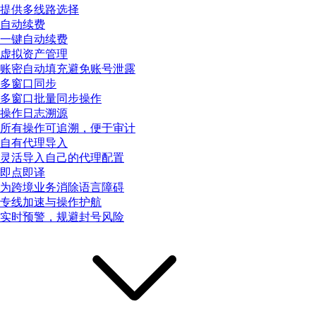
提供多线路选择
自动续费
一键自动续费
虚拟资产管理
账密自动填充避免账号泄露
多窗口同步
多窗口批量同步操作
操作日志溯源
所有操作可追溯，便于审计
自有代理导入
灵活导入自己的代理配置
即点即译
为跨境业务消除语言障碍
专线加速与操作护航
实时预警，规避封号风险