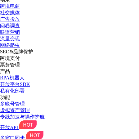
跨境电商
社交媒体
广告投放
问卷调查
联盟营销
流量变现
网络爬虫
SEO&品牌保护
跨境支付
票务管理
产品
RPA机器人
开放平台SDK
私有化部署
功能
多账号管理
虚拟资产管理
专线加速与操作护航
开放API
多窗口同步