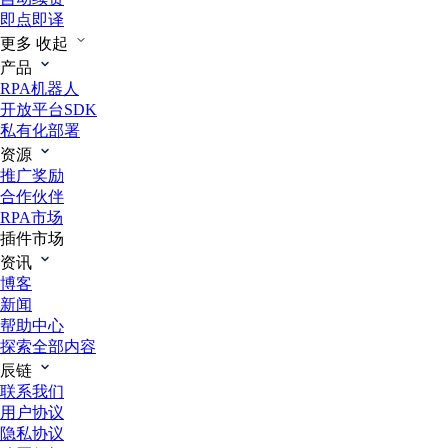
即点即译
更多
收起
产品
RPA机器人
开放平台SDK
私有化部署
资源
推广奖励
合作伙伴
RPA市场
插件市场
资讯
博客
新闻
帮助中心
探索全部内容
辰链
联系我们
用户协议
隐私协议