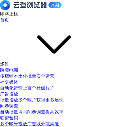
即将上线
首页
场景
跨境电商
多店铺本土化批量安全运营
社交媒体
自动化运营上百个社媒账户
广告投放
批量投放多个账户获得更多展现
问卷调查
自动批量填写问卷调查提高效率
联盟营销
多个账号投放广告以分散风险