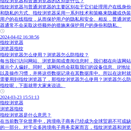
指纹浏览器和普通浏览器的区别是什么？
指纹浏览器与普通浏览器的主要区别在于它们处理用户在线身份
和隐私的方式。指纹浏览器采用一系列技术和策略来隐藏或伪装
用户的在线指纹，从而保护用户的隐私和安全。相反，普通浏览
器通常不会采取这些额外的措施来保护用户的身份和隐私。
2024-04-02 16:38:56
指纹浏览器
浏览器指纹
指纹浏览器怎么使用？浏览器怎么防指纹？
每当我们访问网站、浏览新闻或查阅信息时，我们都在向该网站
展示个人偏好。同时，该网站也会获取我们的设备信息、IP地址
以及操作习惯，并将这些数据记录在其数据库中。所以在这时就
需要用到指纹浏览器了，那指纹浏览器怎么使用？浏览器怎么防
指纹呢，下面就带大家来说说。
2024-03-23 15:51:13
指纹浏览器
浏览器指纹
指纹浏览器是什么意思？
在当前数字化世界中，跨境电子商务已经成为全球贸易不可或缺
的一部分。对于众多跨境电子商务卖家而言，指纹浏览器和浏览