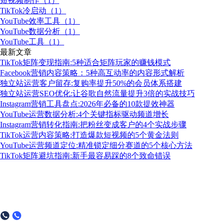
短视频制作（1）
TikTok冷启动（1）
YouTube效率工具（1）
YouTube数据分析（1）
YouTube工具（1）
最新文章
TikTok矩阵变现指南:5种适合矩阵玩家的赚钱模式
Facebook营销内容策略：5种高互动率的内容形式解析
独立站运营客户留存:复购率提升50%的会员体系搭建
独立站运营SEO优化:让谷歌自然流量提升3倍的实战技巧
Instagram营销工具盘点:2026年必备的10款提效神器
YouTube运营数据分析:4个关键指标驱动频道增长
Instagram营销转化指南:把粉丝变成客户的4个实战步骤
TikTok运营内容策略:打造爆款短视频的5个黄金法则
YouTube运营频道定位:精准锁定细分赛道的5个核心方法
TikTok矩阵避坑指南:新手最容易踩的8个致命错误