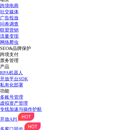
跨境电商
社交媒体
广告投放
问卷调查
联盟营销
流量变现
网络爬虫
SEO&品牌保护
跨境支付
票务管理
产品
RPA机器人
开放平台SDK
私有化部署
功能
多账号管理
虚拟资产管理
专线加速与操作护航
开放API
多窗口同步