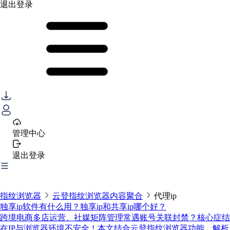
退出登录
管理中心
退出登录
指纹浏览器
云登指纹浏览器内容聚合
代理ip
独享ip软件有什么用？独享ip和共享ip哪个好？
跨境电商多店运营、社媒矩阵管理常遇账号关联封禁？核心症结
在IP与浏览器环境不安全！本文结合云登指纹浏览器功能，解析