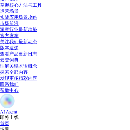
掌握核心方法与工具
运营场景
实战应用场景攻略
市场前沿
洞察行业最新趋势
官方发布
关注我们最新动态
版本速递
查看产品更新日志
云登词典
理解关键术语概念
探索全部内容
发现更多精彩内容
联系我们
帮助中心
AI Agent
即将上线
首页
场景