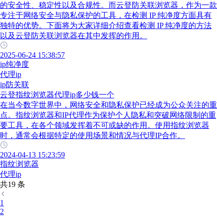
的安全性、稳定性以及合规性。而云登防关联浏览器，作为一款
专注于网络安全与隐私保护的工具，在检测 IP 纯净度方面具有
独特的优势。下面将为大家详细介绍查看检测 IP 纯净度的方法
以及云登防关联浏览器在其中发挥的作用。
2025-06-24 15:38:57
ip纯净度
代理ip
ip防关联
云登指纹浏览器代理ip多少钱一个
在当今数字世界中，网络安全和隐私保护已经成为公众关注的重
点。指纹浏览器和IP代理作为保护个人隐私和突破网络限制的重
要工具，在各个领域发挥着不可或缺的作用。使用指纹浏览器
时，通常会根据特定的使用场景和情况与代理IP合作。
2024-04-13 15:23:59
指纹浏览器
代理ip
共19 条
1
2