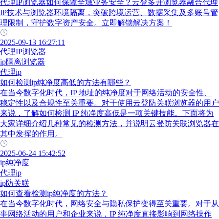
代理IP浏览器如何保障全域业务安全？云登多开浏览器融合代理
IP技术与浏览器环境隔离，突破跨境运营、数据采集及多账号管
理限制，守护数字资产安全。立即解锁解决方案！
2025-09-13 16:27:11
代理IP浏览器
ip隔离浏览器
代理ip
如何检测ip纯净度高低的方法有哪些？
在当今数字化时代，IP 地址的纯净度对于网络活动的安全性、
稳定性以及合规性至关重要。对于使用云登防关联浏览器的用户
来说，了解如何检测 IP 纯净度高低是一项关键技能。下面将为
大家详细介绍几种常见的检测方法，并说明云登防关联浏览器在
其中发挥的作用。
2025-06-24 15:42:52
ip纯净度
代理ip
ip防关联
如何查看检测ip纯净度的方法？
在当今数字化时代，网络安全与隐私保护变得至关重要。对于从
事网络活动的用户和企业来说，IP 纯净度直接影响到网络操作