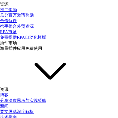
资源
推广奖励
瓜分百万邀请奖励
合作伙伴
携手整合外贸资源
RPA市场
免费提供RPA自动化模版
插件市场
海量插件应用免费使用
资讯
博客
分享深度思考与实践经验
新闻
要文纵览深度解析
技术指南