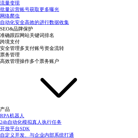
流量变现
批量运营账号获取更多曝光
网络爬虫
自动化安全高效的进行数据收集
SEO&品牌保护
准确跟踪网站关键词排名
跨境支付
安全管理多支付账号资金流转
票务管理
高效管理操作多个票务账户
产品
RPA机器人
24h自动化模拟真人执行任务
开放平台SDK
自定义开发、与企业内部系统打通