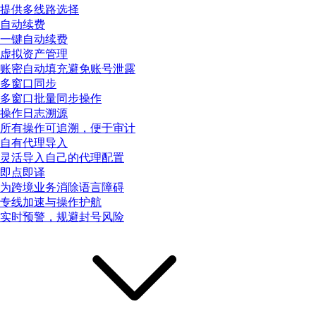
提供多线路选择
自动续费
一键自动续费
虚拟资产管理
账密自动填充避免账号泄露
多窗口同步
多窗口批量同步操作
操作日志溯源
所有操作可追溯，便于审计
自有代理导入
灵活导入自己的代理配置
即点即译
为跨境业务消除语言障碍
专线加速与操作护航
实时预警，规避封号风险