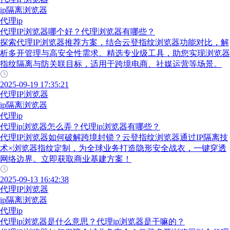
ip隔离浏览器
代理ip
代理IP浏览器哪个好？代理浏览器有哪些？
探索代理IP浏览器推荐方案，结合云登指纹浏览器功能对比，解
析多开管理与高安全性需求。精选专业级工具，助您实现浏览器
指纹隔离与防关联目标，适用于跨境电商、社媒运营等场景。
2025-09-19 17:35:21
代理IP浏览器
ip隔离浏览器
代理ip
代理ip浏览器怎么弄？代理ip浏览器有哪些？
代理IP浏览器如何破解跨境封锁？云登指纹浏览器通过IP隔离技
术×浏览器指纹定制，为全球业务打造隐形安全战衣，一键穿透
网络边界。立即获取商业基建方案！
2025-09-13 16:42:38
代理IP浏览器
ip隔离浏览器
代理ip
代理ip浏览器是什么意思？代理ip浏览器是干嘛的？