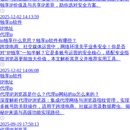
独享IP价值及与共享IP差异，助你选对安全方案。
2025-12-02 14:13:59
独享ip软件
IP地址
代理ip
ip独享什么意思？独享ip软件有哪些？
跨境电商、社交媒体运营中，网络环境关乎业务安全！你是否
对“IP独享”一知半解？它是多账号运营的安全核心，搭配专业指
纹浏览器更能放大价值，本文解析其意义并推荐实用工具。
2025-12-02 14:06:08
独享ip软件
IP地址
代理ip
代理IP浏览器是什么？代理ip网站的ip怎么来的？
深度解析代理IP浏览器：集成代理网络与浏览器指纹管理，实现
多账号防关联操作，适用于跨境电商、社媒运营及数据爬虫。揭
秘IP来源与高级功能实现路径。
2025-09-19 17:50:13
代理IP浏览器