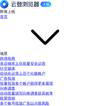
即将上线
首页
场景
跨境电商
多店铺本土化批量安全运营
社交媒体
自动化运营上百个社媒账户
广告投放
批量投放多个账户获得更多展现
问卷调查
自动批量填写问卷调查提高效率
联盟营销
多个账号投放广告以分散风险