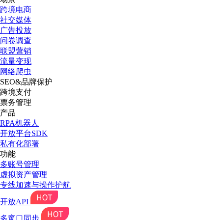
跨境电商
社交媒体
广告投放
问卷调查
联盟营销
流量变现
网络爬虫
SEO&品牌保护
跨境支付
票务管理
产品
RPA机器人
开放平台SDK
私有化部署
功能
多账号管理
虚拟资产管理
专线加速与操作护航
开放API
多窗口同步