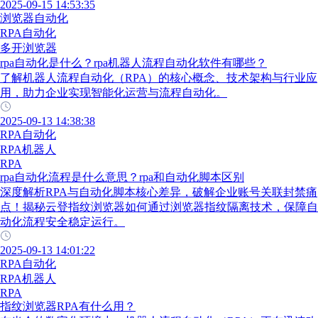
2025-09-15 14:53:35
浏览器自动化
RPA自动化
多开浏览器
rpa自动化是什么？rpa机器人流程自动化软件有哪些？
了解机器人流程自动化（RPA）的核心概念、技术架构与行业应
用，助力企业实现智能化运营与流程自动化。
2025-09-13 14:38:38
RPA自动化
RPA机器人
RPA
rpa自动化流程是什么意思？rpa和自动化脚本区别
深度解析RPA与自动化脚本核心差异，破解企业账号关联封禁痛
点！揭秘云登指纹浏览器如何通过浏览器指纹隔离技术，保障自
动化流程安全稳定运行。
2025-09-13 14:01:22
RPA自动化
RPA机器人
RPA
指纹浏览器RPA有什么用？