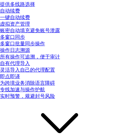
提供多线路选择
自动续费
一键自动续费
虚拟资产管理
账密自动填充避免账号泄露
多窗口同步
多窗口批量同步操作
操作日志溯源
所有操作可追溯，便于审计
自有代理导入
灵活导入自己的代理配置
即点即译
为跨境业务消除语言障碍
专线加速与操作护航
实时预警，规避封号风险