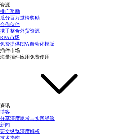
资源
推广奖励
瓜分百万邀请奖励
合作伙伴
携手整合外贸资源
RPA市场
免费提供RPA自动化模版
插件市场
海量插件应用免费使用
资讯
博客
分享深度思考与实践经验
新闻
要文纵览深度解析
技术指南