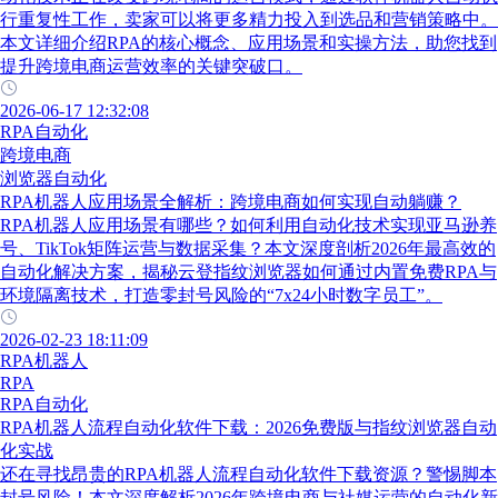
行重复性工作，卖家可以将更多精力投入到选品和营销策略中。
本文详细介绍RPA的核心概念、应用场景和实操方法，助您找到
提升跨境电商运营效率的关键突破口。
2026-06-17 12:32:08
RPA自动化
跨境电商
浏览器自动化
RPA机器人应用场景全解析：跨境电商如何实现自动躺赚？
RPA机器人应用场景有哪些？如何利用自动化技术实现亚马逊养
号、TikTok矩阵运营与数据采集？本文深度剖析2026年最高效的
自动化解决方案，揭秘云登指纹浏览器如何通过内置免费RPA与
环境隔离技术，打造零封号风险的“7x24小时数字员工”。
2026-02-23 18:11:09
RPA机器人
RPA
RPA自动化
RPA机器人流程自动化软件下载：2026免费版与指纹浏览器自动
化实战
还在寻找昂贵的RPA机器人流程自动化软件下载资源？警惕脚本
封号风险！本文深度解析2026年跨境电商与社媒运营的自动化新