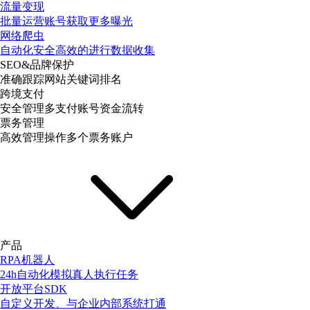
流量变现
批量运营账号获取更多曝光
网络爬虫
自动化安全高效的进行数据收集
SEO&品牌保护
准确跟踪网站关键词排名
跨境支付
安全管理多支付账号资金流转
票务管理
高效管理操作多个票务账户
产品
RPA机器人
24h自动化模拟真人执行任务
开放平台SDK
自定义开发、与企业内部系统打通