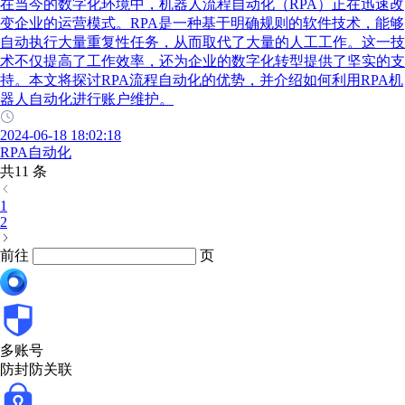
在当今的数字化环境中，机器人流程自动化（RPA）正在迅速改
变企业的运营模式。RPA是一种基于明确规则的软件技术，能够
自动执行大量重复性任务，从而取代了大量的人工工作。这一技
术不仅提高了工作效率，还为企业的数字化转型提供了坚实的支
持。本文将探讨RPA流程自动化的优势，并介绍如何利用RPA机
器人自动化进行账户维护。
2024-06-18 18:02:18
RPA自动化
共11 条
1
2
前往
页
多账号
防封防关联