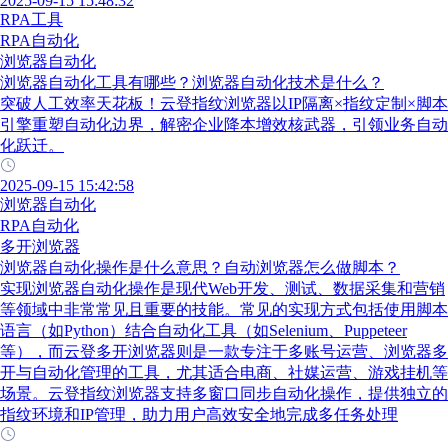
2025-09-15 15:48:32
RPA工具
RPA自动化
浏览器自动化
浏览器自动化工具有哪些？浏览器自动化技术是什么？
突破人工效率天花板！云登指纹浏览器以IP隔离×指纹定制×脚本
引擎重塑自动化边界，解密企业降本增效核武器，引领业务自动
化跃迁。
2025-09-15 15:42:58
浏览器自动化
RPA自动化
多开浏览器
浏览器自动化操作是什么意思？自动浏览器怎么做脚本？
实现浏览器自动化操作是现代Web开发、测试、数据采集和营销
等领域中非常常见且重要的技能。常见的实现方式包括使用脚本
语言（如Python）结合自动化工具（如Selenium、Puppeteer
等），而云登多开浏览器则是一款专注于多账号运营、浏览器多
开与自动化管理的工具，尤其适合电商、社媒运营、游戏挂机等
场景。云登指纹浏览器支持多窗口同步自动化操作，提供独立的
指纹环境和IP管理，助力用户高效安全地完成多任务处理