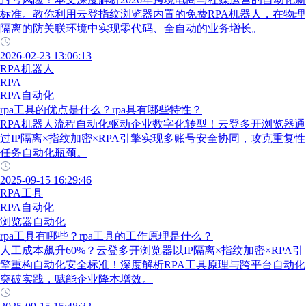
标准。教你利用云登指纹浏览器内置的免费RPA机器人，在物理
隔离的防关联环境中实现零代码、全自动的业务增长。
2026-02-23 13:06:13
RPA机器人
RPA
RPA自动化
rpa工具的优点是什么？rpa具有哪些特性？
RPA机器人流程自动化驱动企业数字化转型！云登多开浏览器通
过IP隔离×指纹加密×RPA引擎实现多账号安全协同，攻克重复性
任务自动化瓶颈。
2025-09-15 16:29:46
RPA工具
RPA自动化
浏览器自动化
rpa工具有哪些？rpa工具的工作原理是什么？
人工成本飙升60%？云登多开浏览器以IP隔离×指纹加密×RPA引
擎重构自动化安全标准！深度解析RPA工具原理与跨平台自动化
突破实践，赋能企业降本增效。