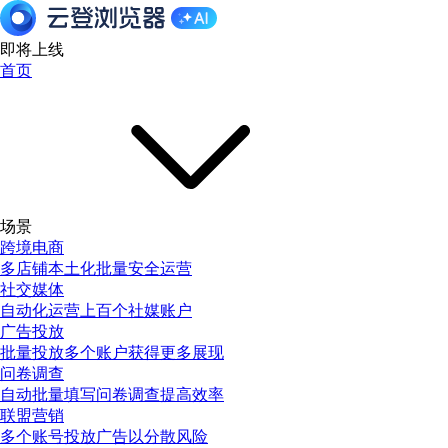
即将上线
首页
场景
跨境电商
多店铺本土化批量安全运营
社交媒体
自动化运营上百个社媒账户
广告投放
批量投放多个账户获得更多展现
问卷调查
自动批量填写问卷调查提高效率
联盟营销
多个账号投放广告以分散风险