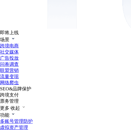
即将上线
场景
跨境电商
社交媒体
广告投放
问卷调查
联盟营销
流量变现
网络爬虫
SEO&品牌保护
跨境支付
票务管理
更多
收起
功能
多账号管理防护
虚拟资产管理