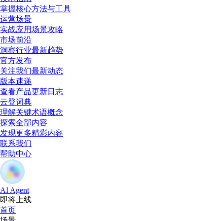
掌握核心方法与工具
运营场景
实战应用场景攻略
市场前沿
洞察行业最新趋势
官方发布
关注我们最新动态
版本速递
查看产品更新日志
云登词典
理解关键术语概念
探索全部内容
发现更多精彩内容
联系我们
帮助中心
AI Agent
即将上线
首页
场景