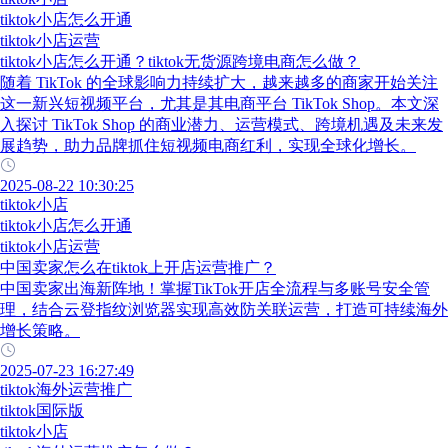
tiktok小店怎么开通
tiktok小店运营
tiktok小店怎么开通？tiktok无货源跨境电商怎么做？
随着 TikTok 的全球影响力持续扩大，越来越多的商家开始关注
这一新兴短视频平台，尤其是其电商平台 TikTok Shop。本文深
入探讨 TikTok Shop 的商业潜力、运营模式、跨境机遇及未来发
展趋势，助力品牌抓住短视频电商红利，实现全球化增长。
2025-08-22 10:30:25
tiktok小店
tiktok小店怎么开通
tiktok小店运营
中国卖家怎么在tiktok上开店运营推广？
中国卖家出海新阵地！掌握TikTok开店全流程与多账号安全管
理，结合云登指纹浏览器实现高效防关联运营，打造可持续海外
增长策略。
2025-07-23 16:27:49
tiktok海外运营推广
tiktok国际版
tiktok小店