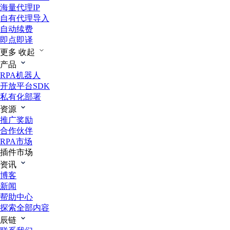
海量代理IP
自有代理导入
自动续费
即点即译
更多
收起
产品
RPA机器人
开放平台SDK
私有化部署
资源
推广奖励
合作伙伴
RPA市场
插件市场
资讯
博客
新闻
帮助中心
探索全部内容
辰链