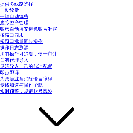
提供多线路选择
自动续费
一键自动续费
虚拟资产管理
账密自动填充避免账号泄露
多窗口同步
多窗口批量同步操作
操作日志溯源
所有操作可追溯，便于审计
自有代理导入
灵活导入自己的代理配置
即点即译
为跨境业务消除语言障碍
专线加速与操作护航
实时预警，规避封号风险