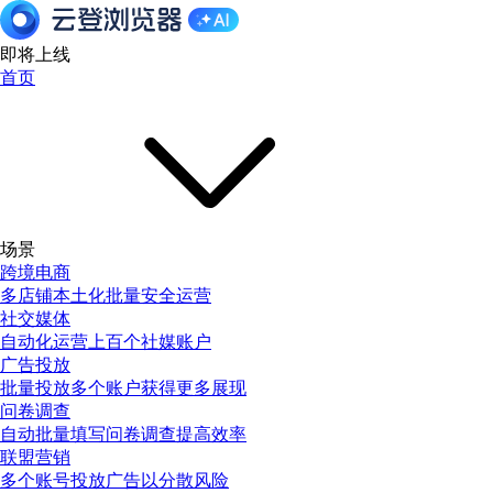
即将上线
首页
场景
跨境电商
多店铺本土化批量安全运营
社交媒体
自动化运营上百个社媒账户
广告投放
批量投放多个账户获得更多展现
问卷调查
自动批量填写问卷调查提高效率
联盟营销
多个账号投放广告以分散风险