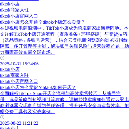
tiktok小店
tiktok商家入驻
tiktok小店官网入口
tiktok小店怎么开通？tiktok小店怎么卖货？
在短视频电商浪潮中，TikTok小店成为跨境商家出海新阵地。本
文详解TikTok小店开通流程（资质准备 / 环境搭建）与卖货技巧
（选品策略 / 多账号运营），结合云登电商浏览器的浏览器指纹
隔离、多开管理等功能，解决账号关联风险与运营效率难题，助
力商家高效布局全球市场。
2025-10-31 15:34:06
tiktok小店
tiktok商家入驻
tiktok小店官网入口
tiktok小店怎么卖货？tiktok如何开店？
全面解析TikTok Shop开店全流程与高效卖货技巧！从账号注
册、选品策略到短视频引流攻略，详解跨境卖家如何通过云登电
商浏览器实现多店铺防关联管理，提升账号安全与运营效率。附
赠免费工具包及实战案例。
2025-08-22 11:21:22
tiktok小店