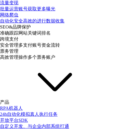
流量变现
批量运营账号获取更多曝光
网络爬虫
自动化安全高效的进行数据收集
SEO&品牌保护
准确跟踪网站关键词排名
跨境支付
安全管理多支付账号资金流转
票务管理
高效管理操作多个票务账户
产品
RPA机器人
24h自动化模拟真人执行任务
开放平台SDK
自定义开发、与企业内部系统打通