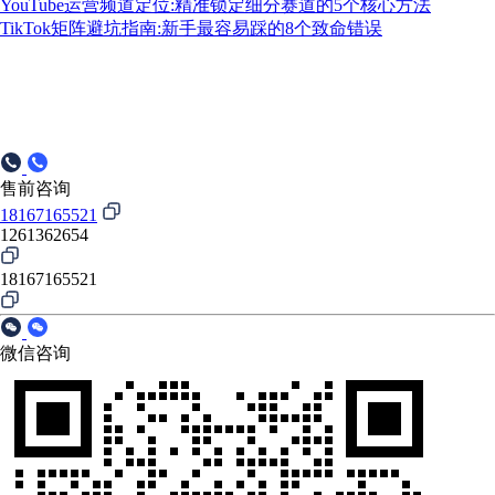
YouTube运营频道定位:精准锁定细分赛道的5个核心方法
TikTok矩阵避坑指南:新手最容易踩的8个致命错误
售前咨询
18167165521
1261362654
18167165521
微信咨询