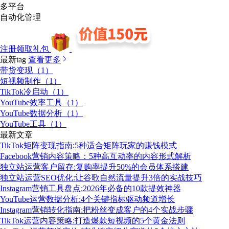
多平台
自动化管理
注册领取礼包
最新tag
查看更多
带货变现（1）
短视频制作（1）
TikTok冷启动（1）
YouTube效率工具（1）
YouTube数据分析（1）
YouTube工具（1）
最新文章
TikTok矩阵变现指南:5种适合矩阵玩家的赚钱模式
Facebook营销内容策略：5种高互动率的内容形式解析
独立站运营客户留存:复购率提升50%的会员体系搭建
独立站运营SEO优化:让谷歌自然流量提升3倍的实战技巧
Instagram营销工具盘点:2026年必备的10款提效神器
YouTube运营数据分析:4个关键指标驱动频道增长
Instagram营销转化指南:把粉丝变成客户的4个实战步骤
TikTok运营内容策略:打造爆款短视频的5个黄金法则