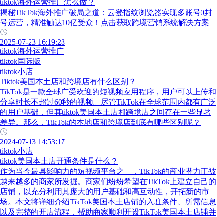
tiktok海外运营推广怎么做？
揭秘TikTok海外推广破局之道：云登指纹浏览器实现多账号0封
号运营，精准触达10亿受众！点击获取跨境营销系统解决方案
2025-07-23 16:19:28
tiktok海外运营推广
tiktok国际版
tiktok小店
Tiktok美国本土店和跨境店有什么区别？
TikTok是一款全球广受欢迎的短视频应用程序，用户可以上传和
分享时长不超过60秒的视频。尽管TikTok在全球范围内都有广泛
的用户基础，但其tiktok美国本土店和跨境店之间存在一些显著
差异。那么，TikTok的本地店和跨境店到底有哪些区别呢？
2024-07-13 14:53:17
tiktok小店
tiktok美国本土店开通条件是什么？
作为当今最具影响力的短视频平台之一，TikTok的商业潜力正被
越来越多的商家所发掘。商家们纷纷希望在TikTok上建立自己的
店铺，以充分利用其庞大的用户基础和高互动性，开拓新的市
场。本文将详细介绍TikTok美国本土店铺的入驻条件、所需信息
以及完整的开店流程，帮助商家顺利开设TikTok美国本土店铺并