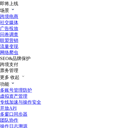
即将上线
场景
跨境电商
社交媒体
广告投放
问卷调查
联盟营销
流量变现
网络爬虫
SEO&品牌保护
跨境支付
票务管理
更多
收起
功能
多账号管理防护
虚拟资产管理
专线加速与操作安全
开放API
多窗口同步器
团队协作
操作日志溯源