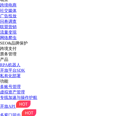
跨境电商
社交媒体
广告投放
问卷调查
联盟营销
流量变现
网络爬虫
SEO&品牌保护
跨境支付
票务管理
产品
RPA机器人
开放平台SDK
私有化部署
功能
多账号管理
虚拟资产管理
专线加速与操作护航
开放API
多窗口同步