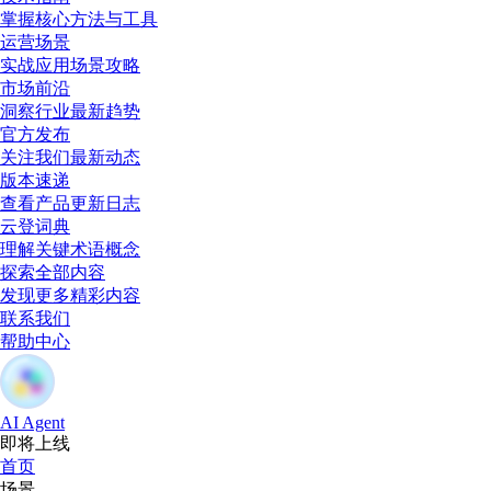
掌握核心方法与工具
运营场景
实战应用场景攻略
市场前沿
洞察行业最新趋势
官方发布
关注我们最新动态
版本速递
查看产品更新日志
云登词典
理解关键术语概念
探索全部内容
发现更多精彩内容
联系我们
帮助中心
AI Agent
即将上线
首页
场景