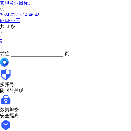
实现商业目标。
2024-07-13 14:46:42
tiktok小店
共13 条
1
2
前往
页
多账号
防封防关联
数据加密
安全隔离