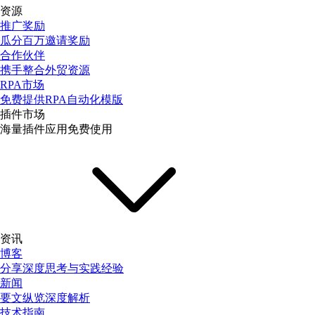
资源
推广奖励
瓜分百万邀请奖励
合作伙伴
携手整合外贸资源
RPA市场
免费提供RPA自动化模版
插件市场
海量插件应用免费使用
资讯
博客
分享深度思考与实践经验
新闻
要文纵览深度解析
技术指南