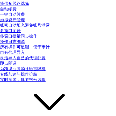
提供多线路选择
自动续费
一键自动续费
虚拟资产管理
账密自动填充避免账号泄露
多窗口同步
多窗口批量同步操作
操作日志溯源
所有操作可追溯，便于审计
自有代理导入
灵活导入自己的代理配置
即点即译
为跨境业务消除语言障碍
专线加速与操作护航
实时预警，规避封号风险