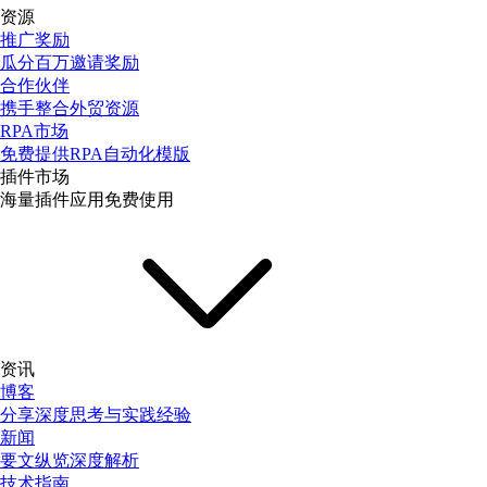
资源
推广奖励
瓜分百万邀请奖励
合作伙伴
携手整合外贸资源
RPA市场
免费提供RPA自动化模版
插件市场
海量插件应用免费使用
资讯
博客
分享深度思考与实践经验
新闻
要文纵览深度解析
技术指南