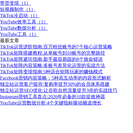
带货变现（1）
短视频制作（1）
TikTok冷启动（1）
YouTube效率工具（1）
YouTube数据分析（1）
YouTube工具（1）
最新文章
TikTok运营进阶指南:百万粉丝账号的7个核心运营策略
TikTok矩阵搭建教程:从单账号到10账号的完整路径
TikTok矩阵避坑指南:新手最容易踩的8个致命错误
TikTok矩阵内容策略:多账号差异化运营的实战方法
TikTok矩阵变现指南:5种适合矩阵玩家的赚钱模式
Facebook营销内容策略：5种高互动率的内容形式解析
独立站运营客户留存:复购率提升50%的会员体系搭建
独立站运营SEO优化:让谷歌自然流量提升3倍的实战技巧
Instagram营销工具盘点:2026年必备的10款提效神器
YouTube运营数据分析:4个关键指标驱动频道增长