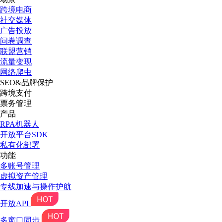
跨境电商
社交媒体
广告投放
问卷调查
联盟营销
流量变现
网络爬虫
SEO&品牌保护
跨境支付
票务管理
产品
RPA机器人
开放平台SDK
私有化部署
功能
多账号管理
虚拟资产管理
专线加速与操作护航
开放API
多窗口同步