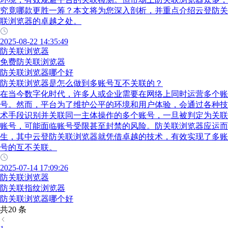
究竟哪款更胜一筹？本文将为您深入剖析，并重点介绍云登防关
联浏览器的卓越之处。
2025-08-22 14:35:49
防关联浏览器
免费防关联浏览器
防关联浏览器哪个好
防关联浏览器是怎么做到多账号互不关联的？
在当今数字化时代，许多人或企业需要在网络上同时运营多个账
号。然而，平台为了维护公平的环境和用户体验，会通过各种技
术手段识别并关联同一主体操作的多个账号，一旦被判定为关联
账号，可能面临账号受限甚至封禁的风险。防关联浏览器应运而
生，其中云登防关联浏览器就凭借卓越的技术，有效实现了多账
号的互不关联。
2025-07-14 17:09:26
防关联浏览器
防关联指纹浏览器
防关联浏览器哪个好
共20 条