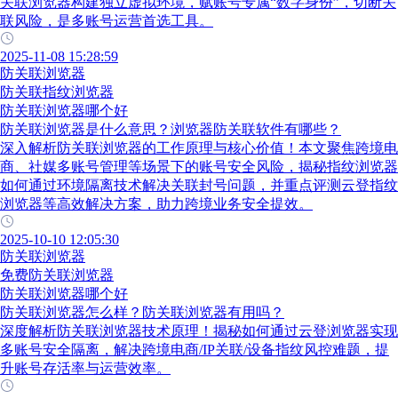
关联浏览器构建独立虚拟环境，赋账号专属“数字身份”，切断关
联风险，是多账号运营首选工具。
2025-11-08 15:28:59
防关联浏览器
防关联指纹浏览器
防关联浏览器哪个好
防关联浏览器是什么意思？浏览器防关联软件有哪些？
深入解析防关联浏览器的工作原理与核心价值！本文聚焦跨境电
商、社媒多账号管理等场景下的账号安全风险，揭秘指纹浏览器
如何通过环境隔离技术解决关联封号问题，并重点评测云登指纹
浏览器等高效解决方案，助力跨境业务安全提效。
2025-10-10 12:05:30
防关联浏览器
免费防关联浏览器
防关联浏览器哪个好
防关联浏览器怎么样？防关联浏览器有用吗？
深度解析防关联浏览器技术原理！揭秘如何通过云登浏览器实现
多账号安全隔离，解决跨境电商/IP关联/设备指纹风控难题，提
升账号存活率与运营效率。