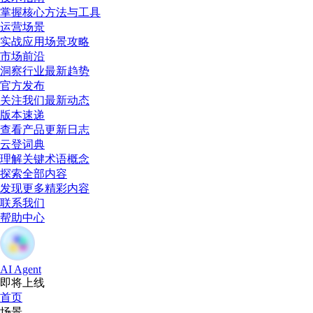
掌握核心方法与工具
运营场景
实战应用场景攻略
市场前沿
洞察行业最新趋势
官方发布
关注我们最新动态
版本速递
查看产品更新日志
云登词典
理解关键术语概念
探索全部内容
发现更多精彩内容
联系我们
帮助中心
AI Agent
即将上线
首页
场景