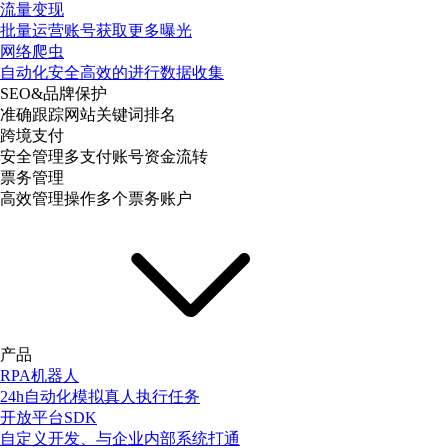
流量变现
批量运营账号获取更多曝光
网络爬虫
自动化安全高效的进行数据收集
SEO&品牌保护
准确跟踪网站关键词排名
跨境支付
安全管理多支付账号资金流转
票务管理
高效管理操作多个票务账户
产品
RPA机器人
24h自动化模拟真人执行任务
开放平台SDK
自定义开发、与企业内部系统打通