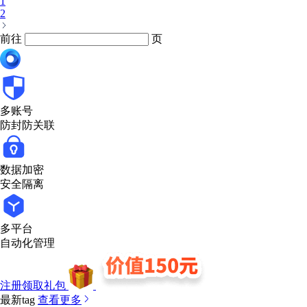
1
2
前往
页
多账号
防封防关联
数据加密
安全隔离
多平台
自动化管理
注册领取礼包
最新tag
查看更多