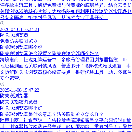
评多款主流工具，解析免费版与付费版的底层差异。结合云登防
关联浏览器的核心功能，为您揭秘如何利用指纹浏览器实现多账
号安全隔离。拒绝封号风险，从选择专业工具开始。
2026-04-03 16:24:21
防关联浏览器
免费防关联浏览器
防关联浏览器哪个好
防关联浏览器怎么设置？防关联浏览器哪个好？
跨境电商、社媒矩阵运营中，多账号管理易因浏览器指纹、IP
地址检测面临关联封禁风险，普通多开 / 隐身模式难以规避。本
文拆解防关联浏览器核心设置要点，推荐优质工具，助力多账号
安全运营。
2025-11-08 15:47:22
防关联浏览器
防关联指纹浏览器
防关联浏览器哪个好
防关联浏览器是什么意思？防关联浏览器怎么样？
跨境电商、社媒营销、广告投放需管理多账号？平台易通过IP地
址、浏览器指纹检测账号关联，轻则限功能、重则封号！云登防