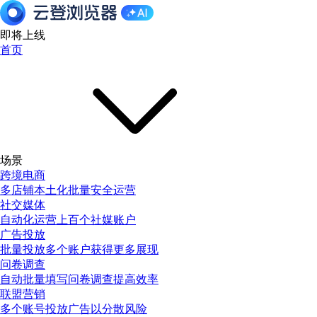
即将上线
首页
场景
跨境电商
多店铺本土化批量安全运营
社交媒体
自动化运营上百个社媒账户
广告投放
批量投放多个账户获得更多展现
问卷调查
自动批量填写问卷调查提高效率
联盟营销
多个账号投放广告以分散风险